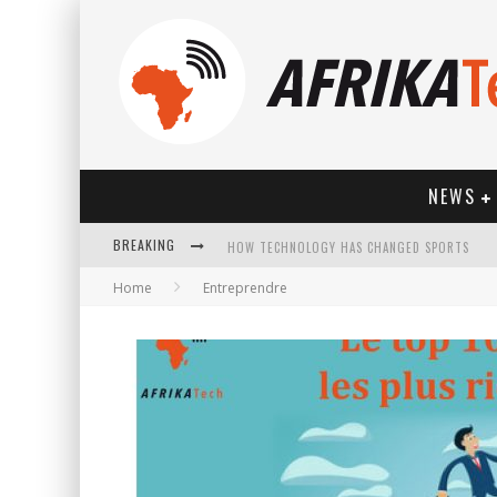
NEWS
HOW TECHNOLOGY HAS CHANGED SPORTS
BREAKING
Home
Entreprendre