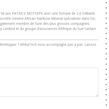
de 58 ans PATRICE MOTSEPE avec une fortune de 2,6 milliards
a société minière African Rainbow Mineral spécialisée dans l’or,
est également membre de l’une des plus grosses compagnies
 Limited et du groupe d’assurances d’Afrique du Sud Sanlam
 développer ? AfrikaTech vous accompagne pas à pas. Laissez