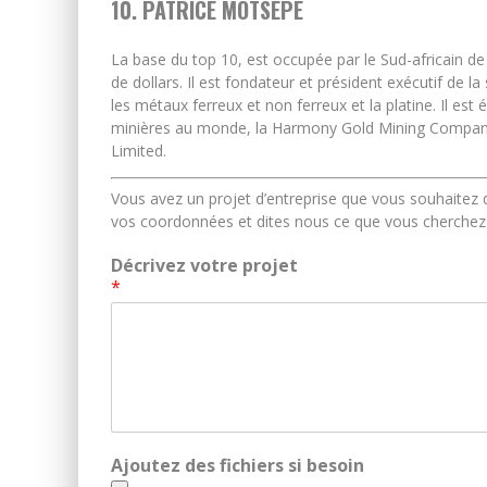
10.
PATRICE MOTSEPE
La base du top 10, est occupée par le Sud-africain 
de dollars. Il est fondateur et président exécutif de l
les métaux ferreux et non ferreux et la platine. Il 
minières au monde, la Harmony Gold Mining Company
Limited.
Vous avez un projet d’entreprise que vous souhaitez
vos coordonnées et dites nous ce que vous cherchez
Décrivez votre projet
*
Ajoutez des fichiers si besoin