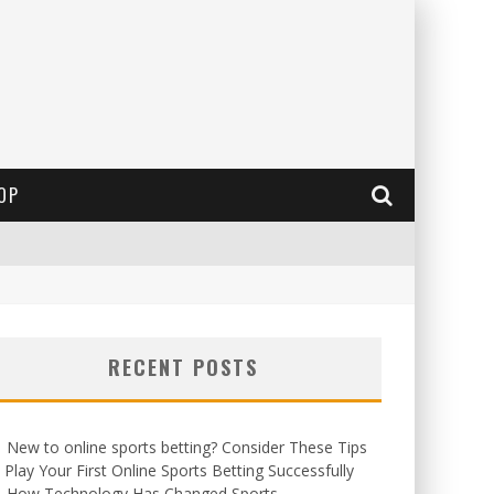
OP
RECENT POSTS
New to online sports betting? Consider These Tips
 Play Your First Online Sports Betting Successfully
How Technology Has Changed Sports