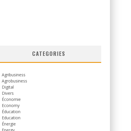
CATEGORIES
Agribusiness
Agrobusiness
Digital
Divers
Économie
Economy
Éducation
Education
Énergie
Energy