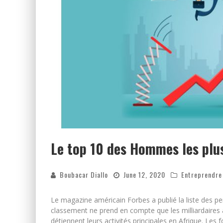
Le top 10 des Hommes les plus
Boubacar Diallo
June 12, 2020
Entreprendre
Le magazine américain Forbes a publié la liste des per
classement ne prend en compte que les milliardaires a
détiennent leurs activités principales en Afrique. Les 