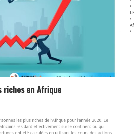
L
Af
 riches en Afrique
sonnes les plus riches de l’Afrique pour l’année 2020. Le
fricains résidant effectivement sur le continent ou qui
fortunes ont été calculées en utilisant les cours des actions