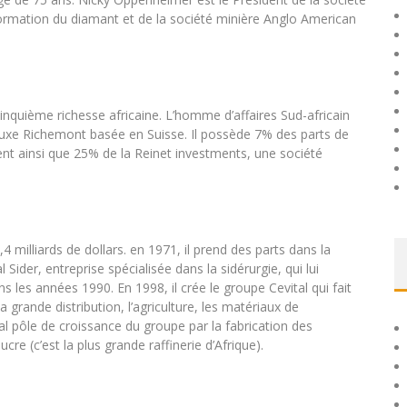
sformation du diamant et de la société minière Anglo American
nquième richesse africaine. L’homme d’affaires Sud-africain
e luxe Richemont basée en Suisse. Il possède 7% des parts de
dent ainsi que 25% de la Reinet investments, une société
milliards de dollars. en 1971, il prend des parts dans la
ider, entreprise spécialisée dans la sidérurgie, qui lui
les années 1990. En 1998, il crée le groupe Cevital qui fait
 grande distribution, l’agriculture, les matériaux de
pal pôle de croissance du groupe par la fabrication des
ucre (c’est la plus grande raffinerie d’Afrique).