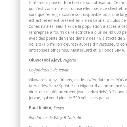
l’utilisateur paie en fonction de son utilisation. Ce
qui s’est construite sur un excellent service client et 
sûrs que l’énergie solaire soit disponible pour une la
est actuellement présent en Sierra Leone, où plus de 8
zones rurales, seul 1 % de la population à accès à ce
l’entreprise a fourni de l’électricité à plus de 40 00
avec des points de vente dans 8 des 16 districts de Si
dollars (1,6 million d’euros) auprès d’investisseurs 
entreprises africaines, MasterCard et le Fonds SIMA.
Oluwatobi Ajayi
,
Nigeria
Co-fondateur de
Jetvan
Oluwatobi Ajayi, 30 ans, est le co-fondateur et PDG 
Mercedes-Benz Sprinter du Nigeria. Il a commencé sa
directeur de département (vans industriels) à 24 ans. 
Jetvan, qui vend plus de 500 véhicules par an.
Paul Kihiko,
Kenya
Fondateur de
Wing It Nairobi