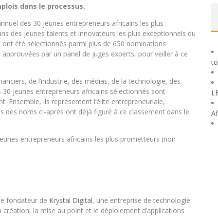
plois dans le processus.
nuel des 30 jeunes entrepreneurs africains les plus
ns des jeunes talents et innovateurs les plus exceptionnels du
s ont été sélectionnés parmi plus de 650 nominations
 approuvées par un panel de juges experts, pour veiller à ce
to
inanciers, de l’industrie, des médias, de la technologie, des
es 30 jeunes entrepreneurs africains sélectionnés sont
L
. Ensemble, ils représentent l’élite entrepreneuriale,
ains des noms ci-après ont déjà figuré à ce classement dans le
Af
eunes entrepreneurs africains les plus prometteurs (non
le fondateur de
Krystal Digital
, une entreprise de technologie
a création, la mise au point et le déploiement d’applications