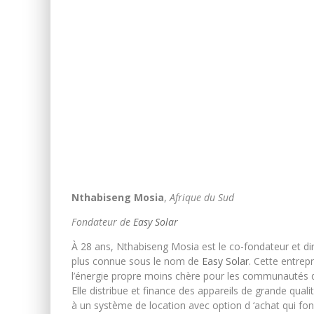
Nthabiseng Mosia
,
Afrique du Sud
Fondateur de
Easy Solar
À 28 ans, Nthabiseng Mosia est le co-fondateur et dir
plus connue sous le nom de
Easy Solar
. Cette entrep
l’énergie propre moins chère pour les communautés d’
Elle distribue et finance des appareils de grande quali
à un système de location avec option d ‘achat qui fo