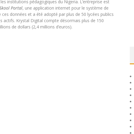
 les institutions pédagogiques du Nigeria. L’entreprise est
Skool Portal
, une application internet pour le système de
e ces données et a été adopté par plus de 50 lycées publics
ts actifs. Krystal Digital compte désormais plus de 150
lions de dollars (2,4 millions d’euros).