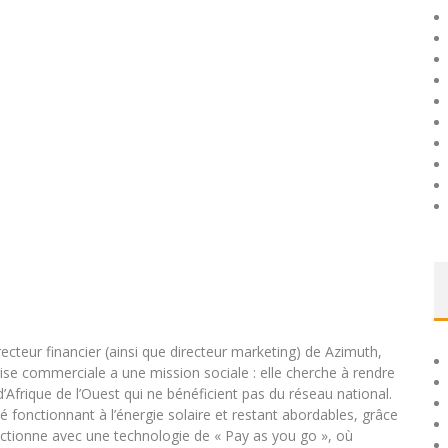
ecteur financier (ainsi que directeur marketing) de Azimuth,
rise commerciale a une mission sociale : elle cherche à rendre
Afrique de l’Ouest qui ne bénéficient pas du réseau national.
té fonctionnant à l’énergie solaire et restant abordables, grâce
nctionne avec une technologie de « Pay as you go », où