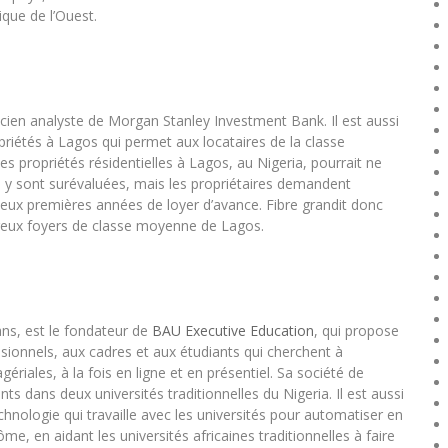
que de l’Ouest.
ien analyste de Morgan Stanley Investment Bank. Il est aussi
priétés à Lagos qui permet aux locataires de la classe
 propriétés résidentielles à Lagos, au Nigeria, pourrait ne
s y sont surévaluées, mais les propriétaires demandent
deux premières années de loyer d’avance. Fibre grandit donc
reux foyers de classe moyenne de Lagos.
ns, est le fondateur de
BAU Executive Education
, qui propose
onnels, aux cadres et aux étudiants qui cherchent à
ales, à la fois en ligne et en présentiel. Sa société de
ts dans deux universités traditionnelles du Nigeria. Il est aussi
chnologie qui travaille avec les universités pour automatiser en
lôme, en aidant les universités africaines traditionnelles à faire