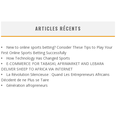
ARTICLES RÉCENTS
New to online sports betting? Consider These Tips to Play Your
First Online Sports Betting Successfully
How Technology Has Changed Sports
E-COMMERCE: FOR TABASKI, AFRIMARKET AND LEBARA
DELIVER SHEEP TO AFRICA VIA INTERNET
La Révolution Silencieuse : Quand Les Entrepreneurs Africains
Décident de ne Plus se Taire
Génération afropreneurs