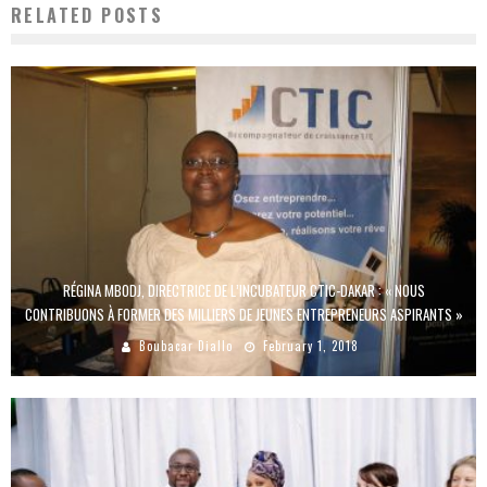
RELATED POSTS
RÉGINA MBODJ, DIRECTRICE DE L’INCUBATEUR CTIC-DAKAR : « NOUS
CONTRIBUONS À FORMER DES MILLIERS DE JEUNES ENTREPRENEURS ASPIRANTS »
Boubacar Diallo
February 1, 2018