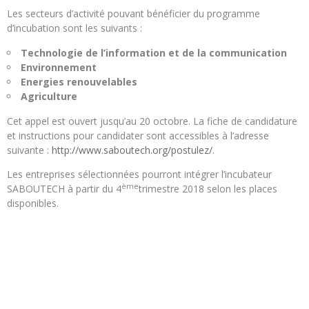
Les secteurs d’activité pouvant bénéficier du programme
d’incubation sont les suivants :
Technologie de l’information et de la communication
Environnement
Energies renouvelables
Agriculture
Cet appel est ouvert jusqu’au 20 octobre. La fiche de candidature
et instructions pour candidater sont accessibles à l’adresse
suivante :
http://www.saboutech.org/
postulez/
.
Les entreprises sélectionnées pourront intégrer l’incubateur
ème
SABOUTECH à partir du 4
trimestre 2018 selon les places
disponibles.