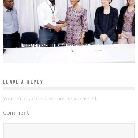
L’INCUBATEUR SABOUTECH INTÈGRE LE CONSORTIUM AFRIC INNOV
Boubacar Diallo
June 12, 2018
LEAVE A REPLY
Your email address will not be published.
Comment