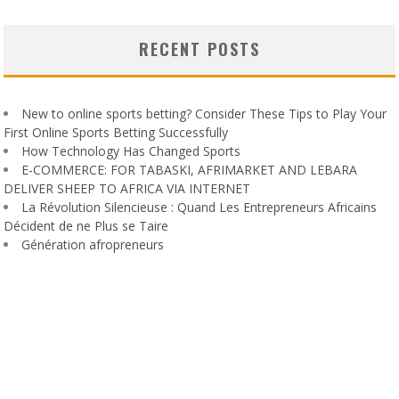
RECENT POSTS
New to online sports betting? Consider These Tips to Play Your
First Online Sports Betting Successfully
How Technology Has Changed Sports
E-COMMERCE: FOR TABASKI, AFRIMARKET AND LEBARA
DELIVER SHEEP TO AFRICA VIA INTERNET
La Révolution Silencieuse : Quand Les Entrepreneurs Africains
Décident de ne Plus se Taire
Génération afropreneurs