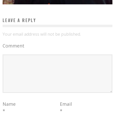
LEAVE A REPLY
Your email address will not be published.
Comment
Name
Email
*
*