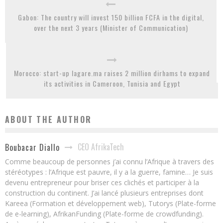
Gabon: The country will invest 150 billion FCFA in the digital,
over the next 3 years (Minister of Communication)
Morocco: start-up lagare.ma raises 2 million dirhams to expand
its activities in Cameroon, Tunisia and Egypt
ABOUT THE AUTHOR
CEO AfrikaTech
Boubacar Diallo
Comme beaucoup de personnes j’ai connu l’Afrique à travers des
stéréotypes : l’Afrique est pauvre, il y a la guerre, famine… Je suis
devenu entrepreneur pour briser ces clichés et participer à la
construction du continent. J’ai lancé plusieurs entreprises dont
Kareea (Formation et développement web), Tutorys (Plate-forme
de e-learning), AfrikanFunding (Plate-forme de crowdfunding).