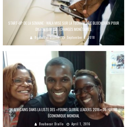
START-UP DE LA SEMAINE : WALA MISE SUR LA TECHNOLOGIE BLOCKCHAIN POUR
DIGITALISER LES ÉCHANGES MONÉTAIRES
Boubacar Diallo
September 6, 2018
14 AFRICAINS DANS LA LISTE DES «YOUNG GLOBAL LEADERS 2016» DU FORUM
ÉCONOMIQUE MONDIAL
Boubacar Diallo
April 1, 2016