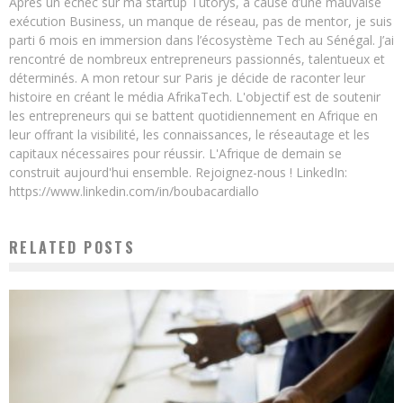
Après un échec sur ma startup Tutorys, à cause d’une mauvaise
exécution Business, un manque de réseau, pas de mentor, je suis
parti 6 mois en immersion dans l’écosystème Tech au Sénégal. J’ai
rencontré de nombreux entrepreneurs passionnés, talentueux et
déterminés. A mon retour sur Paris je décide de raconter leur
histoire en créant le média AfrikaTech. L'objectif est de soutenir
les entrepreneurs qui se battent quotidiennement en Afrique en
leur offrant la visibilité, les connaissances, le réseautage et les
capitaux nécessaires pour réussir. L'Afrique de demain se
construit aujourd'hui ensemble. Rejoignez-nous ! LinkedIn:
https://www.linkedin.com/in/boubacardiallo
RELATED POSTS