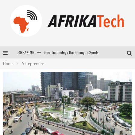
BREAKING
How Technology Has Changed Sports
Home
Entreprendre
E-COMMERCE: FOR TABASKI, AFRIMARKET AND LEBARA DELIVER SHEEP TO AFRICA VIA INTERNET
La Révolution Silencieuse : Quand Les Entrepreneurs Africains Décident de ne Plus se Taire
New to online sports betting? Consider These Tips to Play Your First Online Sports Betting Successfully