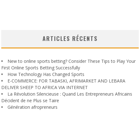
ARTICLES RÉCENTS
New to online sports betting? Consider These Tips to Play Your
First Online Sports Betting Successfully
How Technology Has Changed Sports
E-COMMERCE: FOR TABASKI, AFRIMARKET AND LEBARA
DELIVER SHEEP TO AFRICA VIA INTERNET
La Révolution Silencieuse : Quand Les Entrepreneurs Africains
Décident de ne Plus se Taire
Génération afropreneurs