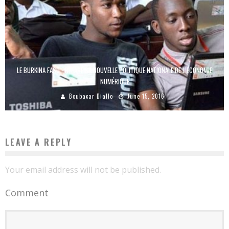
LE BURKINA FASO PRÉPARE SA NOUVELLE POLITIQUE NATIONALE DE L’ÉCONOMIE
NUMÉRIQUE
Boubacar Diallo
June 15, 2016
LEAVE A REPLY
Your email address will not be published.
Comment