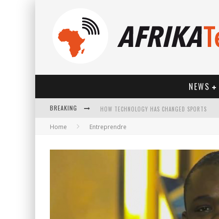
NEWS
BREAKING
HOW TECHNOLOGY HAS CHANGED SPORTS
Home
Entreprendre