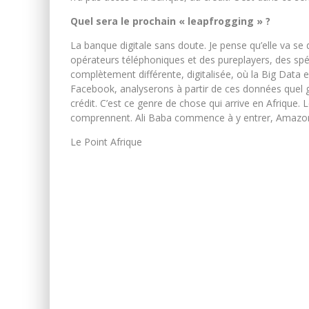
Quel sera le prochain « leapfrogging » ?
La banque digitale sans doute. Je pense qu’elle va se
opérateurs téléphoniques et des pureplayers, des spéc
complètement différente, digitalisée, où la Big Data 
Facebook, analyserons à partir de ces données quel gen
crédit. C’est ce genre de chose qui arrive en Afrique. 
comprennent. Ali Baba commence à y entrer, Amazon y
Le Point Afrique