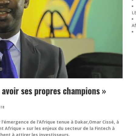
L
Af
t avoir ses propres champions »
dre
r l’émergence de l’Afrique tenue à Dakar,Omar Cissé, à
nt Afrique » sur les enjeux du secteur de la Fintech à
ent à attirer les investisseurs.