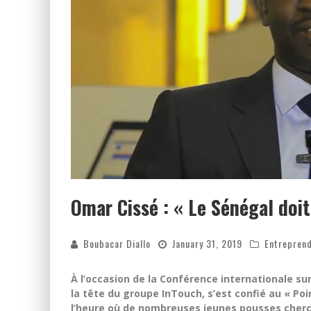
Omar Cissé : « Le Sénégal doi
Boubacar Diallo
January 31, 2019
Entrepren
À l’occasion de la Conférence internationale su
la tête du groupe InTouch, s’est confié au « Poi
l’heure où de nombreuses jeunes pousses cherch