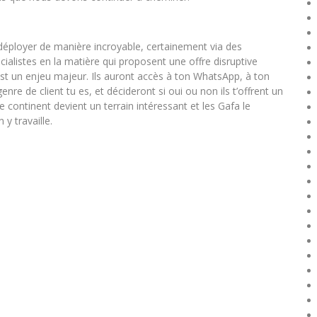
 déployer de manière incroyable, certainement via des
ialistes en la matière qui proposent une offre disruptive
est un enjeu majeur. Ils auront accès à ton WhatsApp, à ton
re de client tu es, et décideront si oui ou non ils t’offrent un
Le continent devient un terrain intéressant et les Gafa le
 travaille.