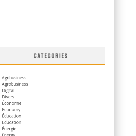
CATEGORIES
Agribusiness
Agrobusiness
Digital
Divers
Économie
Economy
Éducation
Education
Énergie
Energy