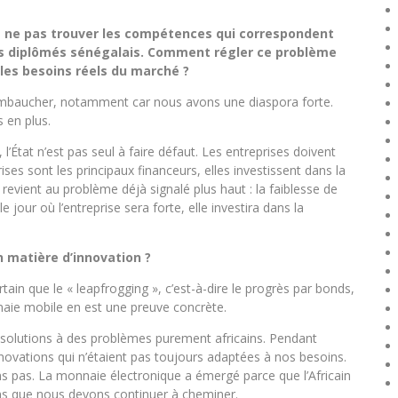
e ne pas trouver les compétences qui correspondent
nes diplômés sénégalais. Comment régler ce problème
 les besoins réels du marché ?
mbaucher, notamment car nous avons une diaspora forte.
 en plus.
l’État n’est pas seul à faire défaut. Les entreprises doivent
ises sont les principaux financeurs, elles investissent dans la
 revient au problème déjà signalé plus haut : la faiblesse de
 jour où l’entreprise sera forte, elle investira dans la
en matière d’innovation ?
ertain que le « leapfrogging », c’est-à-dire le progrès par bonds,
naie mobile en est une preuve concrète.
s solutions à des problèmes purement africains. Pendant
ovations qui n’étaient pas toujours adaptées à nos besoins.
ns pas. La monnaie électronique a émergé parce que l’Africain
sens que nous devons continuer à cheminer.