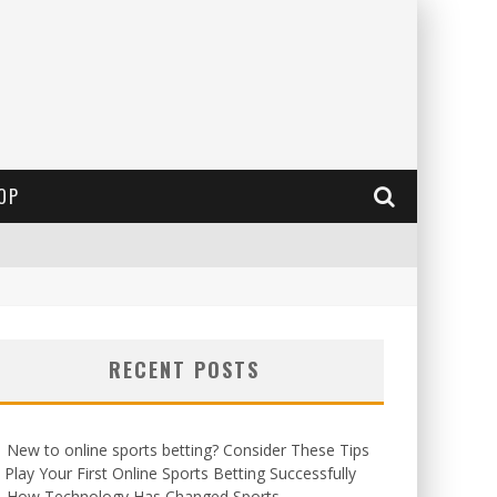
OP
RECENT POSTS
New to online sports betting? Consider These Tips
 Play Your First Online Sports Betting Successfully
How Technology Has Changed Sports