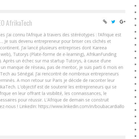
EO AfrikaTech
ai connu l’Afrique à travers des stéréotypes : l’Afrique est
e… Je suis devenu entrepreneur pour briser ces clichés et
 continent. J’ai lancé plusieurs entreprises dont Kareea
eb), Tutorys (Plate-forme de e-learning), AfrikanFunding
. Après un échec sur ma startup Tutorys, à cause d’une
un manque de réseau, pas de mentor, je suis parti 6 mois en
Tech au Sénégal. J’ai rencontré de nombreux entrepreneurs
rminés. A mon retour sur Paris je décide de raconter leur
ikaTech. L'objectif est de soutenir les entrepreneurs qui se
que en leur offrant la visibilité, les connaissances, le
essaires pour réussir. L'Afrique de demain se construit
ez-nous ! LinkedIn: https://www.linkedin.com/in/boubacardiallo