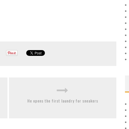
He opens the first laundry for sneakers