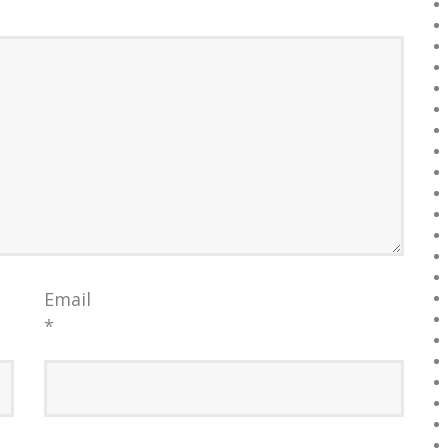
Email
*