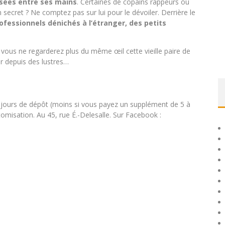
ssées entre ses mains
. Certaines de copains rappeurs ou
 secret ? Ne comptez pas sur lui pour le dévoiler. Derrière le
ofessionnels dénichés à l’étranger, des petits
, vous ne regarderez plus du même œil cette vieille paire de
r depuis des lustres…
 jours de dépôt (moins si vous payez un supplément de 5 à
tomisation. Au 45, rue É.-Delesalle. Sur Facebook :