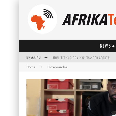
NEWS
BREAKING
HOW TECHNOLOGY HAS CHANGED SPORTS
Home
Entreprendre