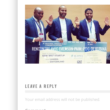
RENCONTRE AVEC EMERSON PAIM, PDG DE KUBINA
Boubacar Diallo
April 2, 2019
LEAVE A REPLY
Your email address will not be published.