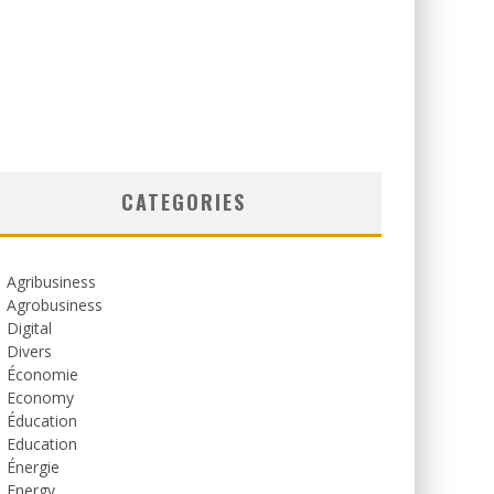
CATEGORIES
Agribusiness
Agrobusiness
Digital
Divers
Économie
Economy
Éducation
Education
Énergie
Energy