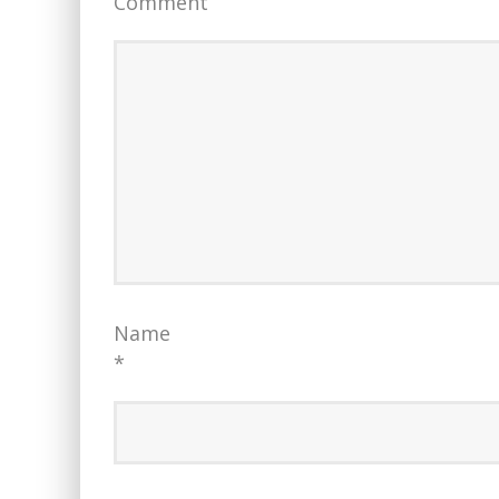
Comment
Name
*