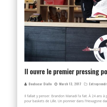
Il ouvre le premier pressing p
Boubacar Diallo
March 13, 2017
Entreprend
Il fallait y penser. Brandon Mariadi l’a fait. À 24 ans 
pour baskets de Lille. Un pionnier dans l’Hexagone d