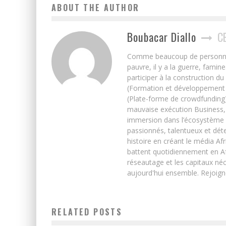
ABOUT THE AUTHOR
Boubacar Diallo
C
Comme beaucoup de personnes j’
pauvre, il y a la guerre, famin
participer à la construction du
(Formation et développement w
(Plate-forme de crowdfunding)
mauvaise exécution Business, 
immersion dans l’écosystème 
passionnés, talentueux et déte
histoire en créant le média Afr
battent quotidiennement en Afri
réseautage et les capitaux néc
aujourd'hui ensemble. Rejoign
RELATED POSTS