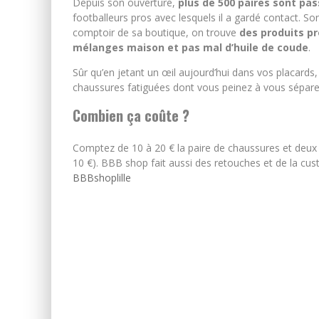
Depuis son ouverture,
plus de 500 paires sont pa
footballeurs pros avec lesquels il a gardé contact. Son
comptoir de sa boutique, on trouve
des produits pr
mélanges maison et pas mal d’huile de coude
.
Sûr qu’en jetant un œil aujourd’hui dans vos placards
chaussures fatiguées dont vous peinez à vous sépare
Combien ça coûte ?
Comptez de 10 à 20 € la paire de chaussures et deux
10 €). BBB shop fait aussi des retouches et de la cus
BBBshoplille