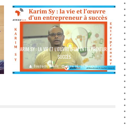
KARIM SY : LA VIE ET L’ŒUVRE D’UN ENTREPRENEUR À
SUCCÈS
Boubacar Diallo
June 16, 2020
1