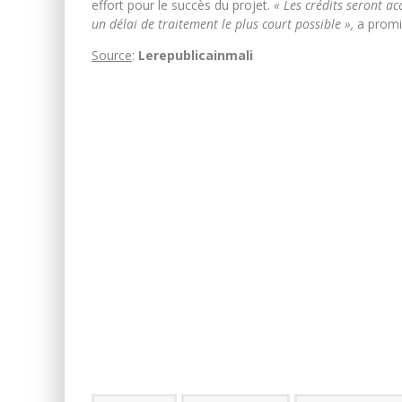
effort pour le succès du projet.
« Les crédits seront ac
un délai de traitement le plus court possible »,
a promi
Source
:
Lerepublicainmali