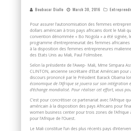
Boubacar Diallo
March 30, 2016
Entreprend
Pour assurer l’autonomisation des femmes entrepreneur
dollars américain à trois pays africains dont le Mali 
convention dénommée « Bo Nogola » a été signée, le m
programme d’entrepreneuriat des femmes africaines (
à la disposition des femmes entrepreneures malienne
des Etats Unis au Mali, Paul Folmsbee.
Selon la présidente de l’Awep- Mali, Mme Simpara As
CLINTON, ancienne secrétaire d’Etat Américain pour a
discours prononcé par le Président Barack Obama lo
économique de l’Afrique se jouera sur son intégration e
d’échange mondialisé. Pour réaliser cet effort, vous po
C’est pour concrétiser ce partenariat avec l’Afrique q
américain à la disposition des pays Africains pour f
women business center pour trois zones de l’Afrique à 
pour l’Afrique de l’Ouest.
Le Mali constitue l’un des plus récents pays d’interv