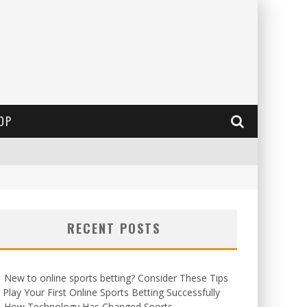
OP
RECENT POSTS
New to online sports betting? Consider These Tips
 Play Your First Online Sports Betting Successfully
How Technology Has Changed Sports