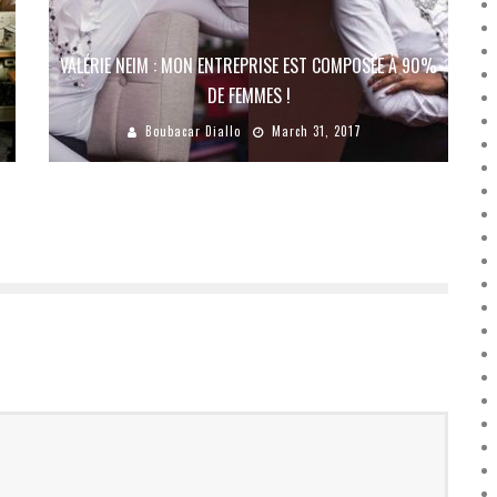
VALÉRIE NEIM : MON ENTREPRISE EST COMPOSÉE À 90%
DE FEMMES !
Boubacar Diallo
March 31, 2017