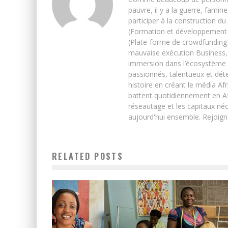
pauvre, il y a la guerre, famin
participer à la construction du
(Formation et développement w
(Plate-forme de crowdfunding)
mauvaise exécution Business, 
immersion dans l’écosystème 
passionnés, talentueux et déte
histoire en créant le média Afr
battent quotidiennement en Afri
réseautage et les capitaux néc
aujourd'hui ensemble. Rejoign
RELATED POSTS