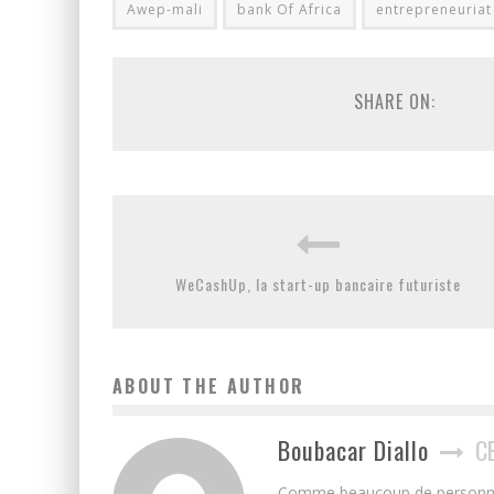
Awep-mali
bank Of Africa
entrepreneuriat
SHARE ON:
WeCashUp, la start-up bancaire futuriste
ABOUT THE AUTHOR
Boubacar Diallo
C
Comme beaucoup de personnes j’