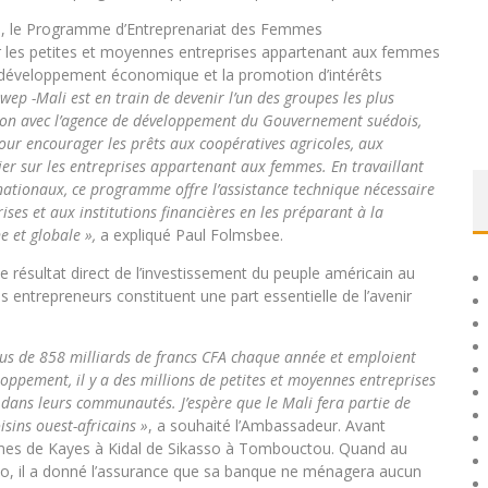
e, le Programme d’Entreprenariat des Femmes
 les petites et moyennes entreprises appartenant aux femmes
le développement économique et la promotion d’intérêts
p -Mali est en train de devenir l’un des groupes les plus
tion avec l’agence de développement du Gouvernement suédois,
pour encourager les prêts aux coopératives agricoles, aux
ulier sur les entreprises appartenant aux femmes. En travaillant
rnationaux, ce programme offre l’assistance technique nécessaire
ses et aux institutions financières en les préparant à la
e et globale »,
a expliqué Paul Folmsbee.
le résultat direct de l’investissement du peuple américain au
entrepreneurs constituent une part essentielle de l’avenir
lus de 858 milliards de francs CFA chaque année et emploient
oppement, il y a des millions de petites et moyennes entreprises
dans leurs communautés. J’espère que le Mali fera partie de
isins ouest-africains »
, a souhaité l’Ambassadeur. Avant
mmes de Kayes à Kidal de Sikasso à Tombouctou. Quand au
lo, il a donné l’assurance que sa banque ne ménagera aucun