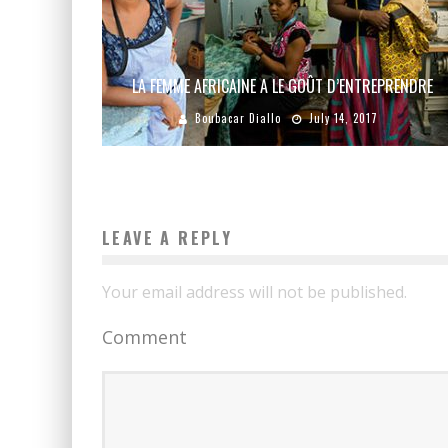
LA FEMME AFRICAINE A LE GOÛT D’ENTREPRENDRE
Boubacar Diallo
July 14, 2017
LEAVE A REPLY
Your email address will not be published.
Comment