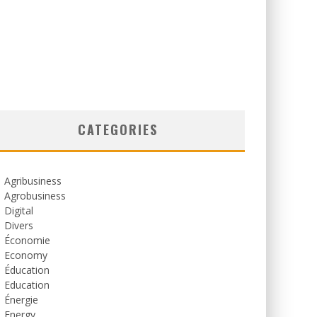
CATEGORIES
Agribusiness
Agrobusiness
Digital
Divers
Économie
Economy
Éducation
Education
Énergie
Energy