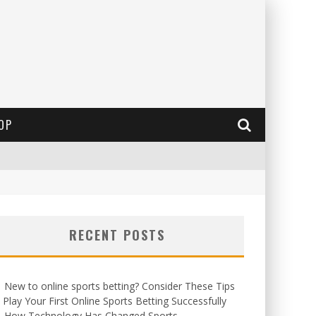
OP
RECENT POSTS
New to online sports betting? Consider These Tips
 Play Your First Online Sports Betting Successfully
How Technology Has Changed Sports