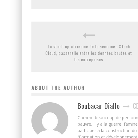
La start-up africaine de la semaine : XTech
Cloud, passerelle entre les données brutes et
les entreprises
ABOUT THE AUTHOR
Boubacar Diallo
C
Comme beaucoup de personnes j’
pauvre, il y a la guerre, famin
participer à la construction du
(Formation et développement w