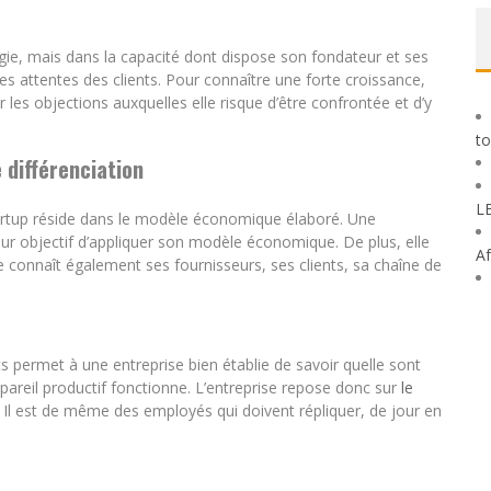
gie, mais dans la capacité dont dispose son fondateur et ses
les attentes des clients. Pour connaître une forte croissance,
r les objections auxquelles elle risque d’être confrontée et d’y
to
différenciation
L
tartup réside dans le modèle économique élaboré. Une
r objectif d’appliquer son modèle économique. De plus, elle
Af
e connaît également ses fournisseurs, ses clients, sa chaîne de
s permet à une entreprise bien établie de savoir quelle sont
pareil productif fonctionne. L’entreprise repose donc sur
le
. Il est de même des employés qui doivent répliquer, de jour en