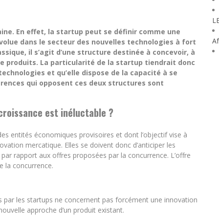
L
ine. En effet, la startup peut se définir comme une
Af
olue dans le secteur des nouvelles technologies à fort
ssique, il s’agit d’une structure destinée à concevoir, à
e produits. La particularité de la startup tiendrait donc
 technologies et qu’elle dispose de la capacité à se
férences qui opposent ces deux structures sont
 croissance est inéluctable ?
s entités économiques provisoires et dont l’objectif vise à
vation mercatique. Elles se doivent donc d’anticiper les
s par rapport aux offres proposées par la concurrence. L’offre
e la concurrence.
s par les startups ne concernent pas forcément une innovation
e nouvelle approche d’un produit existant.