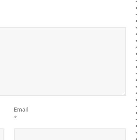
Email
*