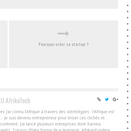
Pourquoi créer sa startup ?
EO AfrikaTech
ai connu l’Afrique à travers des stéréotypes : l’Afrique est
e… Je suis devenu entrepreneur pour briser ces clichés et
 continent. J’ai lancé plusieurs entreprises dont Kareea
eb), Tutorys (Plate-forme de e-learning), AfrikanFunding