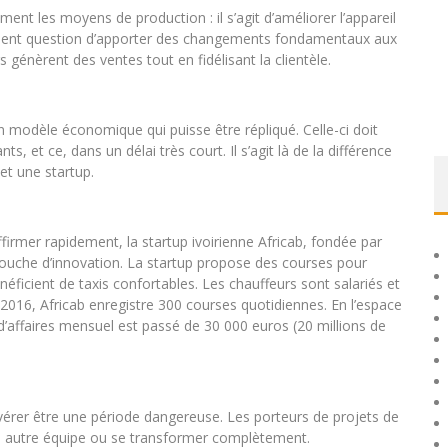
ent les moyens de production : il s’agit d’améliorer l’appareil
lement question d’apporter des changements fondamentaux aux
 génèrent des ventes tout en fidélisant la clientèle.
n modèle économique qui puisse être répliqué. Celle-ci doit
 et ce, dans un délai très court. Il s’agit là de la différence
 et une startup.
ffirmer rapidement, la startup ivoirienne Africab, fondée par
touche d’innovation. La startup propose des courses pour
néficient de taxis confortables. Les chauffeurs sont salariés et
 2016, Africab enregistre 300 courses quotidiennes. En l’espace
 d’affaires mensuel est passé de 30 000 euros (20 millions de
avérer être une période dangereuse. Les porteurs de projets de
une autre équipe ou se transformer complètement.