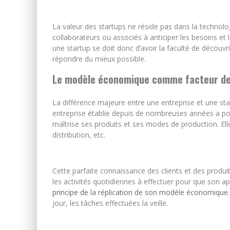
La valeur des startups ne réside pas dans la technolo
collaborateurs ou associés à anticiper les besoins et 
une startup se doit donc d’avoir la faculté de découvri
répondre du mieux possible.
Le modèle économique comme facteur de 
La différence majeure entre une entreprise et une s
entreprise établie depuis de nombreuses années a pou
maîtrise ses produits et ses modes de production. Ell
distribution, etc.
Cette parfaite connaissance des clients et des produit
les activités quotidiennes à effectuer pour que son ap
principe de la réplication de son modèle économique
jour, les tâches effectuées la veille.