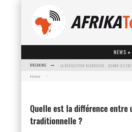
NEWS
BREAKING
Home
HOW TECHNOLOGY HAS CHANGED SPORTS
Quelle est la différence entre
traditionnelle ?