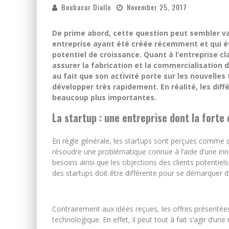
Boubacar Diallo
November 25, 2017
De prime abord, cette question peut sembler va
entreprise ayant été créée récemment et qui év
potentiel de croissance. Quant à l’entreprise cla
assurer la fabrication et la commercialisation d
au fait que son activité porte sur les nouvelles
développer très rapidement. En réalité, les dif
beaucoup plus importantes.
La startup : une entreprise dont la forte
En règle générale, les startups sont perçues comme de
résoudre une problématique connue à l’aide d’une inno
besoins ainsi que les objections des clients potentiel
des startups doit être différente pour se démarquer d
Contrairement aux idées reçues, les offres présentée
technologique. En effet, il peut tout à fait s’agir d’un