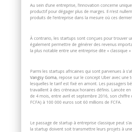
Au sein d’une entreprise, l’innovation concerne uniquem
productif pour dégager plus de marges. Il n’est nul
produits de l’entreprise dans la mesure où ces derniers
À contrario, les startups sont conçues pour trouver u
également permettre de générer des revenus importants,
la plus notable entre une entreprise dite « classique »
Parmi les startups africaines qui sont parvenues à s’a
Vangsy Goma
, repose sur le concept Uber avec une 
lesquelles le tarif est fixé en amont. Les passagers bé
travaillent à des créneaux horaires définis. Lancée en
de 4 mois, entre avril et septembre 2016, son chiffre
FCFA) à 100 000 euros soit 60 millions de FCFA.
Le passage de startup à entreprise classique peut s’
la startup doivent soit transmettre leurs projets à 