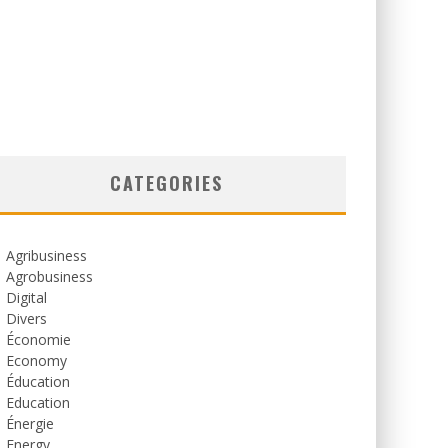
CATEGORIES
Agribusiness
Agrobusiness
Digital
Divers
Économie
Economy
Éducation
Education
Énergie
Energy