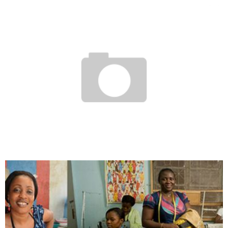
COMMENT RECRUTER SON ÉQUIPE ?
Boubacar Diallo
December 7, 2017