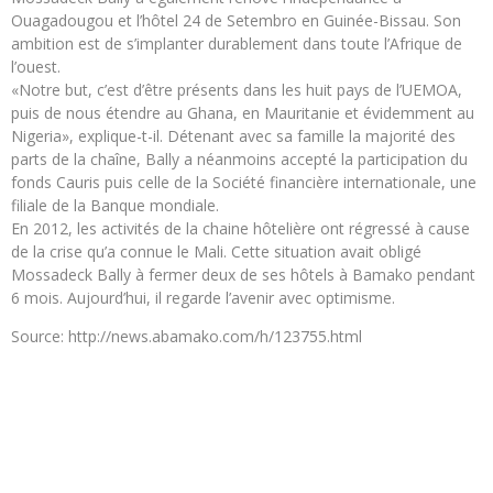
Ouagadougou et l’hôtel 24 de Setembro en Guinée-Bissau. Son
ambition est de s’implanter durablement dans toute l’Afrique de
l’ouest.
«Notre but, c’est d’être présents dans les huit pays de l’UEMOA,
puis de nous étendre au Ghana, en Mauritanie et évidemment au
Nigeria», explique-t-il. Détenant avec sa famille la majorité des
parts de la chaîne, Bally a néanmoins accepté la participation du
fonds Cauris puis celle de la Société financière internationale, une
filiale de la Banque mondiale.
En 2012, les activités de la chaine hôtelière ont régressé à cause
de la crise qu’a connue le Mali. Cette situation avait obligé
Mossadeck Bally à fermer deux de ses hôtels à Bamako pendant
6 mois. Aujourd’hui, il regarde l’avenir avec optimisme.
Source: http://news.abamako.com/h/123755.html