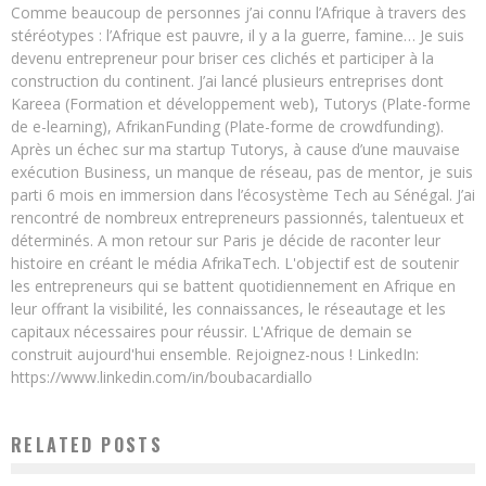
Comme beaucoup de personnes j’ai connu l’Afrique à travers des
stéréotypes : l’Afrique est pauvre, il y a la guerre, famine… Je suis
devenu entrepreneur pour briser ces clichés et participer à la
construction du continent. J’ai lancé plusieurs entreprises dont
Kareea (Formation et développement web), Tutorys (Plate-forme
de e-learning), AfrikanFunding (Plate-forme de crowdfunding).
Après un échec sur ma startup Tutorys, à cause d’une mauvaise
exécution Business, un manque de réseau, pas de mentor, je suis
parti 6 mois en immersion dans l’écosystème Tech au Sénégal. J’ai
rencontré de nombreux entrepreneurs passionnés, talentueux et
déterminés. A mon retour sur Paris je décide de raconter leur
histoire en créant le média AfrikaTech. L'objectif est de soutenir
les entrepreneurs qui se battent quotidiennement en Afrique en
leur offrant la visibilité, les connaissances, le réseautage et les
capitaux nécessaires pour réussir. L'Afrique de demain se
construit aujourd'hui ensemble. Rejoignez-nous ! LinkedIn:
https://www.linkedin.com/in/boubacardiallo
RELATED POSTS