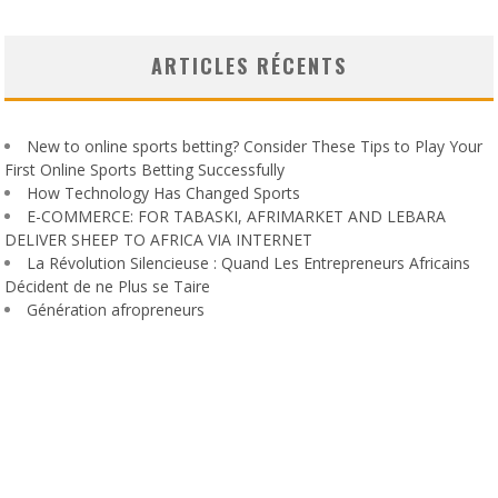
ARTICLES RÉCENTS
New to online sports betting? Consider These Tips to Play Your
First Online Sports Betting Successfully
How Technology Has Changed Sports
E-COMMERCE: FOR TABASKI, AFRIMARKET AND LEBARA
DELIVER SHEEP TO AFRICA VIA INTERNET
La Révolution Silencieuse : Quand Les Entrepreneurs Africains
Décident de ne Plus se Taire
Génération afropreneurs