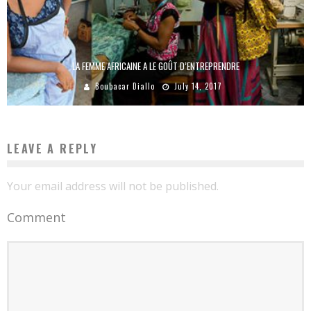
LA FEMME AFRICAINE A LE GOÛT D’ENTREPRENDRE
Boubacar Diallo
July 14, 2017
LEAVE A REPLY
Your email address will not be published.
Comment