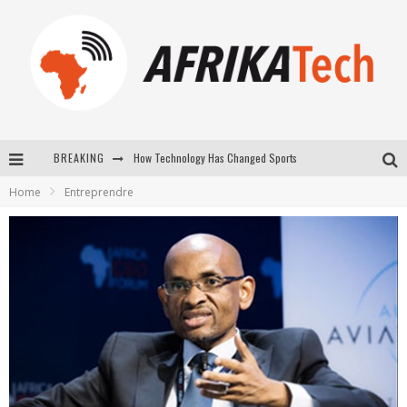
How Technology Has Changed Sports
BREAKING
E-COMMERCE: FOR TABASKI, AFRIMARKET AND LEBARA DELIVER SHEEP TO AFRICA VIA INTERNET
Home
Entreprendre
La Révolution Silencieuse : Quand Les Entrepreneurs Africains Décident de ne Plus se Taire
New to online sports betting? Consider These Tips to Play Your First Online Sports Betting Successfully