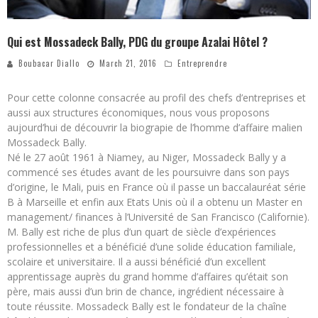
Qui est Mossadeck Bally, PDG du groupe Azalai Hôtel ?
Boubacar Diallo
March 21, 2016
Entreprendre
Pour cette colonne consacrée au profil des chefs d’entreprises et
aussi aux structures économiques, nous vous proposons
aujourd’hui de découvrir la biograpie de l’homme d’affaire malien
Mossadeck Bally.
Né le 27 août 1961 à Niamey, au Niger, Mossadeck Bally y a
commencé ses études avant de les poursuivre dans son pays
d’origine, le Mali, puis en France où il passe un baccalauréat série
B à Marseille et enfin aux Etats Unis où il a obtenu un Master en
management/ finances à l’Université de San Francisco (Californie).
M. Bally est riche de plus d’un quart de siècle d’expériences
professionnelles et a bénéficié d’une solide éducation familiale,
scolaire et universitaire. Il a aussi bénéficié d’un excellent
apprentissage auprès du grand homme d’affaires qu’était son
père, mais aussi d’un brin de chance, ingrédient nécessaire à
toute réussite. Mossadeck Bally est le fondateur de la chaîne