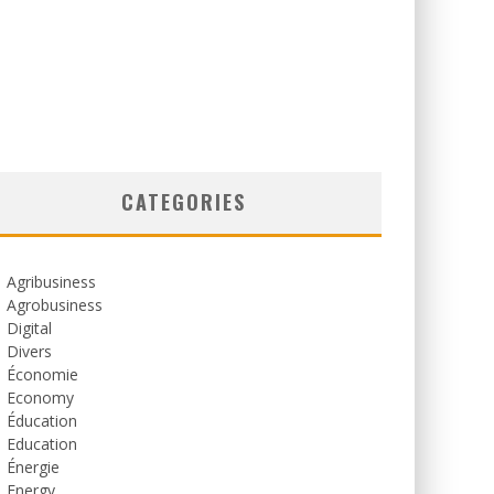
CATEGORIES
Agribusiness
Agrobusiness
Digital
Divers
Économie
Economy
Éducation
Education
Énergie
Energy