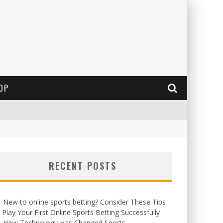
OP
RECENT POSTS
New to online sports betting? Consider These Tips
 Play Your First Online Sports Betting Successfully
How Technology Has Changed Sports