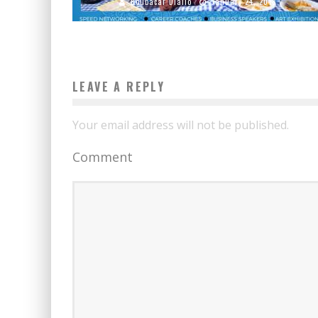
Boubacar Diallo
January 24, 2018
LEAVE A REPLY
Your email address will not be published.
Comment