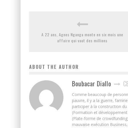
A 22 ans, Agnes Nganga monte en six mois une
affaire qui vaut des millions
ABOUT THE AUTHOR
Boubacar Diallo
C
Comme beaucoup de personnes j’
pauvre, il y a la guerre, famin
participer à la construction du
(Formation et développement w
(Plate-forme de crowdfunding)
mauvaise exécution Business, 