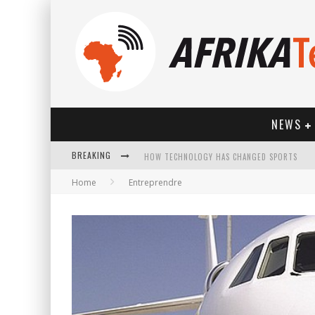
NEWS
BREAKING
HOW TECHNOLOGY HAS CHANGED SPORTS
Home
Entreprendre