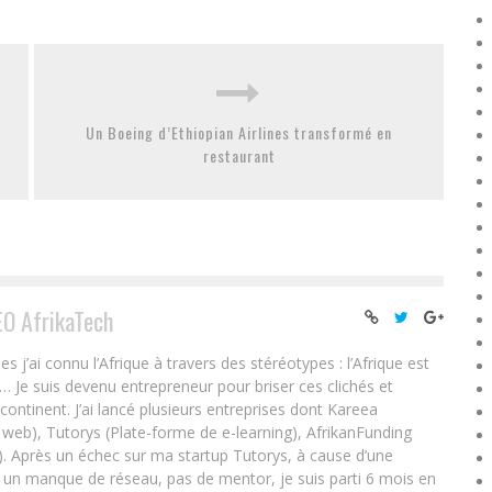
Un Boeing d’Ethiopian Airlines transformé en
restaurant
EO AfrikaTech
ai connu l’Afrique à travers des stéréotypes : l’Afrique est
e… Je suis devenu entrepreneur pour briser ces clichés et
 continent. J’ai lancé plusieurs entreprises dont Kareea
eb), Tutorys (Plate-forme de e-learning), AfrikanFunding
. Après un échec sur ma startup Tutorys, à cause d’une
un manque de réseau, pas de mentor, je suis parti 6 mois en