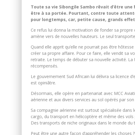
Toute sa vie Sibongile Sambo rêvait d’être une 
être à sa portée. Pourtant, contre toute attent
pour longtemps, car, petite cause, grands effet
Ce refus lui donna la motivation de fonder sa propre
amène vers de nouvelles hauteurs. Le seul transporte
Quand elle apprit qu’elle ne pourrait pas être hôtesse d
créer sa propre affaire. Pour ce faire, elle vendit sa v
retraite. Le temps de débuter sa nouvelle activité. La
récompensés.
Le gouvernement Sud Africain lui délivra sa licence d’e
est opiniâtre.
Désormais, elle opère en partenariat avec MCC Aviation, 
aérienne et aux divers services au sol opérés par son 
Sa compagnie aérienne est surtout spécialisée dans le
cargo, du transport en hélicoptère et même des vols
Des transports de niche originaux dans le monde du tr
Peut être une autre façon d’appréhender les choses ?