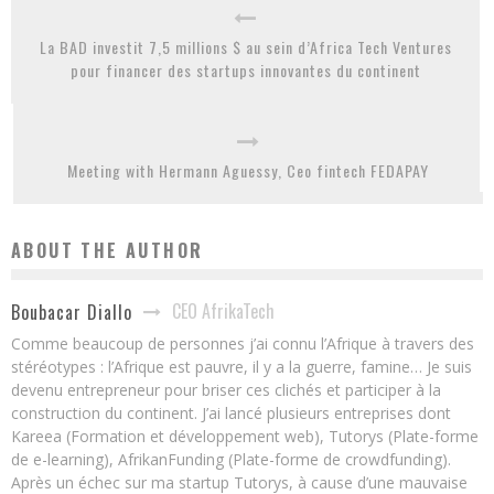
La BAD investit 7,5 millions $ au sein d’Africa Tech Ventures
pour financer des startups innovantes du continent
Meeting with Hermann Aguessy, Ceo fintech FEDAPAY
ABOUT THE AUTHOR
CEO AfrikaTech
Boubacar Diallo
Comme beaucoup de personnes j’ai connu l’Afrique à travers des
stéréotypes : l’Afrique est pauvre, il y a la guerre, famine… Je suis
devenu entrepreneur pour briser ces clichés et participer à la
construction du continent. J’ai lancé plusieurs entreprises dont
Kareea (Formation et développement web), Tutorys (Plate-forme
de e-learning), AfrikanFunding (Plate-forme de crowdfunding).
Après un échec sur ma startup Tutorys, à cause d’une mauvaise