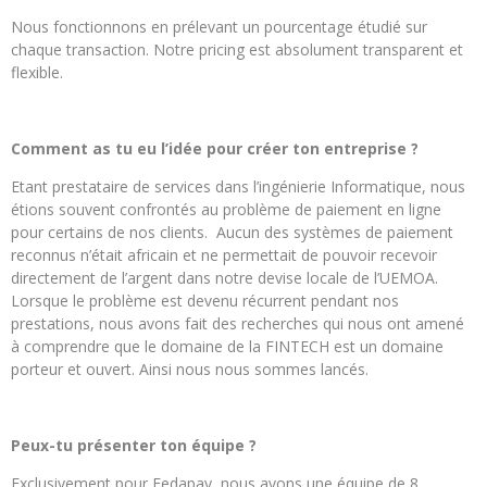
Nous fonctionnons en prélevant un pourcentage étudié sur
chaque transaction. Notre pricing est absolument transparent et
flexible.
Comment as tu eu l’idée pour créer ton entreprise ?
Etant prestataire de services dans l’ingénierie Informatique, nous
étions souvent confrontés au problème de paiement en ligne
pour certains de nos clients. Aucun des systèmes de paiement
reconnus n’était africain et ne permettait de pouvoir recevoir
directement de l’argent dans notre devise locale de l’UEMOA.
Lorsque le problème est devenu récurrent pendant nos
prestations, nous avons fait des recherches qui nous ont amené
à comprendre que le domaine de la FINTECH est un domaine
porteur et ouvert. Ainsi nous nous sommes lancés.
Peux-tu présenter ton équipe ?
Exclusivement pour Fedapay, nous avons une équipe de 8