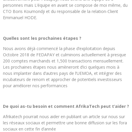
personnes mais L’équipe en avant se compose de moi même, du
CTO Boris Koumondji et du responsable de la relation-Client
Emmanuel HODE.
Quelles sont les prochaines étapes ?
Nous avons déjà commencé la phase d’exploitation depuis
Octobre 2018 de FEDAPAY et culminons actuellement à presque
200 comptes marchands et 1,500 transactions mensuellement.
Les prochaines étapes nous amèneront d’ici quelques mois à
nous implanter dans d’autres pays de l’UEMOA, et intégrer des
incubateurs de renom et approcher de potentiels investisseurs
pour améliorer nos performances
De quoi as-tu besoin et comment AfrikaTech peut t’aider ?
Afrikatech pourrait nous aider en publiant un article sur nous sur
les réseaux sociaux et permettre une bonne diffusion sur les fora
sociaux en cette fin d’année