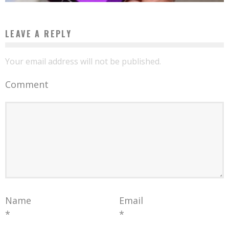
LEAVE A REPLY
Your email address will not be published.
Comment
Name
Email
*
*