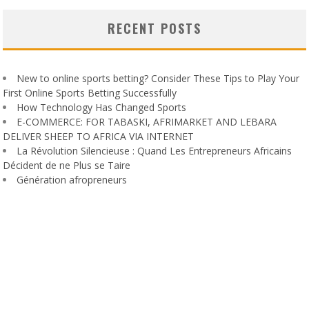
RECENT POSTS
New to online sports betting? Consider These Tips to Play Your
First Online Sports Betting Successfully
How Technology Has Changed Sports
E-COMMERCE: FOR TABASKI, AFRIMARKET AND LEBARA
DELIVER SHEEP TO AFRICA VIA INTERNET
La Révolution Silencieuse : Quand Les Entrepreneurs Africains
Décident de ne Plus se Taire
Génération afropreneurs