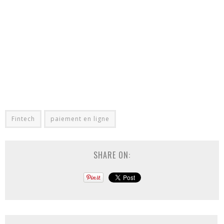
Fintech
paiement en ligne
SHARE ON: