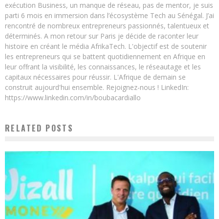
exécution Business, un manque de réseau, pas de mentor, je suis
parti 6 mois en immersion dans l’écosystème Tech au Sénégal. J’ai
rencontré de nombreux entrepreneurs passionnés, talentueux et
déterminés. A mon retour sur Paris je décide de raconter leur
histoire en créant le média AfrikaTech. L'objectif est de soutenir
les entrepreneurs qui se battent quotidiennement en Afrique en
leur offrant la visibilité, les connaissances, le réseautage et les
capitaux nécessaires pour réussir. L'Afrique de demain se
construit aujourd'hui ensemble. Rejoignez-nous ! LinkedIn:
https://www.linkedin.com/in/boubacardiallo
RELATED POSTS