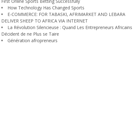
First Online Sports Betting Successfully
How Technology Has Changed Sports
E-COMMERCE: FOR TABASKI, AFRIMARKET AND LEBARA
DELIVER SHEEP TO AFRICA VIA INTERNET
La Révolution Silencieuse : Quand Les Entrepreneurs Africains
Décident de ne Plus se Taire
Génération afropreneurs