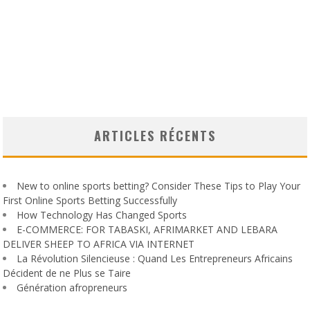
ARTICLES RÉCENTS
New to online sports betting? Consider These Tips to Play Your
First Online Sports Betting Successfully
How Technology Has Changed Sports
E-COMMERCE: FOR TABASKI, AFRIMARKET AND LEBARA
DELIVER SHEEP TO AFRICA VIA INTERNET
La Révolution Silencieuse : Quand Les Entrepreneurs Africains
Décident de ne Plus se Taire
Génération afropreneurs