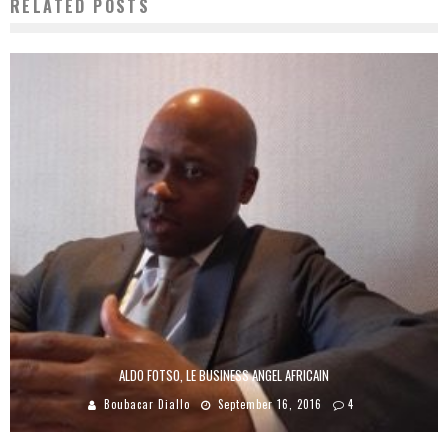
RELATED POSTS
ALDO FOTSO, LE BUSINESS ANGEL AFRICAIN
Boubacar Diallo
September 16, 2016
4