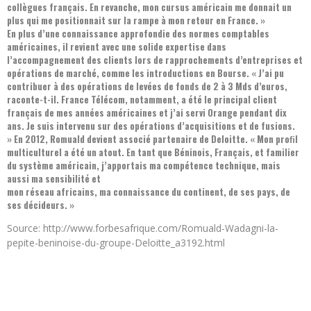
collègues français. En revanche, mon cursus américain me donnait un
plus qui me positionnait sur la rampe à mon retour en France. »
En plus d’une connaissance approfondie des normes comptables
américaines, il revient avec une solide expertise dans
l’accompagnement des clients lors de rapprochements d’entreprises et
opérations de marché, comme les introductions en Bourse. « J’ai pu
contribuer à des opérations de levées de fonds de 2 à 3 Mds d’euros,
raconte-t-il. France Télécom, notamment, a été le principal client
français de mes années américaines et j’ai servi Orange pendant dix
ans. Je suis intervenu sur des opérations d’acquisitions et de fusions.
» En 2012, Romuald devient associé partenaire de Deloitte. « Mon proﬁl
multiculturel a été un atout. En tant que Béninois, Français, et familier
du système américain, j’apportais ma compétence technique, mais
aussi ma sensibilité et
mon réseau africains, ma connaissance du continent, de ses pays, de
ses décideurs. »
Source: http://www.forbesafrique.com/Romuald-Wadagni-la-
pepite-beninoise-du-groupe-Deloitte_a3192.html