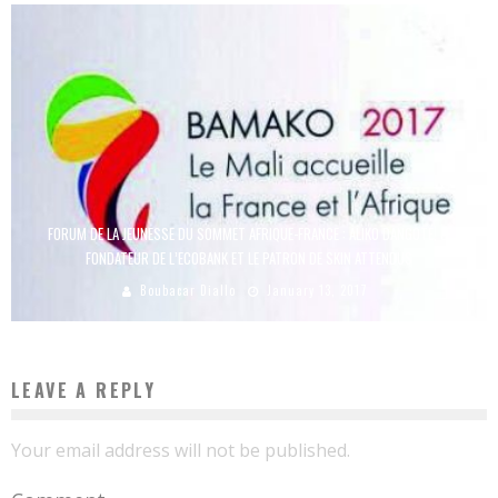
FORUM DE LA JEUNESSE DU SOMMET AFRIQUE-FRANCE : ALIKO DANGOTÉ, LE
FONDATEUR DE L’ECOBANK ET LE PATRON DE SKIN ATTENDUS
Boubacar Diallo
January 13, 2017
LEAVE A REPLY
Your email address will not be published.