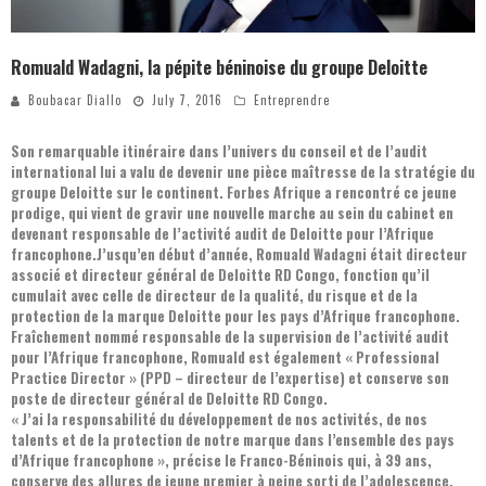
Romuald Wadagni, la pépite béninoise du groupe Deloitte
Boubacar Diallo
July 7, 2016
Entreprendre
Son remarquable itinéraire dans l’univers du conseil et de l’audit
international lui a valu de devenir une pièce maîtresse de la stratégie du
groupe Deloitte sur le continent. Forbes Afrique a rencontré ce jeune
prodige, qui vient de gravir une nouvelle marche au sein du cabinet en
devenant responsable de l’activité audit de Deloitte pour l’Afrique
francophone.J’usqu’en début d’année, Romuald Wadagni était directeur
associé et directeur général de Deloitte RD Congo, fonction qu’il
cumulait avec celle de directeur de la qualité, du risque et de la
protection de la marque Deloitte pour les pays d’Afrique francophone.
Fraîchement nommé responsable de la supervision de l’activité audit
pour l’Afrique francophone, Romuald est également « Professional
Practice Director » (PPD – directeur de l’expertise) et conserve son
poste de directeur général de Deloitte RD Congo.
« J’ai la responsabilité du développement de nos activités, de nos
talents et de la protection de notre marque dans l’ensemble des pays
d’Afrique francophone », précise le Franco-Béninois qui, à 39 ans,
conserve des allures de jeune premier à peine sorti de l’adolescence.