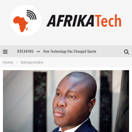
How Technology Has Changed Sports
BREAKING
E-COMMERCE: FOR TABASKI, AFRIMARKET AND LEBARA DELIVER SHEEP TO AFRICA VIA INTERNET
Home
Entreprendre
La Révolution Silencieuse : Quand Les Entrepreneurs Africains Décident de ne Plus se Taire
New to online sports betting? Consider These Tips to Play Your First Online Sports Betting Successfully