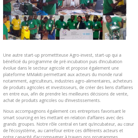
Une autre start-up promettteuse Agro-invest, start-up qui a
bénéficié du programme de pré-incubation puis d’incubation
évolue dans le secteur agricole et propose également une
plateforme MMakiti permettant aux acteurs du monde rural
notamment, agriculteurs, industries agro-alimentaires, acheteurs
de produits agricoles et investisseurs, de créer des liens d’affaires
en entre eux, afin de prendre les meilleures décisions de vente,
achat de produits agricoles ou d’investissements.
Nous accompagnons également ces entreprises favorisant le
smart sourcing en les mettant en relation d’affaires avec des
grands groupes. Notre rôle central en tant qu’incubateur, au cœur
de l’écosystème, au carrefour entre ces différents acteurs et
notre capacité d’accompagner à travers nos programmes