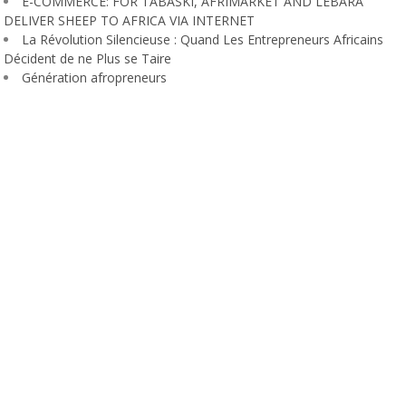
E-COMMERCE: FOR TABASKI, AFRIMARKET AND LEBARA
DELIVER SHEEP TO AFRICA VIA INTERNET
La Révolution Silencieuse : Quand Les Entrepreneurs Africains
Décident de ne Plus se Taire
Génération afropreneurs