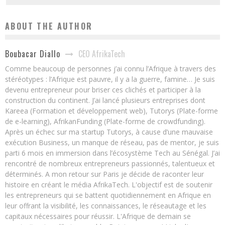
ABOUT THE AUTHOR
CEO AfrikaTech
Boubacar Diallo
Comme beaucoup de personnes j’ai connu l’Afrique à travers des
stéréotypes : l’Afrique est pauvre, il y a la guerre, famine… Je suis
devenu entrepreneur pour briser ces clichés et participer à la
construction du continent. J’ai lancé plusieurs entreprises dont
Kareea (Formation et développement web), Tutorys (Plate-forme
de e-learning), AfrikanFunding (Plate-forme de crowdfunding).
Après un échec sur ma startup Tutorys, à cause d’une mauvaise
exécution Business, un manque de réseau, pas de mentor, je suis
parti 6 mois en immersion dans l’écosystème Tech au Sénégal. J’ai
rencontré de nombreux entrepreneurs passionnés, talentueux et
déterminés. A mon retour sur Paris je décide de raconter leur
histoire en créant le média AfrikaTech. L'objectif est de soutenir
les entrepreneurs qui se battent quotidiennement en Afrique en
leur offrant la visibilité, les connaissances, le réseautage et les
capitaux nécessaires pour réussir. L'Afrique de demain se