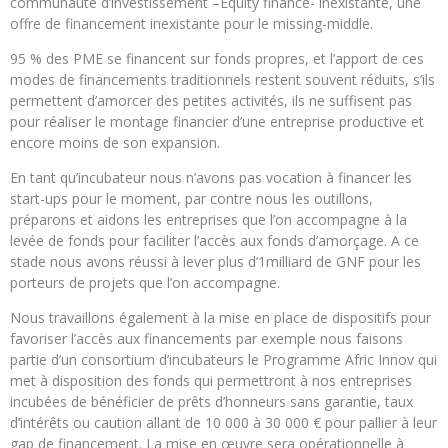
communauté d’investissement –Equity finance- inexistante, une
offre de financement inexistante pour le missing-middle.
95 % des PME se financent sur fonds propres, et l’apport de ces
modes de financements traditionnels restent souvent réduits, s’ils
permettent d’amorcer des petites activités, ils ne suffisent pas
pour réaliser le montage financier d’une entreprise productive et
encore moins de son expansion.
En tant qu’incubateur nous n’avons pas vocation à financer les
start-ups pour le moment, par contre nous les outillons,
préparons et aidons les entreprises que l’on accompagne à la
levée de fonds pour faciliter l’accès aux fonds d’amorçage. A ce
stade nous avons réussi à lever plus d’1milliard de GNF pour les
porteurs de projets que l’on accompagne.
Nous travaillons également à la mise en place de dispositifs pour
favoriser l’accès aux financements par exemple nous faisons
partie d’un consortium d’incubateurs le Programme Afric Innov qui
met à disposition des fonds qui permettront à nos entreprises
incubées de bénéficier de prêts d’honneurs sans garantie, taux
d’intérêts ou caution allant de 10 000 à 30 000 € pour pallier à leur
gap de financement. La mise en œuvre sera opérationnelle à