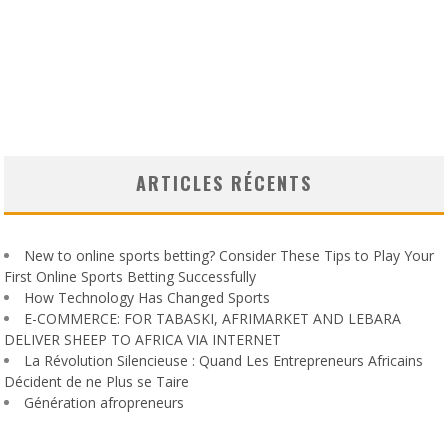
ARTICLES RÉCENTS
New to online sports betting? Consider These Tips to Play Your
First Online Sports Betting Successfully
How Technology Has Changed Sports
E-COMMERCE: FOR TABASKI, AFRIMARKET AND LEBARA
DELIVER SHEEP TO AFRICA VIA INTERNET
La Révolution Silencieuse : Quand Les Entrepreneurs Africains
Décident de ne Plus se Taire
Génération afropreneurs