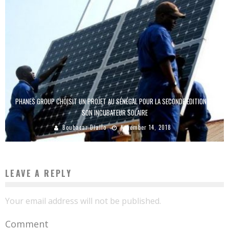
PHANES GROUP CHOISIT UN PROJET AU SÉNÉGAL POUR LA SECONDE ÉDITION DE
SON INCUBATEUR SOLAIRE
Boubacar Diallo
November 14, 2018
LEAVE A REPLY
Your email address will not be published.
Comment