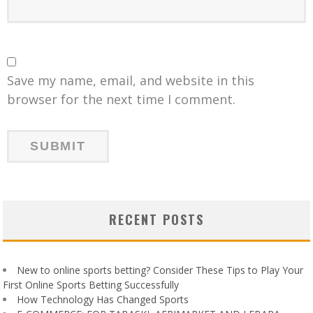
Save my name, email, and website in this
browser for the next time I comment.
RECENT POSTS
New to online sports betting? Consider These Tips to Play Your
First Online Sports Betting Successfully
How Technology Has Changed Sports