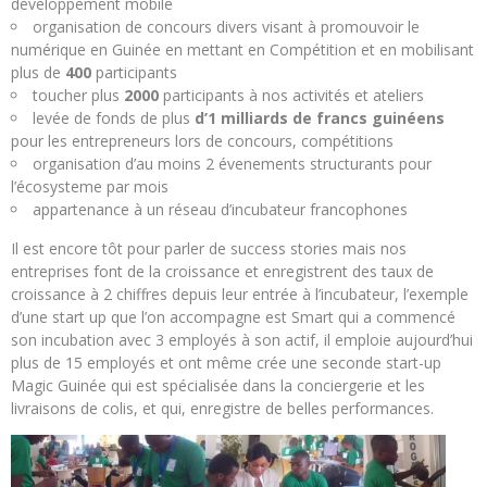
développement mobile
organisation de concours divers visant à promouvoir le
numérique en Guinée en mettant en Compétition et en mobilisant
plus de
400
participants
toucher plus
2000
participants à nos activités et ateliers
levée de fonds de plus
d’1 milliards de francs guinéens
pour les entrepreneurs lors de concours, compétitions
organisation d’au moins 2 évenements structurants pour
l’écosysteme par mois
appartenance à un réseau d’incubateur francophones
Il est encore tôt pour parler de success stories mais nos
entreprises font de la croissance et enregistrent des taux de
croissance à 2 chiffres depuis leur entrée à l’incubateur, l’exemple
d’une start up que l’on accompagne est Smart qui a commencé
son incubation avec 3 employés à son actif, il emploie aujourd’hui
plus de 15 employés et ont même crée une seconde start-up
Magic Guinée qui est spécialisée dans la conciergerie et les
livraisons de colis, et qui, enregistre de belles performances.