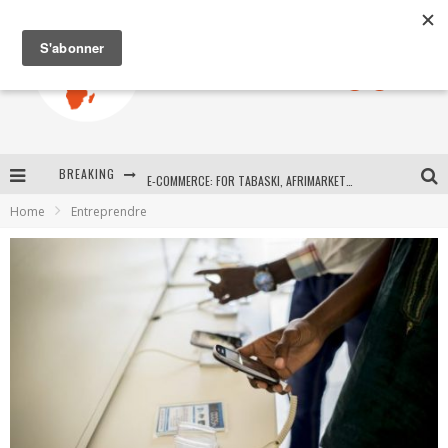
BREAKING
E-COMMERCE: FOR TABASKI, AFRIMARKET AND LEBARA DELIVER SHEEP TO AFRICA VIA INTERNET
Home
Entreprendre
La Révolution Silencieuse : Quand Les Entrepreneurs Africains Décident de ne Plus se Taire
New to online sports betting? Consider These Tips to Play Your First Online Sports Betting Successfully
How Technology Has Changed Sports