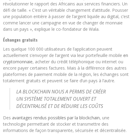
révolutionner le rapport des Africains aux services financiers. Un
défi de taille. « C’est un véritable changement d’attitude. Pousser
une population entière à passer de l’argent liquide au digital, c’est
comme lancer une campagne en vue de changer de monnaie
dans un pays », explique le co-fondateur de Wala.
Échanges gratuits
Les quelque 100 000 utilisateurs de l’application peuvent
actuellement s’envoyer de l’argent via leur portefeuille mobile
en
cryptomonnaie
, acheter du crédit téléphonique ou internet ou
encore payer certaines factures. Mais à la différence des autres
plateformes de paiement mobile de la région, les échanges sont
totalement gratuits et peuvent se faire d’un pays à l’autre.
LA BLOCKCHAIN NOUS A PERMIS DE CRÉER
UN SYSTÈME TOTALEMENT OUVERT ET
DÉCENTRALISÉ ET DE RÉDUIRE LES COÛTS
Des
avantages rendus possibles par la blockchain
, une
technologie permettant de stocker et transmettre des
informations de façon transparente, sécurisée et décentralisée.