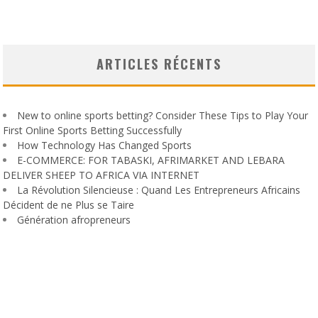
ARTICLES RÉCENTS
New to online sports betting? Consider These Tips to Play Your
First Online Sports Betting Successfully
How Technology Has Changed Sports
E-COMMERCE: FOR TABASKI, AFRIMARKET AND LEBARA
DELIVER SHEEP TO AFRICA VIA INTERNET
La Révolution Silencieuse : Quand Les Entrepreneurs Africains
Décident de ne Plus se Taire
Génération afropreneurs