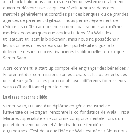
« La blockchain nous a permis de créer un système totalement
ouvert et décentralisé, ce qui est révolutionnaire dans des
marchés généralement contrôlés par des banques ou de grandes
agences de paiement digitaux. Il nous permet également de
réduire les coûts car nous ne sommes pas soumis aux mêmes
modèles économiques que ces institutions. Via Wala, les
utilisateurs utilisent la blockchain, mais nous ne possédons ni
leurs données ni les valeurs sur leur portefeuille digital à la
différence des institutions financières traditionnelles », explique
Samer Saab.
Alors comment la start-up compte-elle engranger des bénéfices ?
En prenant des commissions sur les achats et les paiements des
utilisateurs grâce à des partenariats avec différents fournisseurs,
sans coût additionnel pour le client.
La classe moyenne ciblée
Samer Saab
,
titulaire d’un diplôme en génie industriel de
l’université de Michigan, rencontre la co-fondatrice de Wala, Tricia
Martinez, spécialiste en économie comportementale, lors d’un
projet de revenu universel à destination de fermières
ougandaises. C’est de là que l’idée de Wala est née : « Nous nous