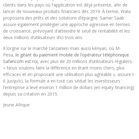
clients dans les pays où l’application est déjà présente, afin de
lancer de nouveaux produits financiers dès 2019. À terme, Wala
proposera des prêts et des solutions d’épargne. Samer Saab
assure également privilégier une approche agressive en termes
de croissance, prévoyant d’atteindre le seuil de rentabilité et les
deux millions d’utilisateurs d’ici trois ans.
Il lorgne sur le marché tanzanien mais aussi kényan, où M-
Pesa,
le géant du paiement mobile de l’opérateur téléphonique
Safaricom est roi
, avec plus de 20 millions d’utilisateurs réguliers.
« Nous voulons faire la différence en étant moins chers, plus
efficaces et en proposant une utilisation plus agréable », assure-t-
il. Jusqu’ici, la formule a en tout cas séduit les investisseurs :
l’entreprise a levé environ 1 million de dollars (en equity financing)
depuis sa création en 2015.
Jeune Afrique