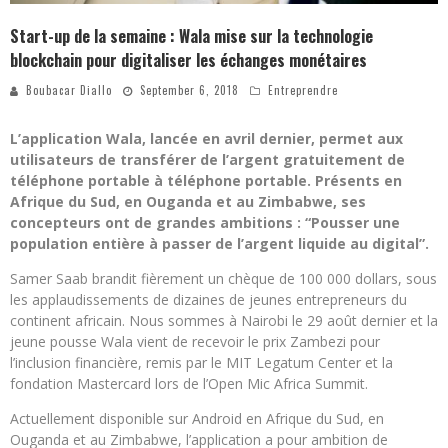
Start-up de la semaine : Wala mise sur la technologie
blockchain pour digitaliser les échanges monétaires
Boubacar Diallo
September 6, 2018
Entreprendre
L’application Wala, lancée en avril dernier, permet aux
utilisateurs de transférer de l’argent gratuitement de
téléphone portable à téléphone portable. Présents en
Afrique du Sud, en Ouganda et au Zimbabwe, ses
concepteurs ont de grandes ambitions : “Pousser une
population entière à passer de l’argent liquide au digital”.
Samer Saab brandit fièrement un chèque de 100 000 dollars, sous
les applaudissements de dizaines de jeunes entrepreneurs du
continent africain. Nous sommes à Nairobi le 29 août dernier et la
jeune pousse Wala vient de recevoir le prix Zambezi pour
l’inclusion financière, remis par le MIT Legatum Center et la
fondation Mastercard lors de l’Open Mic Africa Summit.
Actuellement disponible sur Android en Afrique du Sud, en
Ouganda et au Zimbabwe, l’application a pour ambition de