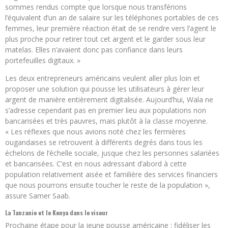
sommes rendus compte que lorsque nous transférions
l’équivalent d’un an de salaire sur les téléphones portables de ces
femmes, leur première réaction était de se rendre vers l’agent le
plus proche pour retirer tout cet argent et le garder sous leur
matelas. Elles n’avaient donc pas confiance dans leurs
portefeuilles digitaux. »
Les deux entrepreneurs américains veulent aller plus loin et
proposer une solution qui pousse les utilisateurs à gérer leur
argent de manière entièrement digitalisée. Aujourd’hui, Wala ne
s’adresse cependant pas en premier lieu aux populations non
bancarisées et très pauvres, mais plutôt à la classe moyenne.
« Les réflexes que nous avions noté chez les fermières
ougandaises se retrouvent à différents degrés dans tous les
échelons de l’échelle sociale, jusque chez les personnes salariées
et bancarisées. C’est en nous adressant d’abord à cette
population relativement aisée et familière des services financiers
que nous pourrons ensuite toucher le reste de la population »,
assure
Samer Saab.
La Tanzanie et le Kenya dans le viseur
Prochaine étape pour la jeune pousse américaine : fidéliser les