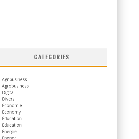
CATEGORIES
Agribusiness
Agrobusiness
Digital
Divers
Économie
Economy
Éducation
Education
Énergie
Energy