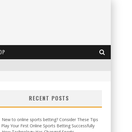
OP
RECENT POSTS
New to online sports betting? Consider These Tips
 Play Your First Online Sports Betting Successfully
How Technology Has Changed Sports