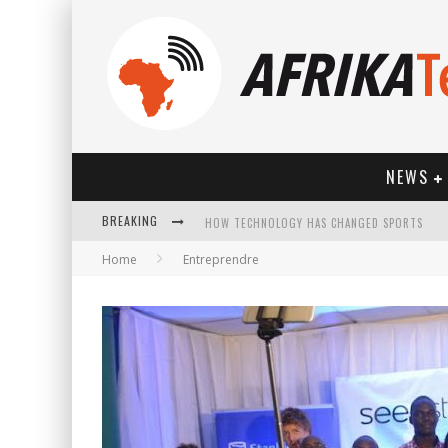
NEWS
BREAKING
HOW TECHNOLOGY HAS CHANGED SPORTS
Home
Entreprendre