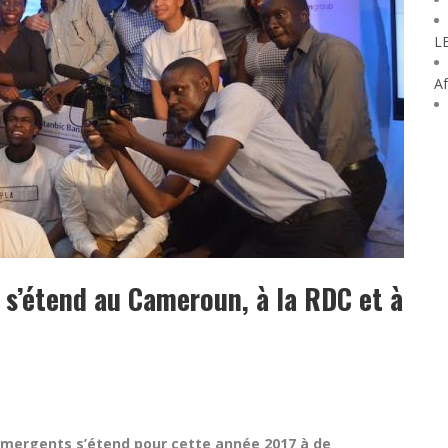
L
Af
 s’étend au Cameroun, à la RDC et à
émergents s’étend pour cette année 2017 à de