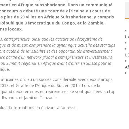
amment en Afrique subsaharienne. Dans un communiqué
 concours a débuté une tournée africaine au cours de
ns plus de 23 villes en Afrique Subsaharienne, y compris
République Démocratique du Congo, et la Zambie,
nts locaux.
to
ts, entrepreneurs, ainsi que les acteurs de l’écosystème de
que et de mieux comprendre la dynamique actuelle des startups
t accès à de la visibilité et des opportunités d’investissement
L
ire partie d’un network global d’entrepreneurs et investisseurs
 au Summit régional en Afrique avant d’aller en Suisse pour la
Af
niqué.
 africaines ont eu un succès considérable avec deux startups
2013, et Giraffe de l’Afrique du Sud en 2015. Lors de la
ord quand deux femmes entrepreneures se sont qualifiées au top
u Rwanda, et Jamii de Tanzanie.
us d’informations en écrivant à l’adresse :