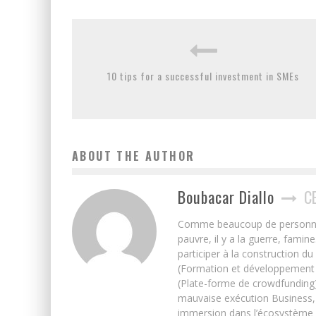
10 tips for a successful investment in SMEs
ABOUT THE AUTHOR
Boubacar Diallo
C
Comme beaucoup de personnes j’
pauvre, il y a la guerre, famin
participer à la construction du
(Formation et développement w
(Plate-forme de crowdfunding)
mauvaise exécution Business, 
immersion dans l’écosystème 