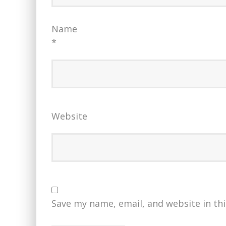
Name
*
Website
Save my name, email, and website in th