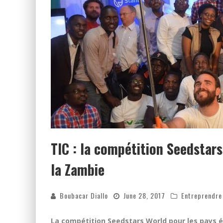
TIC : la compétition Seedstars
la Zambie
Boubacar Diallo
June 28, 2017
Entreprendre
La compétition Seedstars World pour les pays 