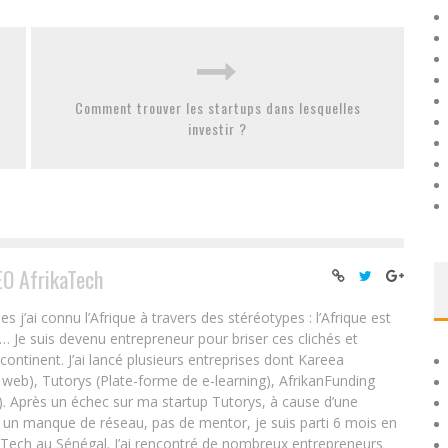
Comment trouver les startups dans lesquelles
investir ?
EO AfrikaTech
ai connu l’Afrique à travers des stéréotypes : l’Afrique est
e… Je suis devenu entrepreneur pour briser ces clichés et
 continent. J’ai lancé plusieurs entreprises dont Kareea
eb), Tutorys (Plate-forme de e-learning), AfrikanFunding
. Après un échec sur ma startup Tutorys, à cause d’une
un manque de réseau, pas de mentor, je suis parti 6 mois en
Tech au Sénégal. J’ai rencontré de nombreux entrepreneurs