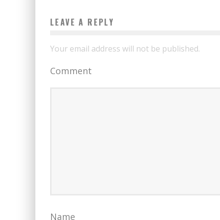
LEAVE A REPLY
Your email address will not be published.
Comment
Name