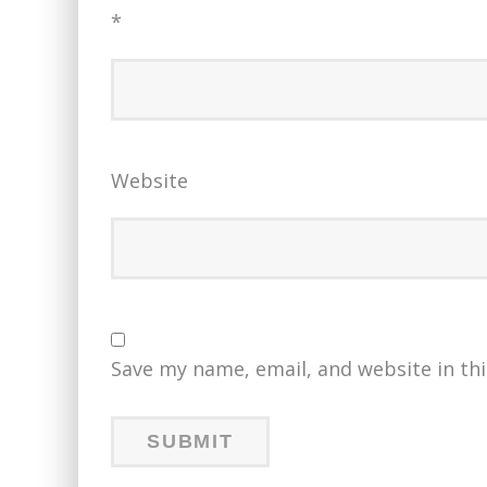
*
Website
Save my name, email, and website in th