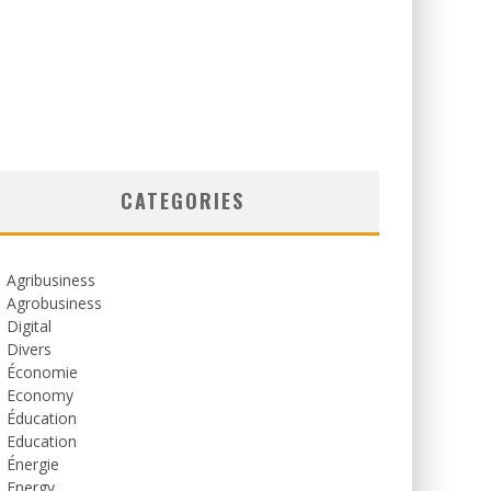
CATEGORIES
Agribusiness
Agrobusiness
Digital
Divers
Économie
Economy
Éducation
Education
Énergie
Energy