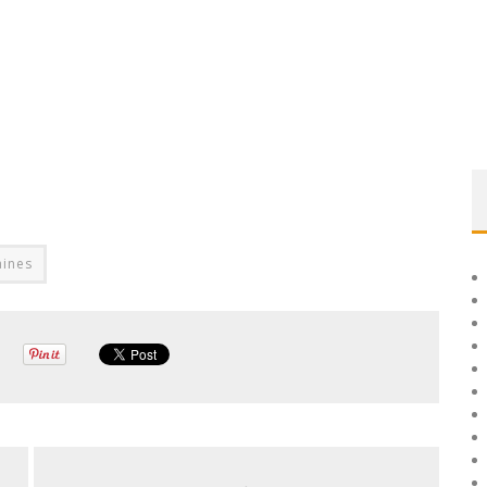
aines