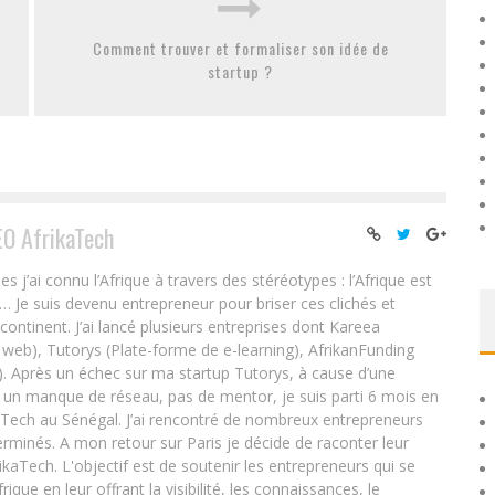
Comment trouver et formaliser son idée de
startup ?
EO AfrikaTech
ai connu l’Afrique à travers des stéréotypes : l’Afrique est
e… Je suis devenu entrepreneur pour briser ces clichés et
 continent. J’ai lancé plusieurs entreprises dont Kareea
eb), Tutorys (Plate-forme de e-learning), AfrikanFunding
. Après un échec sur ma startup Tutorys, à cause d’une
un manque de réseau, pas de mentor, je suis parti 6 mois en
Tech au Sénégal. J’ai rencontré de nombreux entrepreneurs
rminés. A mon retour sur Paris je décide de raconter leur
ikaTech. L'objectif est de soutenir les entrepreneurs qui se
que en leur offrant la visibilité, les connaissances, le