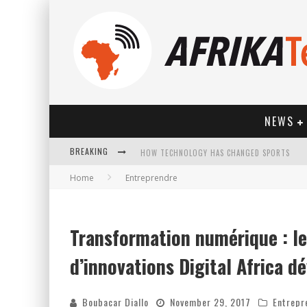
NEWS
BREAKING
HOW TECHNOLOGY HAS CHANGED SPORTS
Home
Entreprendre
Transformation numérique : le
d’innovations Digital Africa dé
Boubacar Diallo
November 29, 2017
Entrepr