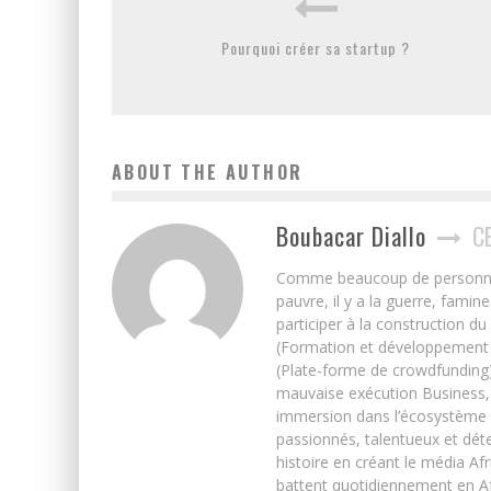
Pourquoi créer sa startup ?
ABOUT THE AUTHOR
Boubacar Diallo
C
Comme beaucoup de personnes j’
pauvre, il y a la guerre, famin
participer à la construction du
(Formation et développement w
(Plate-forme de crowdfunding)
mauvaise exécution Business, 
immersion dans l’écosystème 
passionnés, talentueux et déte
histoire en créant le média Afr
battent quotidiennement en Afri