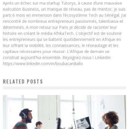
Après un échec sur ma startup Tutorys, à cause d’une mauvaise
exécution Business, un manque de réseau, pas de mentor, je suis
parti 6 mois en immersion dans l’écosystème Tech au Sénégal. J’ai
rencontré de nombreux entrepreneurs passionnés, talentueux et
déterminés. A mon retour sur Paris je décide de raconter leur
histoire en créant le média AfrikaTech. L'objectif est de soutenir
les entrepreneurs qui se battent quotidiennement en Afrique en
leur offrant la visibilité, les connaissances, le réseautage et les
capitaux nécessaires pour réussir. L'Afrique de demain se
construit aujourd'hui ensemble. Rejoignez-nous ! LinkedIn:
https://www.linkedin.com/in/boubacardiallo
RELATED POSTS