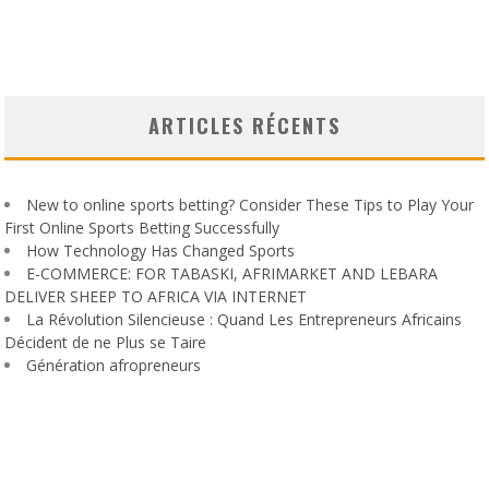
ARTICLES RÉCENTS
New to online sports betting? Consider These Tips to Play Your
First Online Sports Betting Successfully
How Technology Has Changed Sports
E-COMMERCE: FOR TABASKI, AFRIMARKET AND LEBARA
DELIVER SHEEP TO AFRICA VIA INTERNET
La Révolution Silencieuse : Quand Les Entrepreneurs Africains
Décident de ne Plus se Taire
Génération afropreneurs