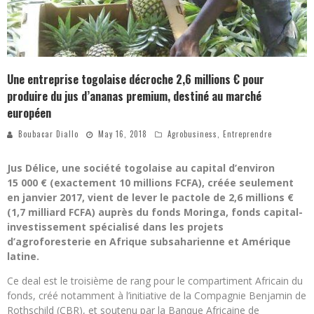
Une entreprise togolaise décroche 2,6 millions € pour
produire du jus d’ananas premium, destiné au marché
européen
Boubacar Diallo
May 16, 2018
Agrobusiness
,
Entreprendre
Jus Délice, une société togolaise au capital d’environ
15 000 € (exactement 10 millions FCFA), créée seulement
en janvier 2017, vient de lever le pactole de 2,6 millions €
(1,7 milliard FCFA) auprès du fonds Moringa, fonds capital-
investissement spécialisé dans les projets
d’agroforesterie en Afrique subsaharienne et Amérique
latine.
Ce deal est le troisième de rang pour le compartiment Africain du
fonds, créé notamment à l’initiative de la Compagnie Benjamin de
Rothschild (CBR), et soutenu par la Banque Africaine de