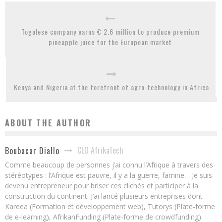
Togolese company earns € 2.6 million to produce premium
pineapple juice for the European market
Kenya and Nigeria at the forefront of agro-technology in Africa
ABOUT THE AUTHOR
CEO AfrikaTech
Boubacar Diallo
Comme beaucoup de personnes j’ai connu l’Afrique à travers des
stéréotypes : l’Afrique est pauvre, il y a la guerre, famine… Je suis
devenu entrepreneur pour briser ces clichés et participer à la
construction du continent. J’ai lancé plusieurs entreprises dont
Kareea (Formation et développement web), Tutorys (Plate-forme
de e-learning), AfrikanFunding (Plate-forme de crowdfunding).