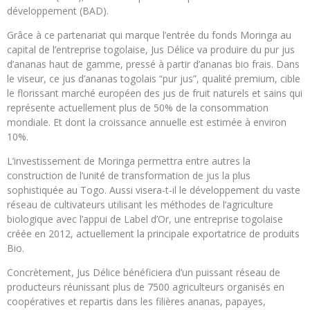
développement (BAD).
Grâce à ce partenariat qui marque l’entrée du fonds Moringa au
capital de l’entreprise togolaise, Jus Délice va produire du pur jus
d’ananas haut de gamme, pressé à partir d’ananas bio frais. Dans
le viseur, ce jus d’ananas togolais “pur jus”, qualité premium, cible
le florissant marché européen des jus de fruit naturels et sains qui
représente actuellement plus de 50% de la consommation
mondiale. Et dont la croissance annuelle est estimée à environ
10%.
L’investissement de Moringa permettra entre autres la
construction de l’unité de transformation de jus la plus
sophistiquée au Togo. Aussi visera-t-il le développement du vaste
réseau de cultivateurs utilisant les méthodes de l’agriculture
biologique avec l’appui de Label d’Or, une entreprise togolaise
créée en 2012, actuellement la principale exportatrice de produits
Bio.
Concrètement, Jus Délice bénéficiera d’un puissant réseau de
producteurs réunissant plus de 7500 agriculteurs organisés en
coopératives et repartis dans les filières ananas, papayes,