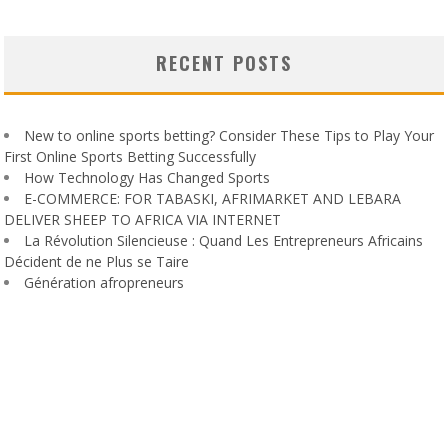
RECENT POSTS
New to online sports betting? Consider These Tips to Play Your
First Online Sports Betting Successfully
How Technology Has Changed Sports
E-COMMERCE: FOR TABASKI, AFRIMARKET AND LEBARA
DELIVER SHEEP TO AFRICA VIA INTERNET
La Révolution Silencieuse : Quand Les Entrepreneurs Africains
Décident de ne Plus se Taire
Génération afropreneurs