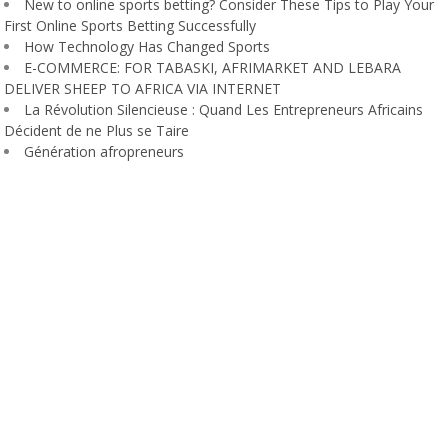
New to online sports betting? Consider These Tips to Play Your
First Online Sports Betting Successfully
How Technology Has Changed Sports
E-COMMERCE: FOR TABASKI, AFRIMARKET AND LEBARA
DELIVER SHEEP TO AFRICA VIA INTERNET
La Révolution Silencieuse : Quand Les Entrepreneurs Africains
Décident de ne Plus se Taire
Génération afropreneurs