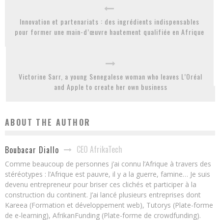
Innovation et partenariats : des ingrédients indispensables
pour former une main-d’œuvre hautement qualifiée en Afrique
Victorine Sarr, a young Senegalese woman who leaves L’Oréal
and Apple to create her own business
ABOUT THE AUTHOR
CEO AfrikaTech
Boubacar Diallo
Comme beaucoup de personnes j’ai connu l’Afrique à travers des
stéréotypes : l’Afrique est pauvre, il y a la guerre, famine… Je suis
devenu entrepreneur pour briser ces clichés et participer à la
construction du continent. J’ai lancé plusieurs entreprises dont
Kareea (Formation et développement web), Tutorys (Plate-forme
de e-learning), AfrikanFunding (Plate-forme de crowdfunding).