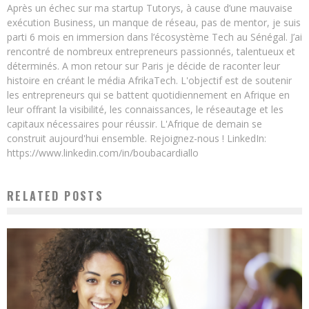
Après un échec sur ma startup Tutorys, à cause d’une mauvaise
exécution Business, un manque de réseau, pas de mentor, je suis
parti 6 mois en immersion dans l’écosystème Tech au Sénégal. J’ai
rencontré de nombreux entrepreneurs passionnés, talentueux et
déterminés. A mon retour sur Paris je décide de raconter leur
histoire en créant le média AfrikaTech. L'objectif est de soutenir
les entrepreneurs qui se battent quotidiennement en Afrique en
leur offrant la visibilité, les connaissances, le réseautage et les
capitaux nécessaires pour réussir. L'Afrique de demain se
construit aujourd'hui ensemble. Rejoignez-nous ! LinkedIn:
https://www.linkedin.com/in/boubacardiallo
RELATED POSTS