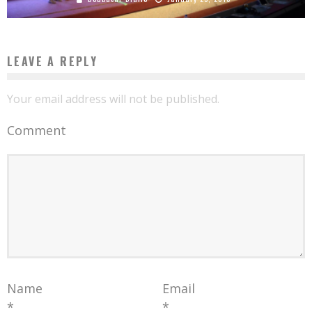
LEAVE A REPLY
Your email address will not be published.
Comment
Name
Email
*
*