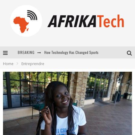
How Technology Has Changed Sports
BREAKING
E-COMMERCE: FOR TABASKI, AFRIMARKET AND LEBARA DELIVER SHEEP TO AFRICA VIA INTERNET
Home
Entreprendre
La Révolution Silencieuse : Quand Les Entrepreneurs Africains Décident de ne Plus se Taire
New to online sports betting? Consider These Tips to Play Your First Online Sports Betting Successfully