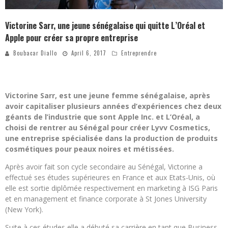
Victorine Sarr, une jeune sénégalaise qui quitte L’Oréal et
Apple pour créer sa propre entreprise
Boubacar Diallo
April 6, 2017
Entreprendre
Victorine Sarr, est une jeune femme sénégalaise, après
avoir capitaliser plusieurs années d’expériences chez deux
géants de l’industrie que sont Apple Inc. et L’Oréal, a
choisi de rentrer au Sénégal pour créer Lyvv Cosmetics,
une entreprise spécialisée dans la production de produits
cosmétiques pour peaux noires et métissées.
Après avoir fait son cycle secondaire au Sénégal, Victorine a
effectué ses études supérieures en France et aux Etats-Unis, où
elle est sortie diplômée respectivement en marketing à ISG Paris
et en management et finance corporate à St Jones University
(New York).
Suite à ces études elle a débuté sa carrière en tant que Business