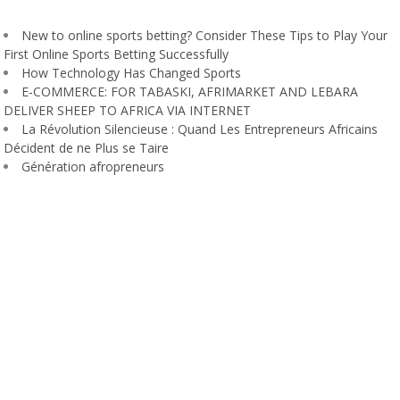
New to online sports betting? Consider These Tips to Play Your
First Online Sports Betting Successfully
How Technology Has Changed Sports
E-COMMERCE: FOR TABASKI, AFRIMARKET AND LEBARA
DELIVER SHEEP TO AFRICA VIA INTERNET
La Révolution Silencieuse : Quand Les Entrepreneurs Africains
Décident de ne Plus se Taire
Génération afropreneurs