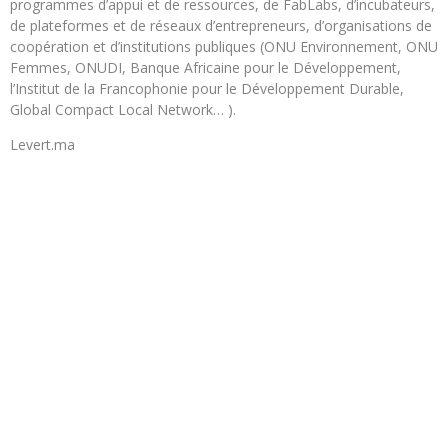
programmes d’appui et de ressources, de FabLabs, d’incubateurs,
de plateformes et de réseaux d’entrepreneurs, d’organisations de
coopération et d’institutions publiques (ONU Environnement, ONU
Femmes, ONUDI, Banque Africaine pour le Développement,
l’Institut de la Francophonie pour le Développement Durable,
Global Compact Local Network… ).
Levert.ma