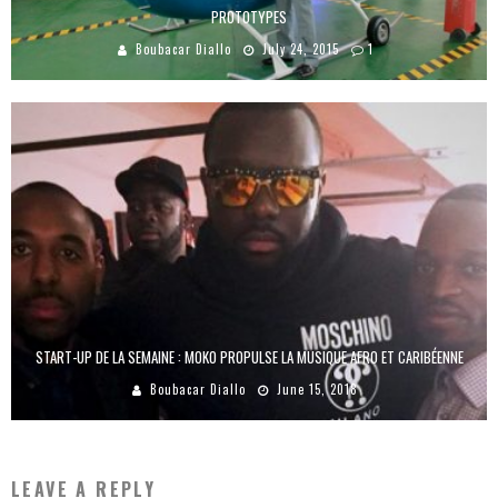
PROTOTYPES
Boubacar Diallo
July 24, 2015
1
START-UP DE LA SEMAINE : MOKO PROPULSE LA MUSIQUE AFRO ET CARIBÉENNE
Boubacar Diallo
June 15, 2018
LEAVE A REPLY