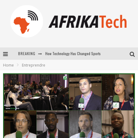
How Technology Has Changed Sports
BREAKING
E-COMMERCE: FOR TABASKI, AFRIMARKET AND LEBARA DELIVER SHEEP TO AFRICA VIA INTERNET
Home
Entreprendre
La Révolution Silencieuse : Quand Les Entrepreneurs Africains Décident de ne Plus se Taire
New to online sports betting? Consider These Tips to Play Your First Online Sports Betting Successfully