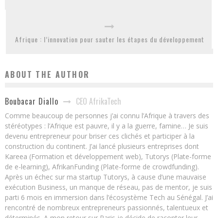
Afrique : l’innovation pour sauter les étapes du développement
ABOUT THE AUTHOR
CEO AfrikaTech
Boubacar Diallo
Comme beaucoup de personnes j’ai connu l’Afrique à travers des
stéréotypes : l’Afrique est pauvre, il y a la guerre, famine… Je suis
devenu entrepreneur pour briser ces clichés et participer à la
construction du continent. J’ai lancé plusieurs entreprises dont
Kareea (Formation et développement web), Tutorys (Plate-forme
de e-learning), AfrikanFunding (Plate-forme de crowdfunding).
Après un échec sur ma startup Tutorys, à cause d’une mauvaise
exécution Business, un manque de réseau, pas de mentor, je suis
parti 6 mois en immersion dans l’écosystème Tech au Sénégal. J’ai
rencontré de nombreux entrepreneurs passionnés, talentueux et
déterminés. A mon retour sur Paris je décide de raconter leur