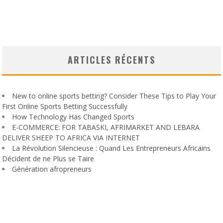
ARTICLES RÉCENTS
New to online sports betting? Consider These Tips to Play Your
First Online Sports Betting Successfully
How Technology Has Changed Sports
E-COMMERCE: FOR TABASKI, AFRIMARKET AND LEBARA
DELIVER SHEEP TO AFRICA VIA INTERNET
La Révolution Silencieuse : Quand Les Entrepreneurs Africains
Décident de ne Plus se Taire
Génération afropreneurs