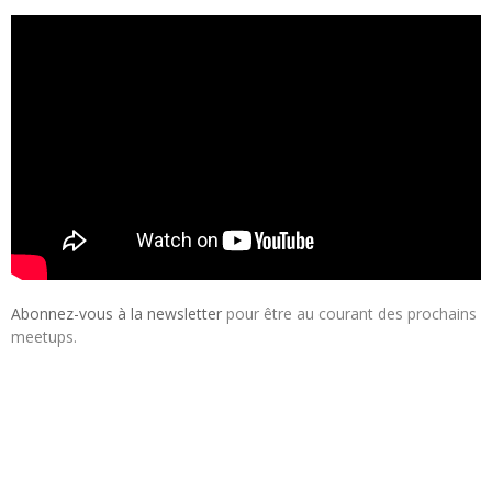
Abonnez-vous à la newsletter
pour être au courant des prochains
meetups.