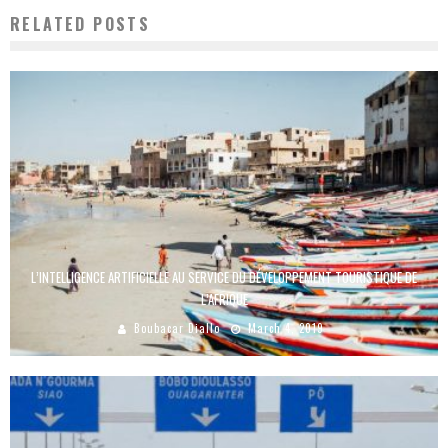
RELATED POSTS
L’INTELLIGENCE ARTIFICIELLE AU SERVICE DU DÉVELOPPEMENT TOURISTIQUE DE
L’AFRIQUE
Boubacar Diallo
March 4, 2019