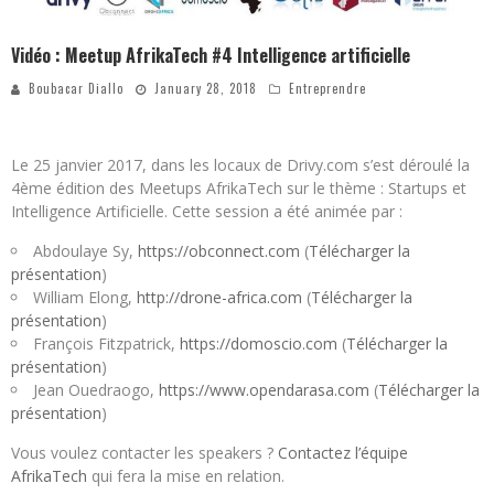
Vidéo : Meetup AfrikaTech #4 Intelligence artificielle
Boubacar Diallo
January 28, 2018
Entreprendre
Le 25 janvier 2017, dans les locaux de Drivy.com s’est déroulé la
4ème édition des Meetups AfrikaTech sur le thème : Startups et
Intelligence Artificielle. Cette session a été animée par :
Abdoulaye Sy,
https://obconnect.com
(
Télécharger la
présentation
)
William Elong,
http://drone-africa.com
(
Télécharger la
présentation
)
François Fitzpatrick,
https://domoscio.com
(
Télécharger la
présentation
)
Jean Ouedraogo,
https://www.opendarasa.com
(
Télécharger la
présentation
)
Vous voulez contacter les speakers ?
Contactez l’équipe
AfrikaTech
qui fera la mise en relation.