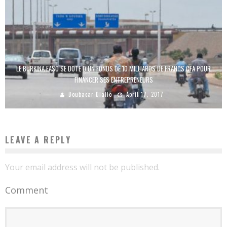
LE BURKINA FASO SE DOTE D’UN FONDS DE 10 MILLIARDS DE FRANCS CFA POUR
FINANCER SES ENTREPRENEURS
Boubacar Diallo
April 17, 2017
LEAVE A REPLY
Your email address will not be published.
Comment