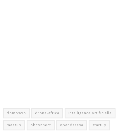
domoscio
drone-africa
Intelligence Artificielle
meetup
obconnect
opendarasa
startup