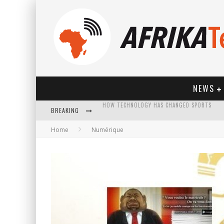
NEWS
BREAKING
Home
Numérique
HOW TECHNOLOGY HAS CHANGED SPORTS