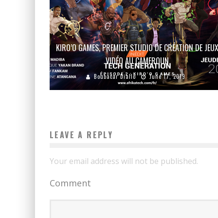
KIRO’O GAMES, PREMIER STUDIO DE CRÉATION DE JEU
VIDÉO AU CAMEROUN
Boubacar Diallo
June 17, 2019
LEAVE A REPLY
Your email address will not be published.
Comment