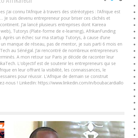
ai connu l’Afrique à travers des stéréotypes : l’Afrique est
e… Je suis devenu entrepreneur pour briser ces clichés et
 continent. J’ai lancé plusieurs entreprises dont Kareea
eb), Tutorys (Plate-forme de e-learning), AfrikanFunding
. Après un échec sur ma startup Tutorys, à cause d’une
un manque de réseau, pas de mentor, je suis parti 6 mois en
Tech au Sénégal. J’ai rencontré de nombreux entrepreneurs
rminés. A mon retour sur Paris je décide de raconter leur
ikaTech. L'objectif est de soutenir les entrepreneurs qui se
que en leur offrant la visibilité, les connaissances, le
essaires pour réussir. L'Afrique de demain se construit
ez-nous ! LinkedIn: https://www.linkedin.com/in/boubacardiallo