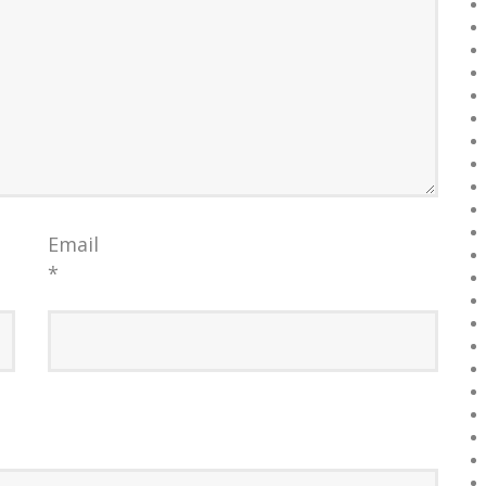
Email
*