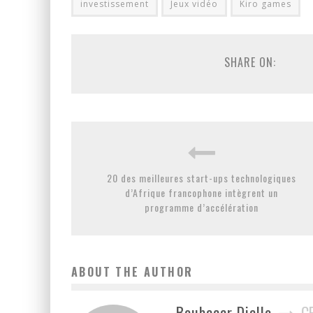
investissement
Jeux vidéo
Kiro games
SHARE ON:
20 des meilleures start-ups technologiques
d’Afrique francophone intègrent un
programme d’accélération
ABOUT THE AUTHOR
Boubacar Diallo
C