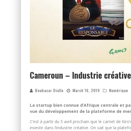
Cameroun – Industrie créative
Boubacar Diallo
March 16, 2019
Numérique
La startup bien connue d’Afrique centrale et par
vue du développement de la plateforme de men
C’est à partir du 5 avril prochain que le carnet de Ki
investir dans l’industrie créative. On sait que la pla