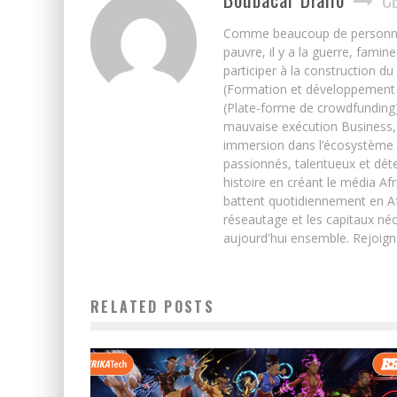
Comme beaucoup de personnes j’
pauvre, il y a la guerre, famin
participer à la construction du
(Formation et développement w
(Plate-forme de crowdfunding)
mauvaise exécution Business, 
immersion dans l’écosystème 
passionnés, talentueux et déte
histoire en créant le média Afr
battent quotidiennement en Afri
réseautage et les capitaux néc
aujourd'hui ensemble. Rejoign
RELATED POSTS