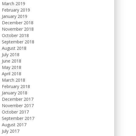
March 2019
February 2019
January 2019
December 2018
November 2018
October 2018
September 2018
August 2018
July 2018
June 2018
May 2018
April 2018
March 2018
February 2018
January 2018
December 2017
November 2017
October 2017
September 2017
August 2017
July 2017