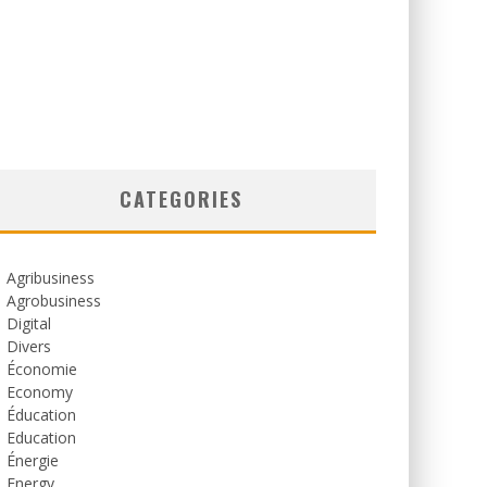
CATEGORIES
Agribusiness
Agrobusiness
Digital
Divers
Économie
Economy
Éducation
Education
Énergie
Energy