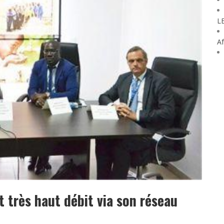
L
Af
t très haut débit via son réseau