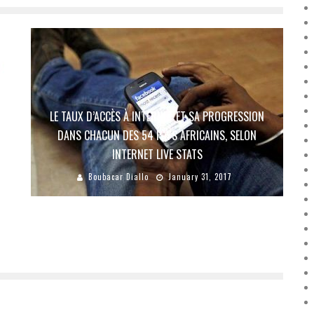
LE TAUX D’ACCÈS À INTERNET ET SA PROGRESSION
DANS CHACUN DES 54 PAYS AFRICAINS, SELON
INTERNET LIVE STATS
Boubacar Diallo
January 31, 2017