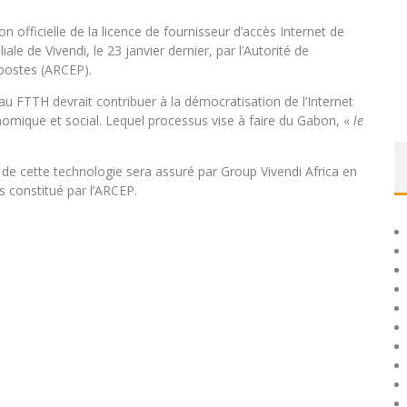
ion officielle de la licence de fournisseur d’accès Internet de
ale de Vivendi, le 23 janvier dernier, par l’Autorité de
postes (ARCEP).
au FTTH devrait contribuer à la démocratisation de l’Internet
omique et social. Lequel processus vise à faire du Gabon, «
le
de cette technologie sera assuré par Group Vivendi Africa en
s constitué par l’ARCEP.