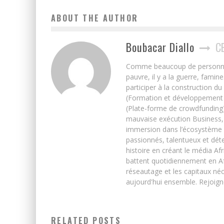
ABOUT THE AUTHOR
Boubacar Diallo
C
Comme beaucoup de personnes j’
pauvre, il y a la guerre, famin
participer à la construction du
(Formation et développement w
(Plate-forme de crowdfunding)
mauvaise exécution Business, 
immersion dans l’écosystème 
passionnés, talentueux et déte
histoire en créant le média Afr
battent quotidiennement en Afri
réseautage et les capitaux néc
aujourd'hui ensemble. Rejoign
RELATED POSTS