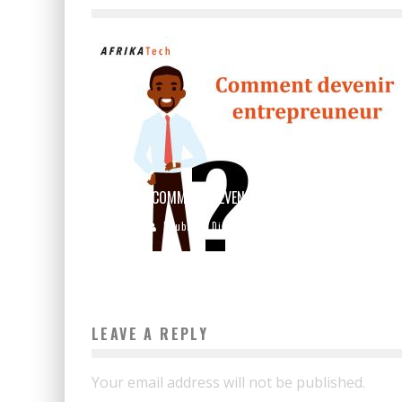
COMMENT DEVENIR ENTREPRENEUR ?
Boubacar Diallo
November 7, 2019
LEAVE A REPLY
Your email address will not be published.