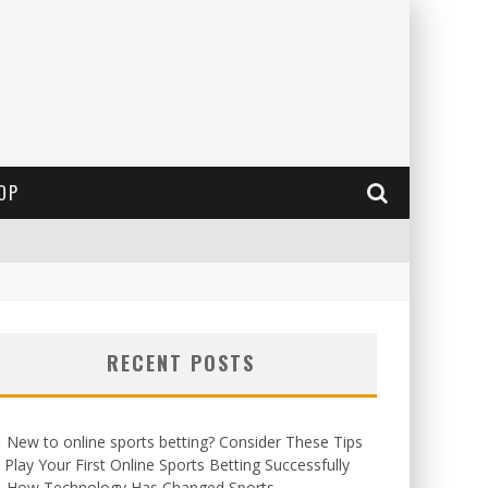
OP
RECENT POSTS
New to online sports betting? Consider These Tips
 Play Your First Online Sports Betting Successfully
How Technology Has Changed Sports