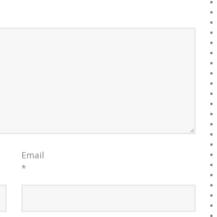
Email
*