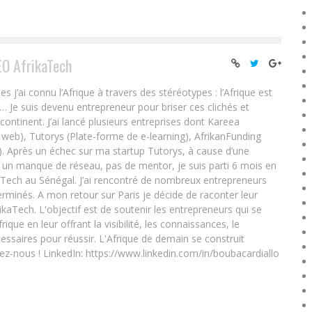
EO AfrikaTech
ai connu l’Afrique à travers des stéréotypes : l’Afrique est
e… Je suis devenu entrepreneur pour briser ces clichés et
 continent. J’ai lancé plusieurs entreprises dont Kareea
eb), Tutorys (Plate-forme de e-learning), AfrikanFunding
. Après un échec sur ma startup Tutorys, à cause d’une
un manque de réseau, pas de mentor, je suis parti 6 mois en
Tech au Sénégal. J’ai rencontré de nombreux entrepreneurs
rminés. A mon retour sur Paris je décide de raconter leur
ikaTech. L'objectif est de soutenir les entrepreneurs qui se
que en leur offrant la visibilité, les connaissances, le
essaires pour réussir. L'Afrique de demain se construit
ez-nous ! LinkedIn: https://www.linkedin.com/in/boubacardiallo