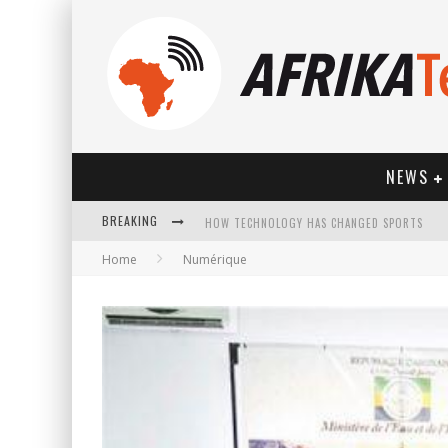
NEWS
BREAKING
HOW TECHNOLOGY HAS CHANGED SPORTS
Home
Numérique