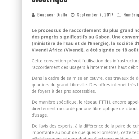
Boubacar Diallo
September 7, 2017
Numéri
Le processus de raccordement du plus grand nom
des progrès significatifs au Gabon. Une conventi
(ministère de l’Eau et de l’Energie), la Société 
Vivendi Africa (Vivendi), a été signée ce 18 août 
Cette convention prévoit l’utilisation des infrastructu
raccordement des usagers à l’Internet très haut déb
Dans la cadre de sa mise en œuvre, des travaux de 
quartiers du grand Libreville. Des offres internet tr
de foyers à des prix accessibles.
De manière spécifique, le réseau FTTH, encore appelé,
directement raccordé par une fibre optique de « bout
d’usage.
De l’avis des experts, à la différence de la paire de 
importante au bout de quelques kilomètres, cette tec
affaiblissement ni perturbation électromagnétique.