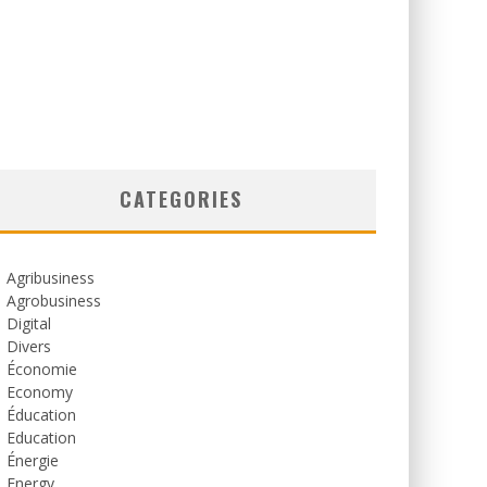
CATEGORIES
Agribusiness
Agrobusiness
Digital
Divers
Économie
Economy
Éducation
Education
Énergie
Energy