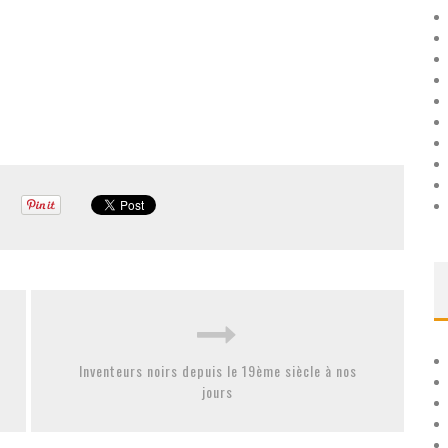
Inventeurs noirs depuis le 19ème siècle à nos
jours