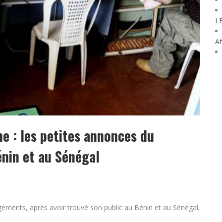
L
Af
ne : les petites annonces du
énin et au Sénégal
gements, après avoir trouvé son public au Bénin et au Sénégal,