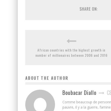
SHARE ON:
African countries with the highest growth in
number of millionaires between 2006 and 2016
ABOUT THE AUTHOR
Boubacar Diallo
C
Comme beaucoup de personnes j’
pauvre, il y a la guerre, famin