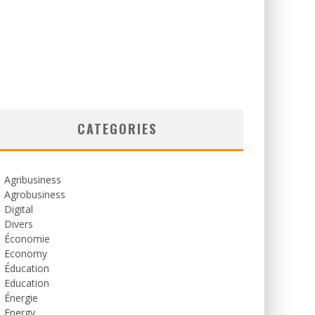
CATEGORIES
Agribusiness
Agrobusiness
Digital
Divers
Économie
Economy
Éducation
Education
Énergie
Energy