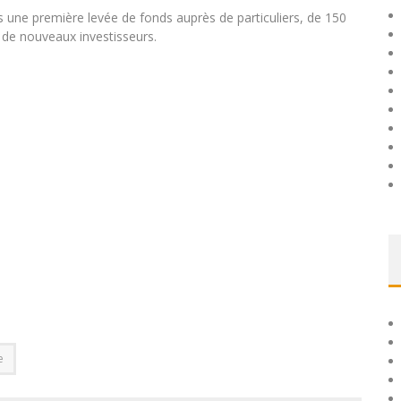
une première levée de fonds auprès de particuliers, de 150
e de nouveaux investisseurs.
e