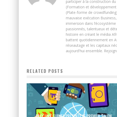
participer à la construction du
(Formation et développement w
(Plate-forme de crowdfunding)
mauvaise exécution Business, 
immersion dans l’écosystème 
passionnés, talentueux et déte
histoire en créant le média Afr
battent quotidiennement en Afri
réseautage et les capitaux néc
aujourd'hui ensemble. Rejoign
RELATED POSTS
EASY LINK GUINEA PRESENTE LE PREMIER SALON