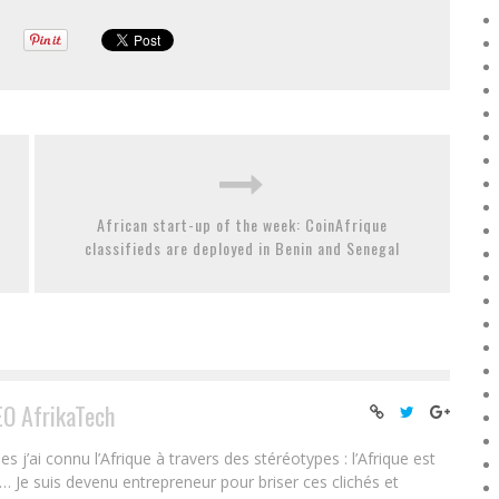
African start-up of the week: CoinAfrique
classifieds are deployed in Benin and Senegal
EO AfrikaTech
ai connu l’Afrique à travers des stéréotypes : l’Afrique est
e… Je suis devenu entrepreneur pour briser ces clichés et