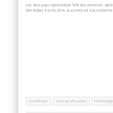
Ces deux pays représentent 50% des annonces. Après 
000 dollars à la mi-2016, la société est à la recherch
coinafrique
start-up africaines
technologi