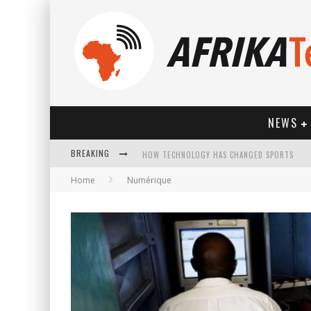
NEWS
BREAKING
HOW TECHNOLOGY HAS CHANGED SPORTS
Home
Numérique