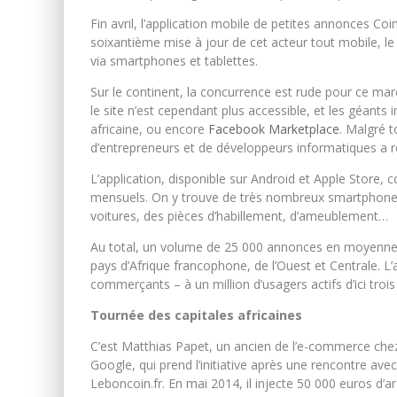
Fin avril, l’application mobile de petites annonces Coin
soixantième mise à jour de cet acteur tout mobile, le
via smartphones et tablettes.
Sur le continent, la concurrence est rude pour ce mar
le site n’est cependant plus accessible, et les géants
africaine, ou encore
Facebook Marketplace
. Malgré 
d’entrepreneurs et de développeurs informatiques a ré
L’application, disponible sur Android et Apple Store,
mensuels. On y trouve de très nombreux smartphones 
voitures, des pièces d’habillement, d’ameublement…
Au total, un volume de 25 000 annonces en moyenne s
pays d’Afrique francophone, de l’Ouest et Centrale. L’a
commerçants – à un million d’usagers actifs d’ici trois
Tournée des capitales africaines
C’est Matthias Papet, un ancien de l’e-commerce chez 
Google, qui prend l’initiative après une rencontre avec
Leboncoin.fr. En mai 2014, il injecte 50 000 euros d’ar