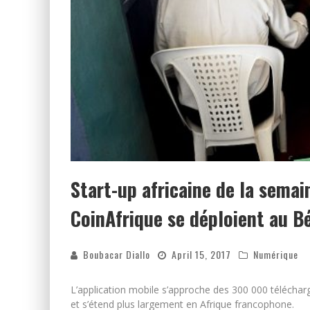
Start-up africaine de la semai
CoinAfrique se déploient au B
Boubacar Diallo
April 15, 2017
Numérique
L’application mobile s’approche des 300 000 téléchar
et s’étend plus largement en Afrique francophone.