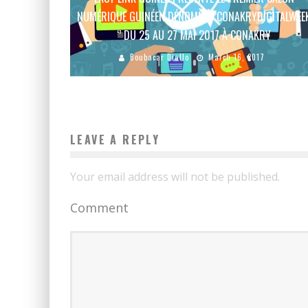
NUMÉRIQUE GUINÉEN DÉNOMMÉ ‘’CONAKRYDIGITALWEE
‘’ DU 25 AU 27 MAI 2017 À CONAKRY
Boubacar Diallo
March 16, 2017
LEAVE A REPLY
Your email address will not be published.
Comment