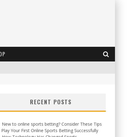
OP
RECENT POSTS
New to online sports betting? Consider These Tips
 Play Your First Online Sports Betting Successfully
How Technology Has Changed Sports