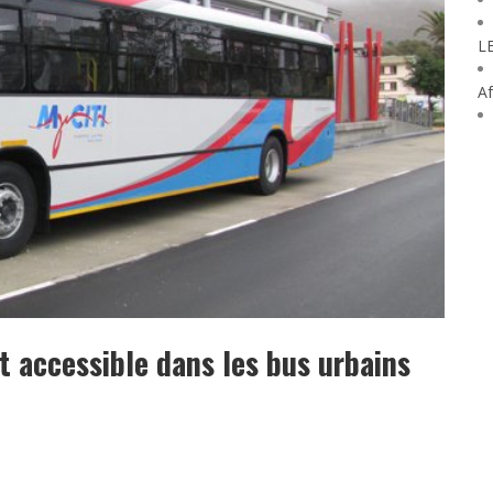
L
Af
ôt accessible dans les bus urbains