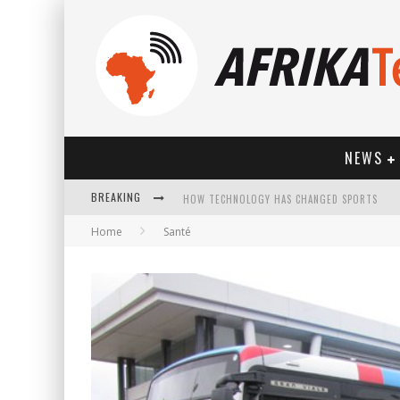
NEWS
BREAKING
HOW TECHNOLOGY HAS CHANGED SPORTS
Home
Santé