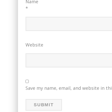
Name
*
Website
Save my name, email, and website in th