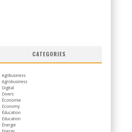
CATEGORIES
Agribusiness
Agrobusiness
Digital
Divers
Économie
Economy
Éducation
Education
Énergie
Energy