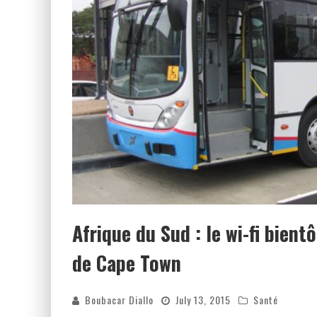
Afrique du Sud : le wi-fi bient
de Cape Town
Boubacar Diallo
July 13, 2015
Santé