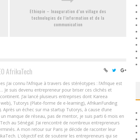
Ethiopie – Inauguration d’un village des
technologies de l’information et de la
communication
EO AfrikaTech
ai connu l’Afrique à travers des stéréotypes : l’Afrique est
e… Je suis devenu entrepreneur pour briser ces clichés et
 continent. J’ai lancé plusieurs entreprises dont Kareea
eb), Tutorys (Plate-forme de e-learning), AfrikanFunding
. Après un échec sur ma startup Tutorys, à cause d’une
un manque de réseau, pas de mentor, je suis parti 6 mois en
Tech au Sénégal. J’ai rencontré de nombreux entrepreneurs
rminés. A mon retour sur Paris je décide de raconter leur
ikaTech. L'objectif est de soutenir les entrepreneurs qui se