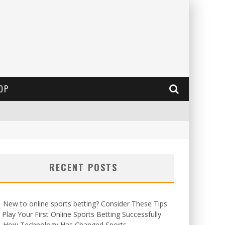
OP
RECENT POSTS
New to online sports betting? Consider These Tips
 Play Your First Online Sports Betting Successfully
How Technology Has Changed Sports