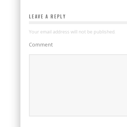
LEAVE A REPLY
Your email address will not be published.
Comment