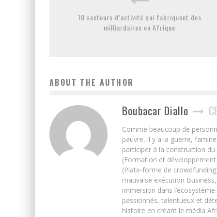
10 secteurs d’activité qui fabriquent des
milliardaires en Afrique
ABOUT THE AUTHOR
Boubacar Diallo
C
Comme beaucoup de personnes j’
pauvre, il y a la guerre, famin
participer à la construction du
(Formation et développement w
(Plate-forme de crowdfunding)
mauvaise exécution Business, 
immersion dans l’écosystème 
passionnés, talentueux et déte
histoire en créant le média Afr