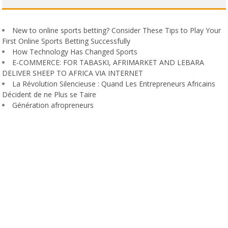
New to online sports betting? Consider These Tips to Play Your
First Online Sports Betting Successfully
How Technology Has Changed Sports
E-COMMERCE: FOR TABASKI, AFRIMARKET AND LEBARA
DELIVER SHEEP TO AFRICA VIA INTERNET
La Révolution Silencieuse : Quand Les Entrepreneurs Africains
Décident de ne Plus se Taire
Génération afropreneurs