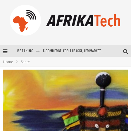
BREAKING
La Révolution Silencieuse : Quand Les Entrepreneurs Africains Décident de ne Plus se Taire
Home
Santé
New to online sports betting? Consider These Tips to Play Your First Online Sports Betting Successfully
How Technology Has Changed Sports
E-COMMERCE: FOR TABASKI, AFRIMARKET AND LEBARA DELIVER SHEEP TO AFRICA VIA INTERNET