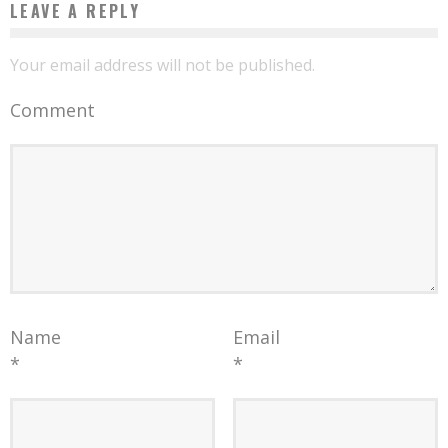
LEAVE A REPLY
Your email address will not be published.
Comment
Name
Email
*
*