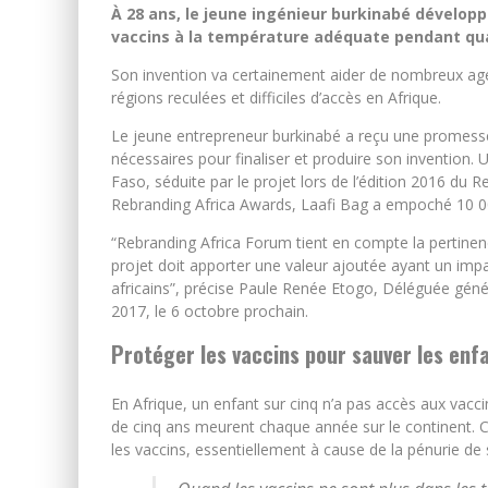
À 28 ans, le jeune ingénieur burkinabé développ
vaccins à la température adéquate pendant qua
Son invention va certainement aider de nombreux age
régions reculées et difficiles d’accès en Afrique.
Le jeune entrepreneur burkinabé a reçu une promess
nécessaires pour finaliser et produire son invention
Faso, séduite par le projet lors de l’édition 2016 du
Rebranding Africa Awards, Laafi Bag a empoché 10 0
“Rebranding Africa Forum tient en compte la pertinenc
projet doit apporter une valeur ajoutée ayant un imp
africains”, précise Paule Renée Etogo, Déléguée géné
2017, le 6 octobre prochain.
Protéger les vaccins pour sauver les enf
En Afrique, un enfant sur cinq n’a pas accès aux vacci
de cinq ans meurent chaque année sur le continent. Ce
les vaccins, essentiellement à cause de la pénurie de 