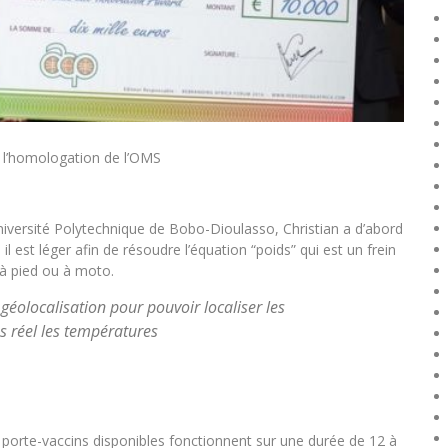
e l’homologation de l’OMS
niversité Polytechnique de Bobo-Dioulasso, Christian a d’abord
, il est léger afin de résoudre l’équation “poids” qui est un frein
 à pied ou à moto.
géolocalisation pour pouvoir localiser les
s réel les températures
 porte-vaccins disponibles fonctionnent sur une durée de 12 à