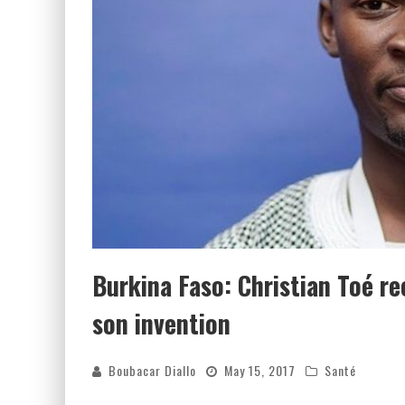
Burkina Faso: Christian Toé re
son invention
Boubacar Diallo
May 15, 2017
Santé