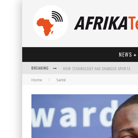
NEWS
BREAKING
HOW TECHNOLOGY HAS CHANGED SPORTS
Home
Santé