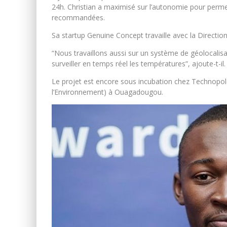
24h. Christian a maximisé sur l’autonomie pour perme
recommandées.
Sa startup Genuine Concept travaille avec la Directio
“Nous travaillons aussi sur un système de géolocalisa
surveiller en temps réel les températures”, ajoute-t-il.
Le projet est encore sous incubation chez Technopole 2
l’Environnement) à Ouagadougou.