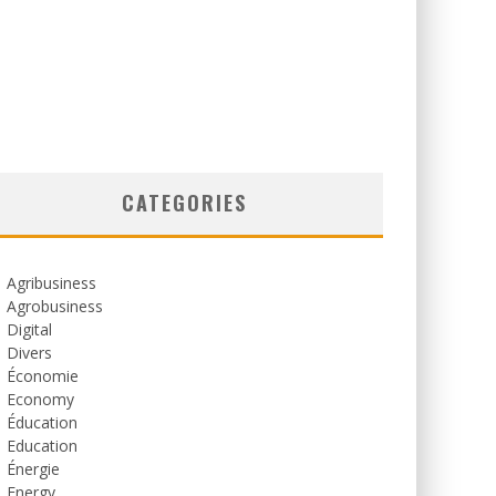
CATEGORIES
Agribusiness
Agrobusiness
Digital
Divers
Économie
Economy
Éducation
Education
Énergie
Energy