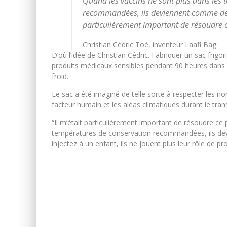
Quand les vaccins ne sont plus dans les
recommandées, ils deviennent comme des 
particulièrement important de résoudre 
Christian Cédric Toé, inventeur Laafi Bag
D’où l’idée de Christian Cédric. Fabriquer un sac frigo
produits médicaux sensibles pendant 90 heures dans le
froid.
Le sac a été imaginé de telle sorte à respecter les 
facteur humain et les aléas climatiques durant le tra
“Il m’était particulièrement important de résoudre ce
températures de conservation recommandées, ils dev
injectez à un enfant, ils ne jouent plus leur rôle de p