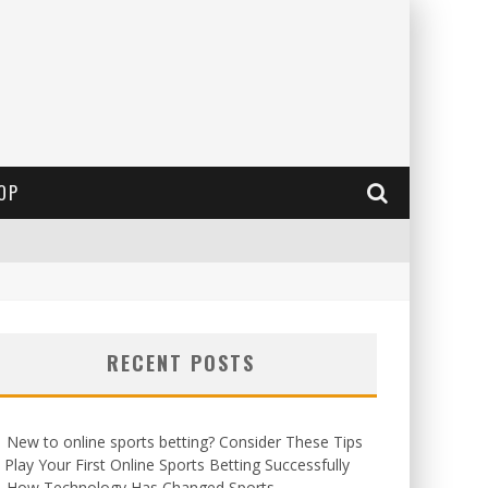
OP
RECENT POSTS
New to online sports betting? Consider These Tips
 Play Your First Online Sports Betting Successfully
How Technology Has Changed Sports