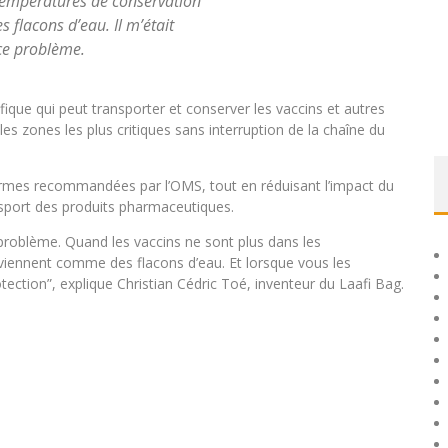
 températures de conservation
flacons d’eau. Il m’était
ce problème.
rifique qui peut transporter et conserver les vaccins et autres
s zones les plus critiques sans interruption de la chaîne du
normes recommandées par l’OMS, tout en réduisant l’impact du
nsport des produits pharmaceutiques.
 problème. Quand les vaccins ne sont plus dans les
iennent comme des flacons d’eau. Et lorsque vous les
rotection”, explique Christian Cédric Toé, inventeur du Laafi Bag.