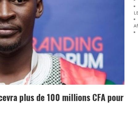
L
Af
cevra plus de 100 millions CFA pour