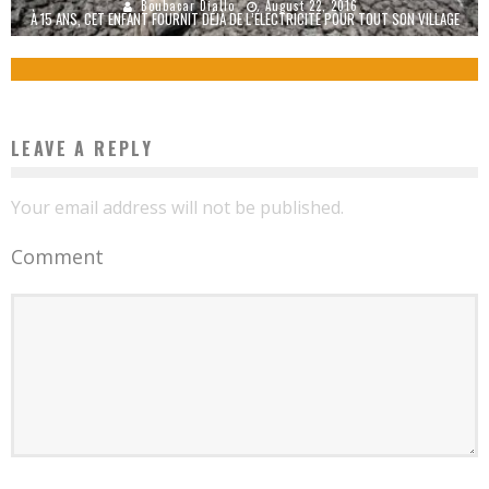
Boubacar Diallo
August 22, 2016
À 15 ANS, CET ENFANT FOURNIT DÉJÀ DE L’ÉLECTRICITÉ POUR TOUT SON VILLAGE
Boubacar Diallo
November 6, 2015
LEAVE A REPLY
Your email address will not be published.
Comment