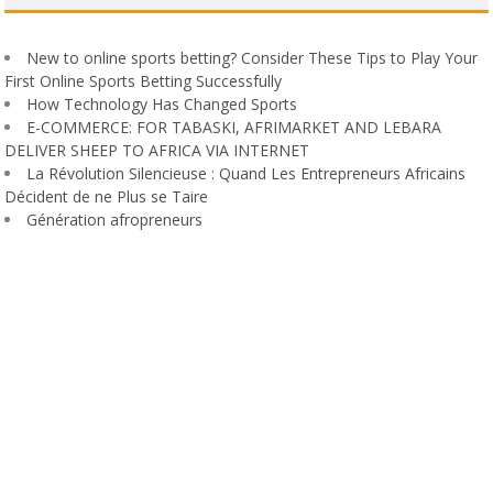
New to online sports betting? Consider These Tips to Play Your
First Online Sports Betting Successfully
How Technology Has Changed Sports
E-COMMERCE: FOR TABASKI, AFRIMARKET AND LEBARA
DELIVER SHEEP TO AFRICA VIA INTERNET
La Révolution Silencieuse : Quand Les Entrepreneurs Africains
Décident de ne Plus se Taire
Génération afropreneurs