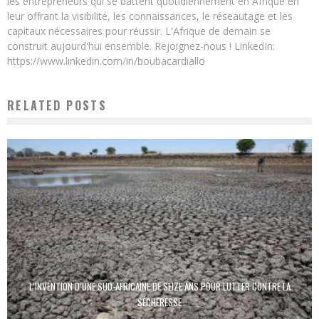
les entrepreneurs qui se battent quotidiennement en Afrique en
leur offrant la visibilité, les connaissances, le réseautage et les
capitaux nécessaires pour réussir. L'Afrique de demain se
construit aujourd'hui ensemble. Rejoignez-nous ! LinkedIn:
https://www.linkedin.com/in/boubacardiallo
RELATED POSTS
L’INVENTION D’UNE SUD-AFRICAINE DE SEIZE ANS POUR LUTTER CONTRE LA
SÉCHERESSE