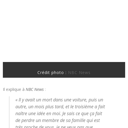
Crédit photo :
NBC News
Il explique à
NBC News
:
« Il y avait un mort dans une voiture, puis un
autre, un mois plus tard, et le troisième a fait
naître une idée en moi. Je sais ce que ça fait
de perdre un membre de sa famille qui est
très proche de vous, je ne veux pas que