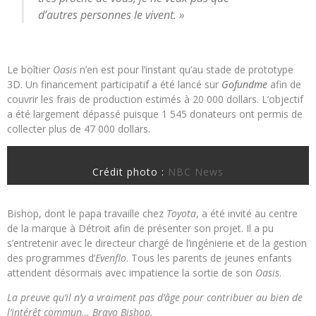
d’autres personnes le vivent. »
Le boîtier
Oasis
n’en est pour l’instant qu’au stade de prototype
3D. Un financement participatif a été lancé sur
Gofundme
afin de
couvrir les frais de production estimés à 20 000 dollars. L’objectif
a été largement dépassé puisque 1 545 donateurs ont permis de
collecter plus de 47 000 dollars.
Crédit photo :
NBC News
Bishop, dont le papa travaille chez
Toyota
, a été invité au centre
de la marque à Détroit afin de présenter son projet. Il a pu
s’entretenir avec le directeur chargé de l’ingénierie et de la gestion
des programmes d’
Evenflo
. Tous les parents de jeunes enfants
attendent désormais avec impatience la sortie de son
Oasis
.
La preuve qu’il n’y a vraiment pas d’âge pour contribuer au bien de
l’intérêt commun… Bravo Bishop.