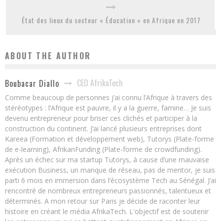
État des lieux du secteur « Éducation » en Afrique en 2017
ABOUT THE AUTHOR
CEO AfrikaTech
Boubacar Diallo
Comme beaucoup de personnes j’ai connu l’Afrique à travers des
stéréotypes : l’Afrique est pauvre, il y a la guerre, famine… Je suis
devenu entrepreneur pour briser ces clichés et participer à la
construction du continent. J’ai lancé plusieurs entreprises dont
Kareea (Formation et développement web), Tutorys (Plate-forme
de e-learning), AfrikanFunding (Plate-forme de crowdfunding).
Après un échec sur ma startup Tutorys, à cause d’une mauvaise
exécution Business, un manque de réseau, pas de mentor, je suis
parti 6 mois en immersion dans l’écosystème Tech au Sénégal. J’ai
rencontré de nombreux entrepreneurs passionnés, talentueux et
déterminés. A mon retour sur Paris je décide de raconter leur
histoire en créant le média AfrikaTech. L'objectif est de soutenir