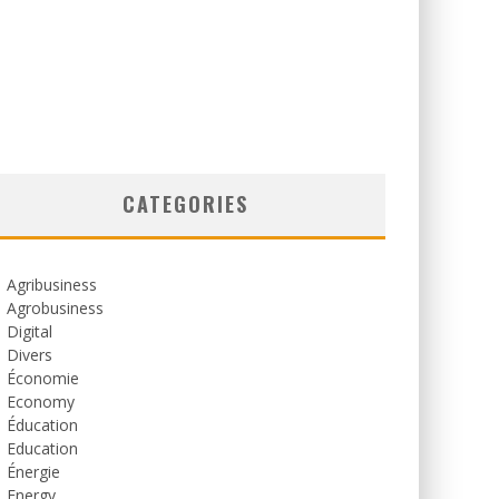
CATEGORIES
Agribusiness
Agrobusiness
Digital
Divers
Économie
Economy
Éducation
Education
Énergie
Energy