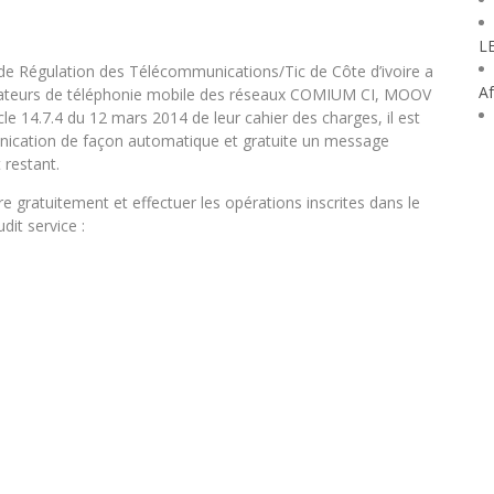
L
é de Régulation des Télécommunications/Tic de Côte d’ivoire a
Af
pérateurs de téléphonie mobile des réseaux COMIUM CI, MOOV
e 14.7.4 du 12 mars 2014 de leur cahier des charges, il est
nication de façon automatique et gratuite un message
t restant.
ire gratuitement et effectuer les opérations inscrites dans le
dit service :