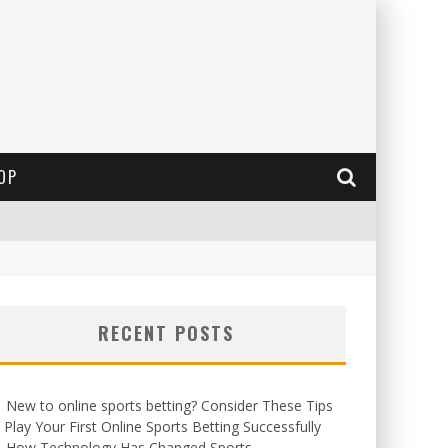
OP
RECENT POSTS
New to online sports betting? Consider These Tips
 Play Your First Online Sports Betting Successfully
How Technology Has Changed Sports