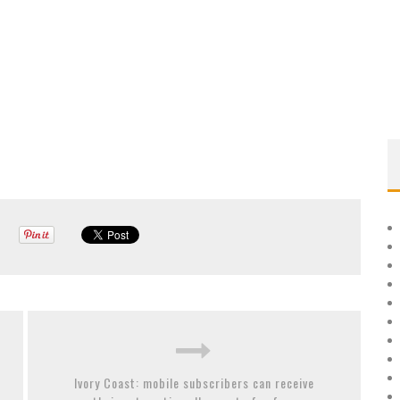
Ivory Coast: mobile subscribers can receive