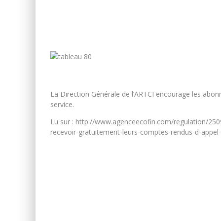
La Direction Générale de l’ARTCI encourage les abonné
service.
Lu sur : http://www.agenceecofin.com/regulation/25
recevoir-gratuitement-leurs-comptes-rendus-d-appel