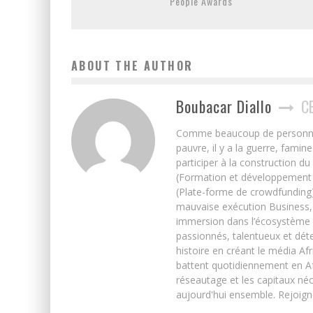
People Awards
ABOUT THE AUTHOR
Boubacar Diallo
C
Comme beaucoup de personnes j’
pauvre, il y a la guerre, famin
participer à la construction du
(Formation et développement w
(Plate-forme de crowdfunding)
mauvaise exécution Business, 
immersion dans l’écosystème 
passionnés, talentueux et déte
histoire en créant le média Afr
battent quotidiennement en Afri
réseautage et les capitaux néc
aujourd'hui ensemble. Rejoign