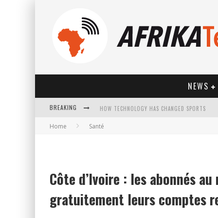
NEWS
HOW TECHNOLOGY HAS CHANGED SPORTS
BREAKING
Home
Santé
Côte d’Ivoire : les abonnés au
gratuitement leurs comptes r