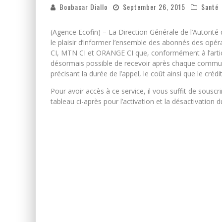
Boubacar Diallo
September 26, 2015
Santé
(Agence Ecofin) – La Direction Générale de l’Autorit
le plaisir d’informer l’ensemble des abonnés des o
CI, MTN CI et ORANGE CI que, conformément à l’articl
désormais possible de recevoir après chaque commu
précisant la durée de l’appel, le coût ainsi que le crédi
Pour avoir accès à ce service, il vous suffit de souscr
tableau ci-après pour l’activation et la désactivation du