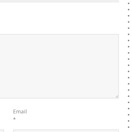
Email
*