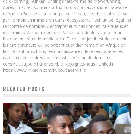
de e-learning), AfrikanFunding (Plate-forme de crowdfunding).
Après un échec sur ma startup Tutorys, à cause d’une mauvaise
exécution Business, un manque de réseau, pas de mentor, je suis
parti 6 mois en immersion dans l’écosystème Tech au Sénégal. J’ai
rencontré de nombreux entrepreneurs passionnés, talentueux et
déterminés. A mon retour sur Paris je décide de raconter leur
histoire en créant le média AfrikaTech. L'objectif est de soutenir
les entrepreneurs qui se battent quotidiennement en Afrique en
leur offrant la visibilité, les connaissances, le réseautage et les
capitaux nécessaires pour réussir. L'Afrique de demain se
construit aujourd'hui ensemble. Rejoignez-nous ! LinkedIn:
https://www.linkedin.com/in/boubacardiallo
RELATED POSTS