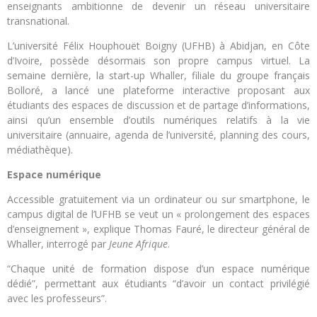
enseignants ambitionne de devenir un réseau universitaire
transnational.
L’université Félix Houphouët Boigny (UFHB) à Abidjan, en Côte
d’Ivoire, possède désormais son propre campus virtuel. La
semaine dernière, la start-up Whaller, filiale du groupe français
Bolloré, a lancé une plateforme interactive proposant aux
étudiants des espaces de discussion et de partage d’informations,
ainsi qu’un ensemble d’outils numériques relatifs à la vie
universitaire (annuaire, agenda de l’université, planning des cours,
médiathèque).
Espace numérique
Accessible gratuitement via un ordinateur ou sur smartphone, le
campus digital de l’UFHB se veut un « prolongement des espaces
d’enseignement », explique Thomas Fauré, le directeur général de
Whaller, interrogé par
Jeune Afrique
.
“Chaque unité de formation dispose d’un espace numérique
dédié”, permettant aux étudiants “d’avoir un contact privilégié
avec les professeurs”.