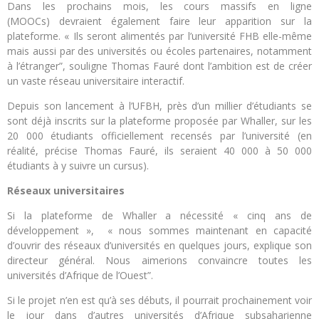
Dans les prochains mois, les cours massifs en ligne
(MOOCs) devraient également faire leur apparition sur la
plateforme. « Ils seront alimentés par l’université FHB elle-même
mais aussi par des universités ou écoles partenaires, notamment
à l’étranger”, souligne Thomas Fauré dont l’ambition est de créer
un vaste réseau universitaire interactif.
Depuis son lancement à l’UFBH, près d’un millier d’étudiants se
sont déjà inscrits sur la plateforme proposée par Whaller, sur les
20 000 étudiants officiellement recensés par l’université (en
réalité, précise Thomas Fauré, ils seraient 40 000 à 50 000
étudiants à y suivre un cursus).
Réseaux universitaires
Si la plateforme de Whaller a nécessité « cinq ans de
développement », « nous sommes maintenant en capacité
d’ouvrir des réseaux d’universités en quelques jours, explique son
directeur général. Nous aimerions convaincre toutes les
universités d’Afrique de l’Ouest”.
Si le projet n’en est qu’à ses débuts, il pourrait prochainement voir
le jour dans d’autres universités d’Afrique subsaharienne