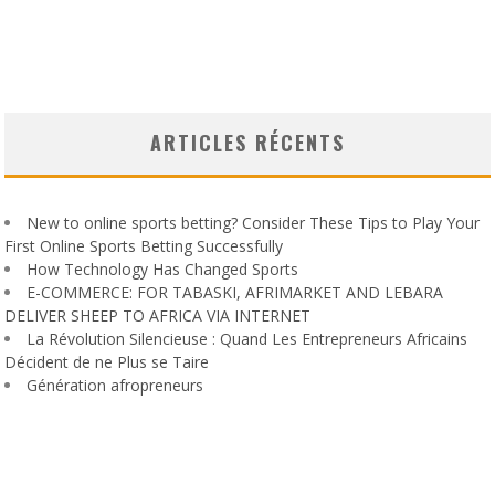
ARTICLES RÉCENTS
New to online sports betting? Consider These Tips to Play Your
First Online Sports Betting Successfully
How Technology Has Changed Sports
E-COMMERCE: FOR TABASKI, AFRIMARKET AND LEBARA
DELIVER SHEEP TO AFRICA VIA INTERNET
La Révolution Silencieuse : Quand Les Entrepreneurs Africains
Décident de ne Plus se Taire
Génération afropreneurs