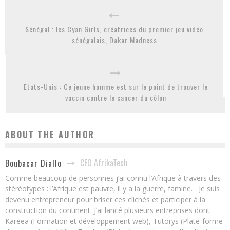
Sénégal : les Cyan Girls, créatrices du premier jeu vidéo
sénégalais, Dakar Madness
Etats-Unis : Ce jeune homme est sur le point de trouver le
vaccin contre le cancer du côlon
ABOUT THE AUTHOR
CEO AfrikaTech
Boubacar Diallo
Comme beaucoup de personnes j’ai connu l’Afrique à travers des
stéréotypes : l’Afrique est pauvre, il y a la guerre, famine… Je suis
devenu entrepreneur pour briser ces clichés et participer à la
construction du continent. J’ai lancé plusieurs entreprises dont
Kareea (Formation et développement web), Tutorys (Plate-forme