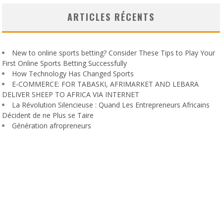
ARTICLES RÉCENTS
New to online sports betting? Consider These Tips to Play Your
First Online Sports Betting Successfully
How Technology Has Changed Sports
E-COMMERCE: FOR TABASKI, AFRIMARKET AND LEBARA
DELIVER SHEEP TO AFRICA VIA INTERNET
La Révolution Silencieuse : Quand Les Entrepreneurs Africains
Décident de ne Plus se Taire
Génération afropreneurs