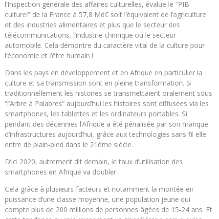
l’Inspection générale des affaires culturelles, évalue le “PIB
culturel” de la France à 57,8 Md€ soit l’équivalent de l’agriculture
et des industries alimentaires et plus que le secteur des
télécommunications, l’industrie chimique ou le secteur
automobile. Cela démontre du caractère vital de la culture pour
l’économie et l’être humain !
Dans les pays en développement et en Afrique en particulier la
culture et sa transmission sont en pleine transformation. Si
traditionnellement les histoires se transmettaient oralement sous
“l’Arbre à Palabres” aujourd’hui les histoires sont diffusées via les
smartphones, les tablettes et les ordinateurs portables. Si
pendant des décennies l’Afrique a été pénalisée par son manque
d’infrastructures aujourd’hui, grâce aux technologies sans fil elle
entre de plain-pied dans le 21ème siècle.
D’ici 2020, autrement dit demain, le taux d’utilisation des
smartphones en Afrique va doubler.
Cela grâce à plusieurs facteurs et notamment la montée en
puissance d’une classe moyenne, une population jeune qui
compte plus de 200 millions de personnes âgées de 15-24 ans. Et