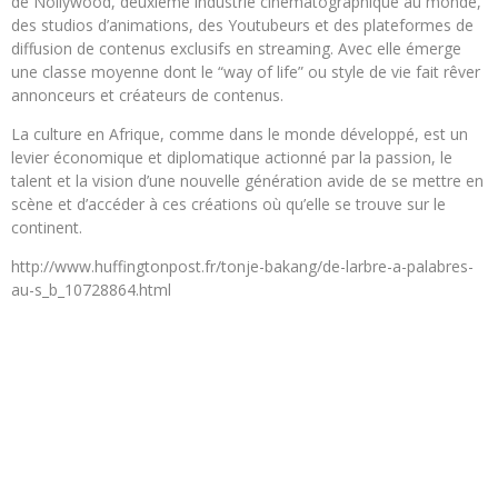
de Nollywood, deuxième industrie cinématographique au monde,
des studios d’animations, des Youtubeurs et des plateformes de
diffusion de contenus exclusifs en streaming. Avec elle émerge
une classe moyenne dont le “way of life” ou style de vie fait rêver
annonceurs et créateurs de contenus.
La culture en Afrique, comme dans le monde développé, est un
levier économique et diplomatique actionné par la passion, le
talent et la vision d’une nouvelle génération avide de se mettre en
scène et d’accéder à ces créations où qu’elle se trouve sur le
continent.
http://www.huffingtonpost.fr/tonje-bakang/de-larbre-a-palabres-
au-s_b_10728864.html