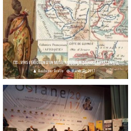
TIC : VERS L’ÉRECTION D’UN MUSÉE NATIONAL NUMÉRIQUE À BRAZZAVILLE
Boubacar Diallo
March 21, 2017