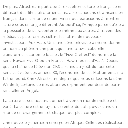
De plus, Afrostream participe à l’exception culturelle française en
diffusant des films afro-américains, afro-caribéens et africains en
français dans le monde entier. Ainsi nous participons à montrer
l’autre sous un angle différent. Aujourd’hui, l’Afrique parce qu’elle a
la possibilité de se raconter elle-même aux autres, à travers des
médias et plateformes culturelles, attire de nouveaux
investisseurs. Aux Etats-Unis une série télévisée a même donné
un nom au phénomène par lequel une œuvre culturelle
transforme l’économie locale : le “Five-O effect” du nom de la
série Hawaii Five-O ou en France “Hawaii police d’Etat”. Depuis
que la chaîne de télévision CBS a remis au goût du jour cette
série télévisée des années 80, l’économie de cet Etat américain a
fait un bond. Chez Afrostream depuis que nous diffusons la série
Windeck, certains de nos abonnés expriment leur désir de partir
s’installer en Angola !
La culture et ses acteurs donnent à voir un monde multiple et
varié. La culture est un agent essentiel du soft-power dans un
monde en changement et chaque jour plus complexe.
Une nouvelle génération émerge en Afrique. Celle des réalisateurs