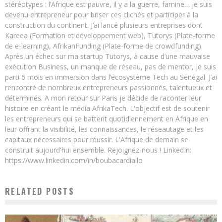
stéréotypes : l’Afrique est pauvre, il y a la guerre, famine… Je suis
devenu entrepreneur pour briser ces clichés et participer à la
construction du continent. J’ai lancé plusieurs entreprises dont
Kareea (Formation et développement web), Tutorys (Plate-forme
de e-learning), AfrikanFunding (Plate-forme de crowdfunding).
Après un échec sur ma startup Tutorys, à cause d’une mauvaise
exécution Business, un manque de réseau, pas de mentor, je suis
parti 6 mois en immersion dans l’écosystème Tech au Sénégal. J’ai
rencontré de nombreux entrepreneurs passionnés, talentueux et
déterminés. A mon retour sur Paris je décide de raconter leur
histoire en créant le média AfrikaTech. L'objectif est de soutenir
les entrepreneurs qui se battent quotidiennement en Afrique en
leur offrant la visibilité, les connaissances, le réseautage et les
capitaux nécessaires pour réussir. L'Afrique de demain se
construit aujourd'hui ensemble. Rejoignez-nous ! LinkedIn:
https://www.linkedin.com/in/boubacardiallo
RELATED POSTS