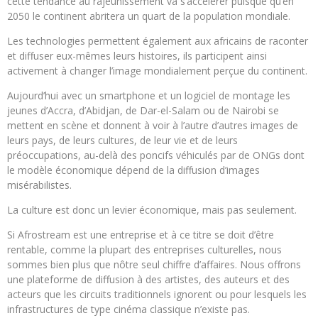
cette tendance au rajeunissement va s’accélérer puisque qu’en
2050 le continent abritera un quart de la population mondiale.
Les technologies permettent également aux africains de raconter
et diffuser eux-mêmes leurs histoires, ils participent ainsi
activement à changer l’image mondialement perçue du continent.
Aujourd’hui avec un smartphone et un logiciel de montage les
jeunes d’Accra, d’Abidjan, de Dar-el-Salam ou de Nairobi se
mettent en scène et donnent à voir à l’autre d’autres images de
leurs pays, de leurs cultures, de leur vie et de leurs
préoccupations, au-delà des poncifs véhiculés par de ONGs dont
le modèle économique dépend de la diffusion d’images
misérabilistes.
La culture est donc un levier économique, mais pas seulement.
Si Afrostream est une entreprise et à ce titre se doit d’être
rentable, comme la plupart des entreprises culturelles, nous
sommes bien plus que nôtre seul chiffre d’affaires. Nous offrons
une plateforme de diffusion à des artistes, des auteurs et des
acteurs que les circuits traditionnels ignorent ou pour lesquels les
infrastructures de type cinéma classique n’existe pas.