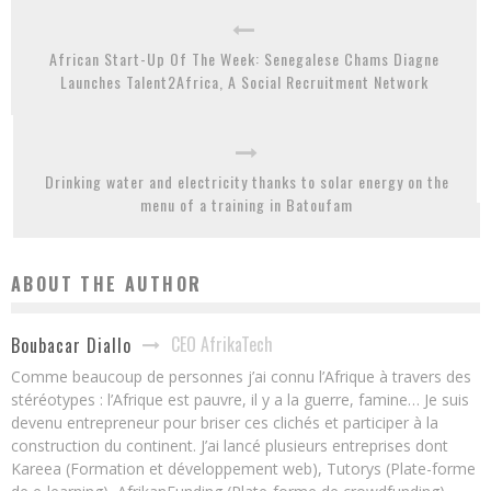
African Start-Up Of The Week: Senegalese Chams Diagne
Launches Talent2Africa, A Social Recruitment Network
Drinking water and electricity thanks to solar energy on the
menu of a training in Batoufam
ABOUT THE AUTHOR
CEO AfrikaTech
Boubacar Diallo
Comme beaucoup de personnes j’ai connu l’Afrique à travers des
stéréotypes : l’Afrique est pauvre, il y a la guerre, famine… Je suis
devenu entrepreneur pour briser ces clichés et participer à la
construction du continent. J’ai lancé plusieurs entreprises dont
Kareea (Formation et développement web), Tutorys (Plate-forme