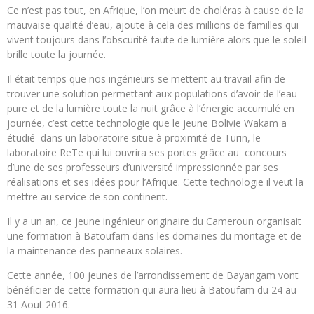
Ce n’est pas tout, en Afrique, l’on meurt de choléras à cause de la
mauvaise qualité d’eau, ajoute à cela des millions de familles qui
vivent toujours dans l’obscurité faute de lumière alors que le soleil
brille toute la journée.
Il était temps que nos ingénieurs se mettent au travail afin de
trouver une solution permettant aux populations d’avoir de l’eau
pure et de la lumière toute la nuit grâce à l’énergie accumulé en
journée, c’est cette technologie que le jeune Bolivie Wakam a
étudié dans un laboratoire situe à proximité de Turin, le
laboratoire ReTe qui lui ouvrira ses portes grâce au concours
d’une de ses professeurs d’université impressionnée par ses
réalisations et ses idées pour l’Afrique. Cette technologie il veut la
mettre au service de son continent.
Il y a un an, ce jeune ingénieur originaire du Cameroun organisait
une formation à Batoufam dans les domaines du montage et de
la maintenance des panneaux solaires.
Cette année, 100 jeunes de l’arrondissement de Bayangam vont
bénéficier de cette formation qui aura lieu à Batoufam du 24 au
31 Aout 2016.