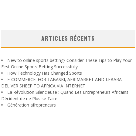
ARTICLES RÉCENTS
New to online sports betting? Consider These Tips to Play Your
First Online Sports Betting Successfully
How Technology Has Changed Sports
E-COMMERCE: FOR TABASKI, AFRIMARKET AND LEBARA
DELIVER SHEEP TO AFRICA VIA INTERNET
La Révolution Silencieuse : Quand Les Entrepreneurs Africains
Décident de ne Plus se Taire
Génération afropreneurs