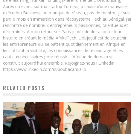
de e-learning), AfrikanFunding (Plate-forme de crowdfunding).
Après un échec sur ma startup Tutorys, à cause d’une mauvaise
exécution Business, un manque de réseau, pas de mentor, je suis
parti 6 mois en immersion dans l’écosystème Tech au Sénégal. J’ai
rencontré de nombreux entrepreneurs passionnés, talentueux et
déterminés. A mon retour sur Paris je décide de raconter leur
histoire en créant le média AfrikaTech. L'objectif est de soutenir
les entrepreneurs qui se battent quotidiennement en Afrique en
leur offrant la visibilité, les connaissances, le réseautage et les
capitaux nécessaires pour réussir. L'Afrique de demain se
construit aujourd'hui ensemble. Rejoignez-nous ! LinkedIn:
https://www.linkedin.com/in/boubacardiallo
RELATED POSTS