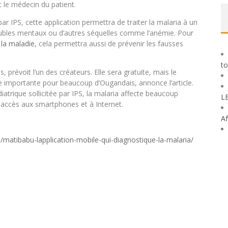
le médecin du patient.
ar IPS, cette application permettra de traiter la malaria à un
roubles mentaux ou d’autres séquelles comme l’anémie. Pour
 la maladie
, cela permettra aussi de prévenir les fausses
to
s, prévoit l’un des créateurs. Elle sera gratuite, mais le
 importante pour beaucoup d’Ougandais, annonce l’article.
atrique sollicitée par IPS, la malaria affecte beaucoup
L
t accès aux smartphones et à Internet.
Af
matibabu-lapplication-mobile-qui-diagnostique-la-malaria/