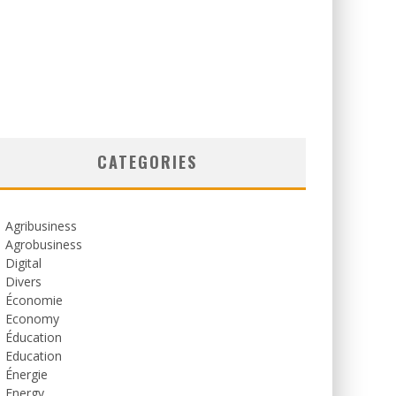
CATEGORIES
Agribusiness
Agrobusiness
Digital
Divers
Économie
Economy
Éducation
Education
Énergie
Energy