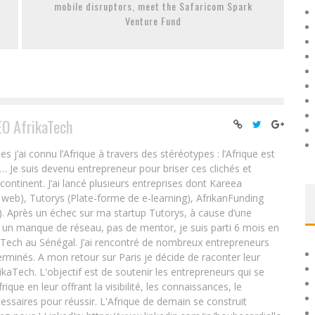
mobile disruptors, meet the Safaricom Spark
Venture Fund
EO AfrikaTech
ai connu l’Afrique à travers des stéréotypes : l’Afrique est
e… Je suis devenu entrepreneur pour briser ces clichés et
 continent. J’ai lancé plusieurs entreprises dont Kareea
eb), Tutorys (Plate-forme de e-learning), AfrikanFunding
. Après un échec sur ma startup Tutorys, à cause d’une
un manque de réseau, pas de mentor, je suis parti 6 mois en
Tech au Sénégal. J’ai rencontré de nombreux entrepreneurs
rminés. A mon retour sur Paris je décide de raconter leur
ikaTech. L'objectif est de soutenir les entrepreneurs qui se
que en leur offrant la visibilité, les connaissances, le
essaires pour réussir. L'Afrique de demain se construit