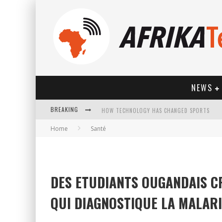
NEWS
BREAKING
HOW TECHNOLOGY HAS CHANGED SPORTS
Home
Santé
DES ETUDIANTS OUGANDAIS C
QUI DIAGNOSTIQUE LA MALAR