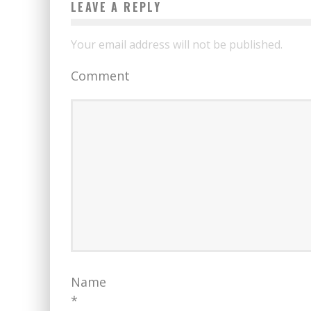
LEAVE A REPLY
Your email address will not be published.
Comment
Name
*