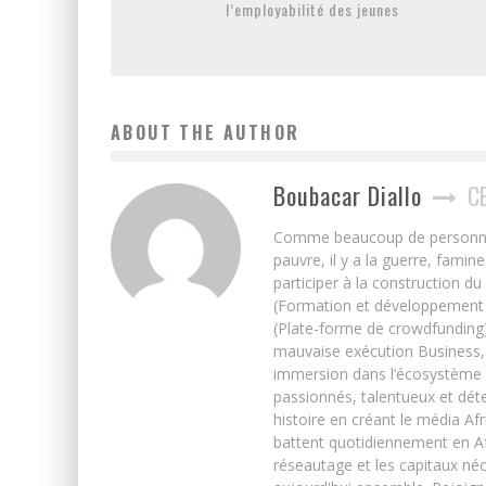
l’employabilité des jeunes
ABOUT THE AUTHOR
Boubacar Diallo
C
Comme beaucoup de personnes j’
pauvre, il y a la guerre, famin
participer à la construction du
(Formation et développement w
(Plate-forme de crowdfunding)
mauvaise exécution Business, 
immersion dans l’écosystème 
passionnés, talentueux et déte
histoire en créant le média Afr
battent quotidiennement en Afri
réseautage et les capitaux néc