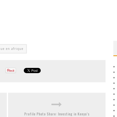
ue en afrique
Profile Photo Share: Investing in Kenya’s