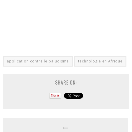
application contre le paludisme
technologie en Afrique
SHARE ON: