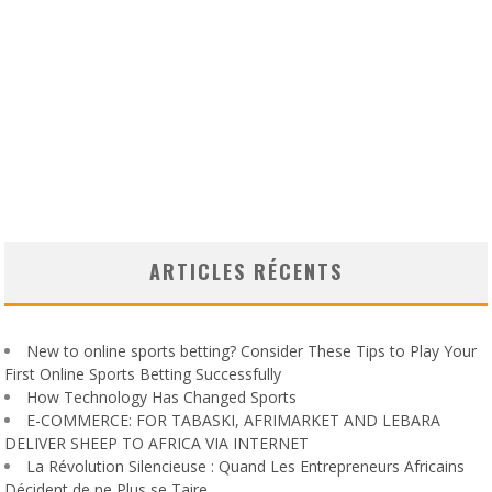
ARTICLES RÉCENTS
New to online sports betting? Consider These Tips to Play Your
First Online Sports Betting Successfully
How Technology Has Changed Sports
E-COMMERCE: FOR TABASKI, AFRIMARKET AND LEBARA
DELIVER SHEEP TO AFRICA VIA INTERNET
La Révolution Silencieuse : Quand Les Entrepreneurs Africains
Décident de ne Plus se Taire