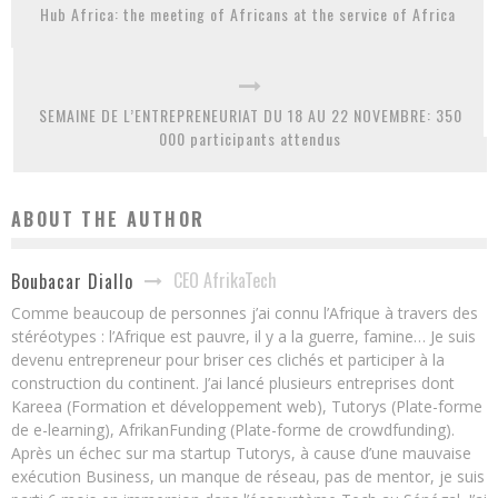
Hub Africa: the meeting of Africans at the service of Africa
SEMAINE DE L’ENTREPRENEURIAT DU 18 AU 22 NOVEMBRE: 350
000 participants attendus
ABOUT THE AUTHOR
CEO AfrikaTech
Boubacar Diallo
Comme beaucoup de personnes j’ai connu l’Afrique à travers des
stéréotypes : l’Afrique est pauvre, il y a la guerre, famine… Je suis
devenu entrepreneur pour briser ces clichés et participer à la
construction du continent. J’ai lancé plusieurs entreprises dont
Kareea (Formation et développement web), Tutorys (Plate-forme
de e-learning), AfrikanFunding (Plate-forme de crowdfunding).
Après un échec sur ma startup Tutorys, à cause d’une mauvaise
exécution Business, un manque de réseau, pas de mentor, je suis