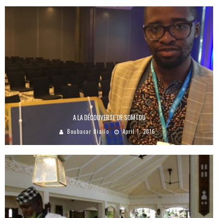
A LA DÉCOUVERTE DE SOMTOU
Boubacar Diallo
April 1, 2016