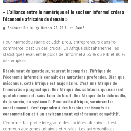
« L’alliance entre le numérique et le secteur informel créera
l’économie africaine de demain »
Boubacar Diallo
October 22, 2016
Santé
Pour Mamadou Niane et Edith Brou, entrepreneurs dans l’e-
commerce, c’est un défi crucial. En Afrique subsaharienne, les
statistiques évaluent le poids de l’informel à 55 % du PIB et 80 %
des emplois.
Résolument énigmatique, souvent incomprise, l’Afrique de
l’économie informelle connaît des mutations profondes. Bien que
méconnue, cette Afrique est majoritaire. C’est une Afrique de
l’innovation pragmatique. Une Afrique des solutions qui naissent
quotidiennement, sans
faire
de bruit. Une Afrique de la débrouille,
de la survie, du système D. Pour cette
Afrique
, se
réinventer
constamment, c’est
répondre
à des besoins croissants de
consommation
et à un
environnement
extrêmement compétitif.
L’informel fait partie intégrante des sociétés africaines. Il est
commun aux zones urbaines et rurales. Les automobilistes