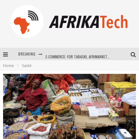
BREAKING
E-COMMERCE: FOR TABASKI, AFRIMARKET AND LEBARA DELIVER SHEEP TO AFRICA VIA INTERNET
Home
Santé
La Révolution Silencieuse : Quand Les Entrepreneurs Africains Décident de ne Plus se Taire
New to online sports betting? Consider These Tips to Play Your First Online Sports Betting Successfully
How Technology Has Changed Sports