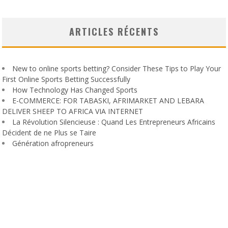
ARTICLES RÉCENTS
New to online sports betting? Consider These Tips to Play Your
First Online Sports Betting Successfully
How Technology Has Changed Sports
E-COMMERCE: FOR TABASKI, AFRIMARKET AND LEBARA
DELIVER SHEEP TO AFRICA VIA INTERNET
La Révolution Silencieuse : Quand Les Entrepreneurs Africains
Décident de ne Plus se Taire
Génération afropreneurs