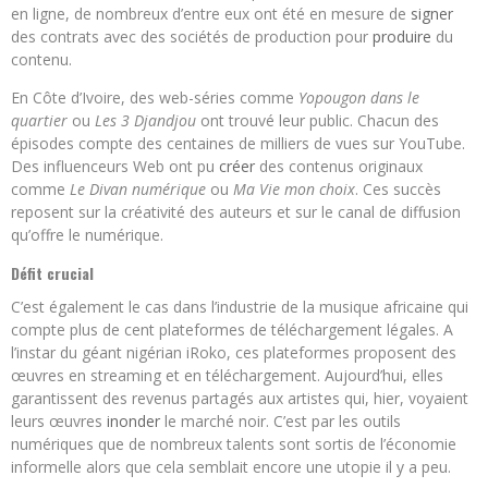
en ligne, de nombreux d’entre eux ont été en mesure de
signer
des contrats avec des sociétés de production pour
produire
du
contenu.
En Côte d’Ivoire, des web-séries comme
Yopougon dans le
quartier
ou
Les 3 Djandjou
ont trouvé leur public. Chacun des
épisodes compte des centaines de milliers de vues sur YouTube.
Des influenceurs Web ont pu
créer
des contenus originaux
comme
Le Divan numérique
ou
Ma Vie mon choix
. Ces succès
reposent sur la créativité des auteurs et sur le canal de diffusion
qu’offre le numérique.
Défit crucial
C’est également le cas dans l’industrie de la musique africaine qui
compte plus de cent plateformes de téléchargement légales. A
l’instar du géant nigérian iRoko, ces plateformes proposent des
œuvres en streaming et en téléchargement. Aujourd’hui, elles
garantissent des revenus partagés aux artistes qui, hier, voyaient
leurs œuvres
inonder
le marché noir. C’est par les outils
numériques que de nombreux talents sont sortis de l’économie
informelle alors que cela semblait encore une utopie il y a peu.