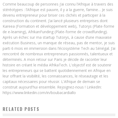
Comme beaucoup de personnes j’ai connu l’Afrique à travers des
stéréotypes : l’Afrique est pauvre, il y a la guerre, famine… Je suis
devenu entrepreneur pour briser ces clichés et participer à la
construction du continent. J’ai lancé plusieurs entreprises dont
Kareea (Formation et développement web), Tutorys (Plate-forme
de e-learning), AfrikanFunding (Plate-forme de crowdfunding).
Après un échec sur ma startup Tutorys, à cause d’une mauvaise
exécution Business, un manque de réseau, pas de mentor, je suis
parti 6 mois en immersion dans l’écosystème Tech au Sénégal. J’ai
rencontré de nombreux entrepreneurs passionnés, talentueux et
déterminés. A mon retour sur Paris je décide de raconter leur
histoire en créant le média AfrikaTech. L'objectif est de soutenir
les entrepreneurs qui se battent quotidiennement en Afrique en
leur offrant la visibilité, les connaissances, le réseautage et les
capitaux nécessaires pour réussir. L'Afrique de demain se
construit aujourd'hui ensemble. Rejoignez-nous ! LinkedIn:
https://www.linkedin.com/in/boubacardiallo
RELATED POSTS