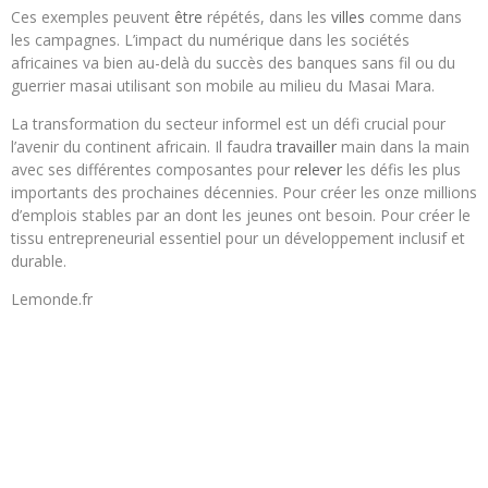
Ces exemples peuvent
être
répétés, dans les
villes
comme dans
les campagnes. L’impact du numérique dans les sociétés
africaines va bien au-delà du succès des banques sans fil ou du
guerrier masai utilisant son mobile au milieu du Masai Mara.
La transformation du secteur informel est un défi crucial pour
l’avenir du continent africain. Il faudra
travailler
main dans la main
avec ses différentes composantes pour
relever
les défis les plus
importants des prochaines décennies. Pour créer les onze millions
d’emplois stables par an dont les jeunes ont besoin. Pour créer le
tissu entrepreneurial essentiel pour un développement inclusif et
durable.
Lemonde.fr