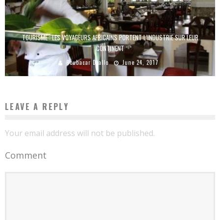
TOURISME : LES VOYAGEURS AFRICAINS PORTENT L’INDUSTRIE SUR LEUR
CONTINENT
Boubacar Diallo
June 24, 2017
LEAVE A REPLY
Your email address will not be published.
Comment