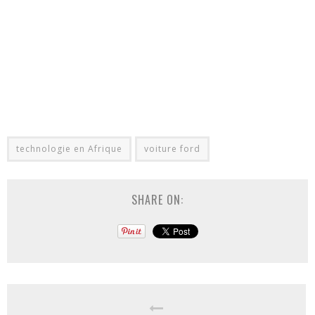
technologie en Afrique
voiture ford
SHARE ON: