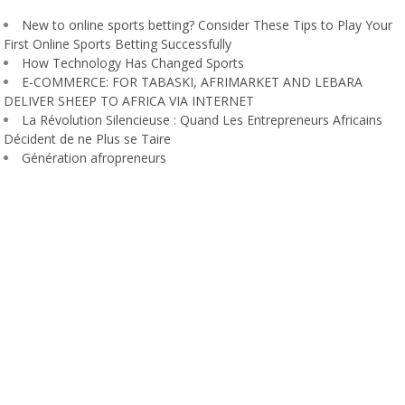
New to online sports betting? Consider These Tips to Play Your
First Online Sports Betting Successfully
How Technology Has Changed Sports
E-COMMERCE: FOR TABASKI, AFRIMARKET AND LEBARA
DELIVER SHEEP TO AFRICA VIA INTERNET
La Révolution Silencieuse : Quand Les Entrepreneurs Africains
Décident de ne Plus se Taire
Génération afropreneurs