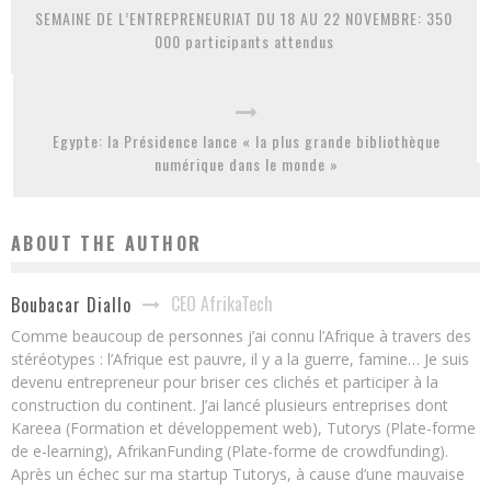
SEMAINE DE L’ENTREPRENEURIAT DU 18 AU 22 NOVEMBRE: 350
000 participants attendus
Egypte: la Présidence lance « la plus grande bibliothèque
numérique dans le monde »
ABOUT THE AUTHOR
CEO AfrikaTech
Boubacar Diallo
Comme beaucoup de personnes j’ai connu l’Afrique à travers des
stéréotypes : l’Afrique est pauvre, il y a la guerre, famine… Je suis
devenu entrepreneur pour briser ces clichés et participer à la
construction du continent. J’ai lancé plusieurs entreprises dont
Kareea (Formation et développement web), Tutorys (Plate-forme
de e-learning), AfrikanFunding (Plate-forme de crowdfunding).
Après un échec sur ma startup Tutorys, à cause d’une mauvaise