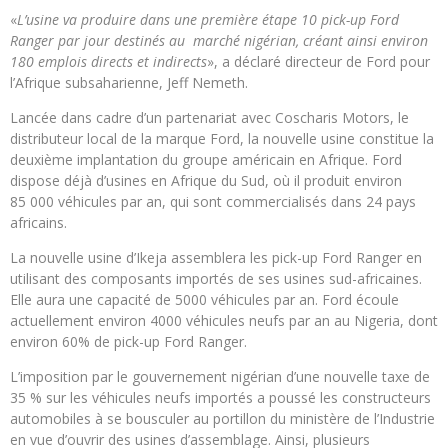
«
L’usine va produire dans une première étape 10 pick-up Ford
Ranger par jour destinés au marché nigérian, créant ainsi environ
180 emplois directs et indirects
», a déclaré directeur de Ford pour
l’Afrique subsaharienne, Jeff Nemeth.
Lancée dans cadre d’un partenariat avec Coscharis Motors, le
distributeur local de la marque Ford, la nouvelle usine constitue la
deuxième implantation du groupe américain en Afrique. Ford
dispose déjà d’usines en Afrique du Sud, où il produit environ
85 000 véhicules par an, qui sont commercialisés dans 24 pays
africains.
La nouvelle usine d’Ikeja assemblera les pick-up Ford Ranger en
utilisant des composants importés de ses usines sud-africaines.
Elle aura une capacité de 5000 véhicules par an. Ford écoule
actuellement environ 4000 véhicules neufs par an au Nigeria, dont
environ 60% de pick-up Ford Ranger.
L’imposition par le gouvernement nigérian d’une nouvelle taxe de
35 % sur les véhicules neufs importés a poussé les constructeurs
automobiles à se bousculer au portillon du ministère de l’Industrie
en vue d’ouvrir des usines d’assemblage. Ainsi, plusieurs