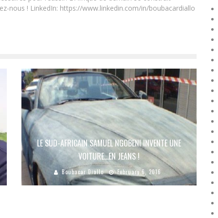
ez-nous ! LinkedIn: https://www.linkedin.com/in/boubacardiallo
LE SUD-AFRICAIN SAMUEL NGOBENI INVENTE UNE
VOITURE…EN JEANS !
Boubacar Diallo
February 6, 2016