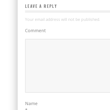
LEAVE A REPLY
Your email address will not be published.
Comment
Name