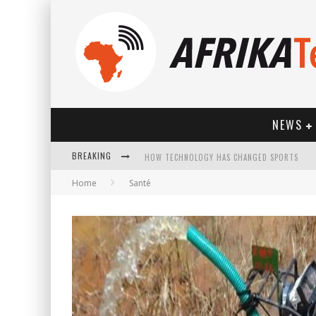
NEWS
BREAKING
HOW TECHNOLOGY HAS CHANGED SPORTS
Home
Santé