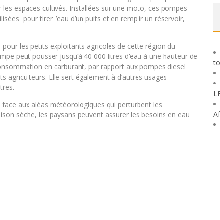
 les espaces cultivés. Installées sur une moto, ces pompes
ées pour tirer l’eau d’un puits et en remplir un réservoir,
 pour les petits exploitants agricoles de cette région du
pompe peut pousser jusqu’à 40 000 litres d’eau à une hauteur de
to
consommation en carburant, par rapport aux pompes diesel
ts agriculteurs. Elle sert également à d’autres usages
tres.
L
e face aux aléas météorologiques qui perturbent les
Af
ison sèche, les paysans peuvent assurer les besoins en eau