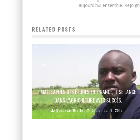
aujourd'hui ensemble. Rejoign
RELATED POSTS
MALI : APRÈS DES ÉTUDES EN FINANCE, IL SE LANCE
DANS L’AGRICULTURE AVEC SUCCÈS.
Boubacar Diallo
September 8, 2016