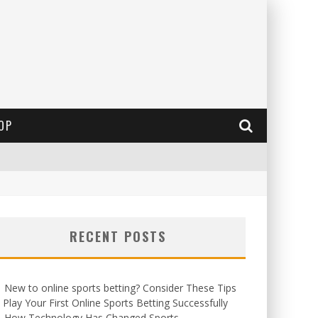
OP
RECENT POSTS
New to online sports betting? Consider These Tips
 Play Your First Online Sports Betting Successfully
How Technology Has Changed Sports