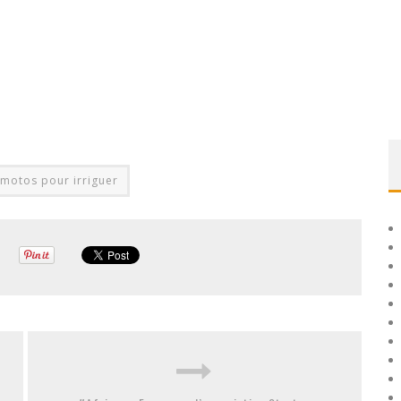
motos pour irriguer