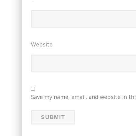
*
Website
Save my name, email, and website in th