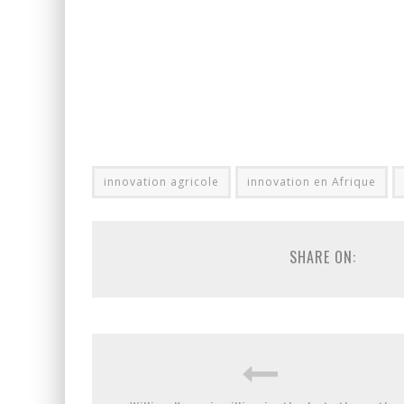
innovation agricole
innovation en Afrique
SHARE ON: