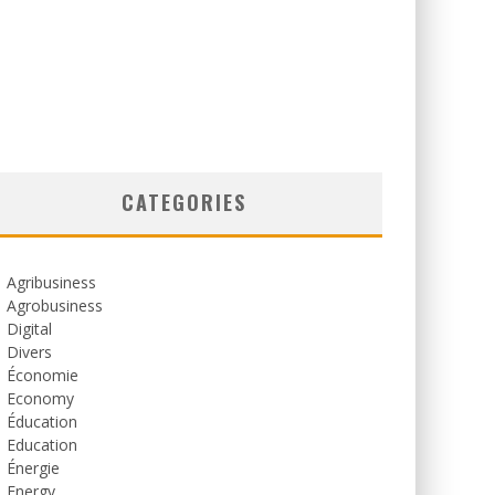
CATEGORIES
Agribusiness
Agrobusiness
Digital
Divers
Économie
Economy
Éducation
Education
Énergie
Energy