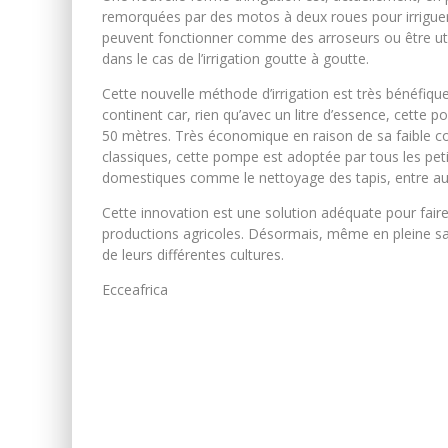
remorquées par des motos à deux roues pour irriguer
peuvent fonctionner comme des arroseurs ou être utilis
dans le cas de l’irrigation goutte à goutte.
Cette nouvelle méthode d’irrigation est très bénéfique
continent car, rien qu’avec un litre d’essence, cette 
50 mètres. Très économique en raison de sa faible 
classiques, cette pompe est adoptée par tous les peti
domestiques comme le nettoyage des tapis, entre au
Cette innovation est une solution adéquate pour fair
productions agricoles. Désormais, même en pleine sa
de leurs différentes cultures.
Ecceafrica