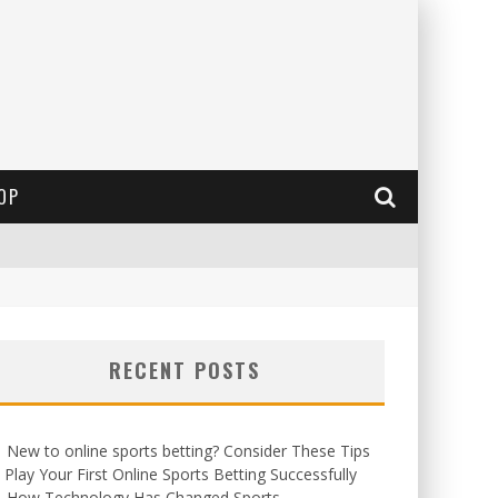
OP
RECENT POSTS
New to online sports betting? Consider These Tips
 Play Your First Online Sports Betting Successfully
How Technology Has Changed Sports