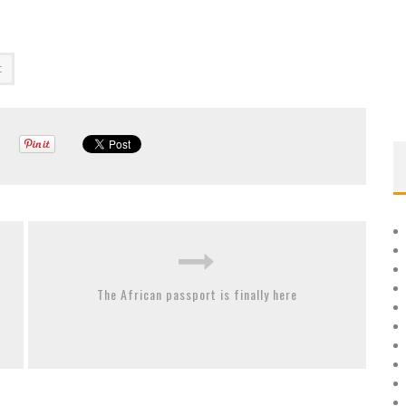
t
The African passport is finally here