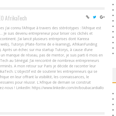
EO AfrikaTech
ai connu l’Afrique à travers des stéréotypes : l’Afrique est
e… Je suis devenu entrepreneur pour briser ces clichés et
 continent. J’ai lancé plusieurs entreprises dont Kareea
eb), Tutorys (Plate-forme de e-learning), AfrikanFunding
. Après un échec sur ma startup Tutorys, à cause d’une
un manque de réseau, pas de mentor, je suis parti 6 mois en
Tech au Sénégal. J’ai rencontré de nombreux entrepreneurs
rminés. A mon retour sur Paris je décide de raconter leur
ikaTech. L'objectif est de soutenir les entrepreneurs qui se
que en leur offrant la visibilité, les connaissances, le
essaires pour réussir. L'Afrique de demain se construit
ez-nous ! LinkedIn: https://www.linkedin.com/in/boubacardiallo