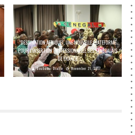
“DESTINATION AFRIQUE”, UNE NOUVELLE PLATEFORME
POUR L’INSERTION PROFESSIONNELLE DES SÉNÉGALAIS
DE FRANCE
Boubacar Diallo
November 21, 2017