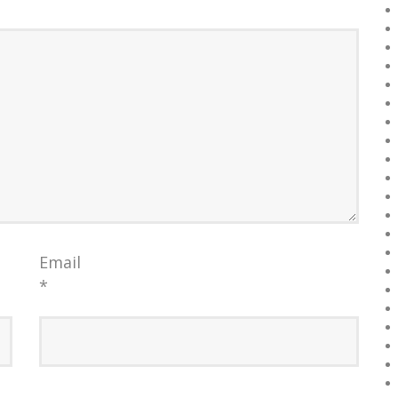
Email
*