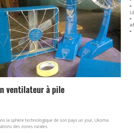
L
Af
un ventilateur à pile
dans la sphère technologique de son pays un jour, Ukoma
lations des zones rurales.