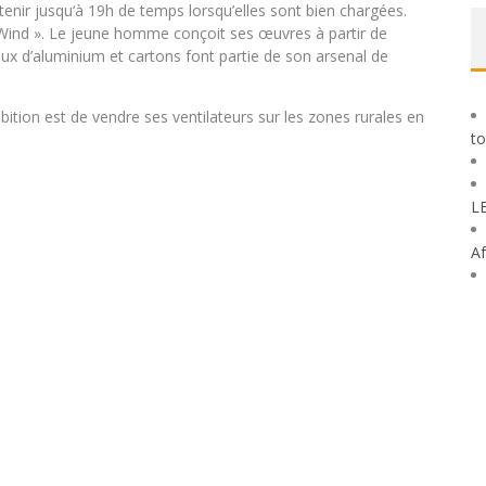
tenir jusqu‘à 19h de temps lorsqu’elles sont bien chargées.
 Wind ». Le jeune homme conçoit ses œuvres à partir de
ux d’aluminium et cartons font partie de son arsenal de
bition est de vendre ses ventilateurs sur les zones rurales en
to
L
Af