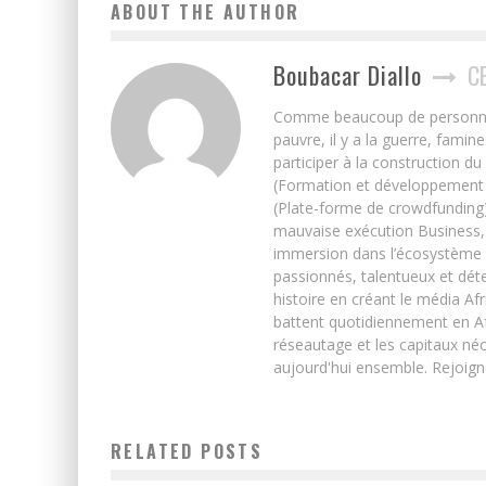
ABOUT THE AUTHOR
Boubacar Diallo
C
Comme beaucoup de personnes j’
pauvre, il y a la guerre, famin
participer à la construction du
(Formation et développement w
(Plate-forme de crowdfunding)
mauvaise exécution Business, 
immersion dans l’écosystème 
passionnés, talentueux et déte
histoire en créant le média Afr
battent quotidiennement en Afri
réseautage et les capitaux néc
aujourd'hui ensemble. Rejoign
RELATED POSTS