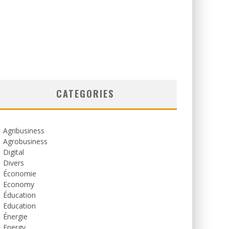
CATEGORIES
Agribusiness
Agrobusiness
Digital
Divers
Économie
Economy
Éducation
Education
Énergie
Energy