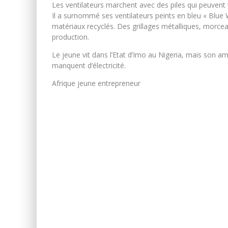
Les ventilateurs marchent avec des piles qui peuvent 
Il a surnommé ses ventilateurs peints en bleu « Blue
matériaux recyclés. Des grillages métalliques, morcea
production.
Le jeune vit dans l’Etat d’Imo au Nigeria, mais son am
manquent d‘électricité.
Afrique jeune entrepreneur