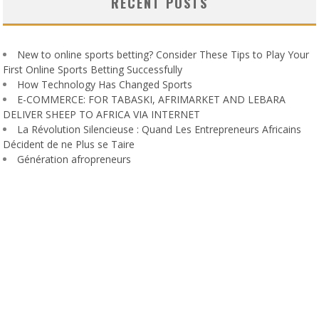
RECENT POSTS
New to online sports betting? Consider These Tips to Play Your
First Online Sports Betting Successfully
How Technology Has Changed Sports
E-COMMERCE: FOR TABASKI, AFRIMARKET AND LEBARA
DELIVER SHEEP TO AFRICA VIA INTERNET
La Révolution Silencieuse : Quand Les Entrepreneurs Africains
Décident de ne Plus se Taire
Génération afropreneurs