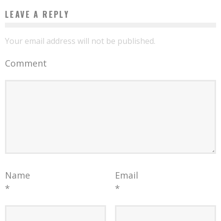
LEAVE A REPLY
Your email address will not be published.
Comment
Name
Email
*
*