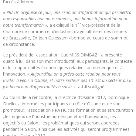
l’accès à Internet.
« PRATIC organise ce jour, une réunion d’information qui permettra
aux responsables que nous sommes, une bonne information pour
er
notre transformation
», a expliqué le 1
Vice-président de la
Chambre de commerce, d’industrie, d’agriculture et des métiers
de Brazzaville, Dr Jean Galessami-Ibombo au cours de son mot
de circonstance.
Le président de l’association, Luc MISSIDIMBAZI, a présenté
quant à lui, dans son mot introductif, aux participants, le contexte
et les opportunités économiques relatives au numérique et à
l’innovation.
« Aujourd’hui on a prévu cette réunion pour vous
inviter à venir à Osiane, et notre secteur des TIC est un secteur où il
y a beaucoup d’opportunités à saisir »
, a-t-il souligné.
Au cours de la rencontre, la directrice d’Osiane 2017, Dominique
Dhello, a informé les participants du rôle d’Osiane et de son
promoteur, l’association PRATIC ; sa formation et sa structuration
; les enjeux de l’industrie numérique et de l’innovation ; les
objectifs du Salon ; les problématiques qui seront abordées
pendant le Salon, ainsi que les activités qui seront programmées
pendant Osiane 2017.