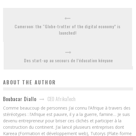
Cameroon: the “Globe-trotter of the digital economy” is
launched!
Des start-up au secours de l’éducation kényane
ABOUT THE AUTHOR
CEO AfrikaTech
Boubacar Diallo
Comme beaucoup de personnes j’ai connu l’Afrique à travers des
stéréotypes : l’Afrique est pauvre, il y a la guerre, famine… Je suis
devenu entrepreneur pour briser ces clichés et participer à la
construction du continent. J’ai lancé plusieurs entreprises dont
Kareea (Formation et développement web), Tutorys (Plate-forme