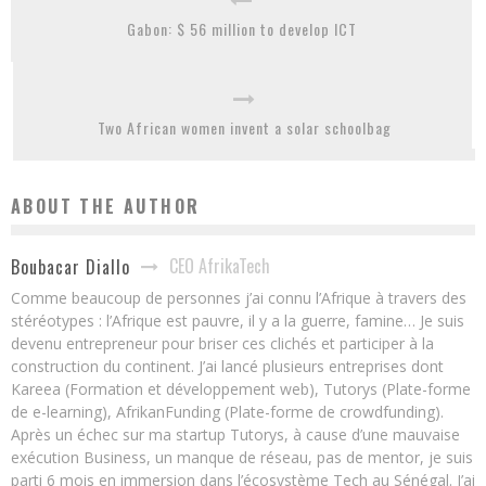
Gabon: $ 56 million to develop ICT
Two African women invent a solar schoolbag
ABOUT THE AUTHOR
CEO AfrikaTech
Boubacar Diallo
Comme beaucoup de personnes j’ai connu l’Afrique à travers des
stéréotypes : l’Afrique est pauvre, il y a la guerre, famine… Je suis
devenu entrepreneur pour briser ces clichés et participer à la
construction du continent. J’ai lancé plusieurs entreprises dont
Kareea (Formation et développement web), Tutorys (Plate-forme
de e-learning), AfrikanFunding (Plate-forme de crowdfunding).
Après un échec sur ma startup Tutorys, à cause d’une mauvaise
exécution Business, un manque de réseau, pas de mentor, je suis
parti 6 mois en immersion dans l’écosystème Tech au Sénégal. J’ai