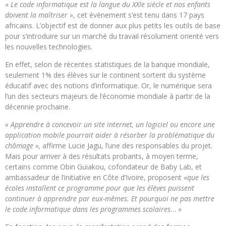
«
Le code informatique est la langue du XXIe siècle et nos enfants
doivent la maîtriser
», cet évènement s’est tenu dans 17 pays
africains. L’objectif est de donner aux plus petits les outils de base
pour s’introduire sur un marché du travail résolument orienté vers
les nouvelles technologies.
En effet, selon de récentes statistiques de la banque mondiale,
seulement 1% des élèves sur le continent sortent du système
éducatif avec des notions d’informatique. Or, le numérique sera
l’un des secteurs majeurs de l’économie mondiale à partir de la
décennie prochaine.
« Apprendre à concevoir un site internet, un logiciel ou encore une
application mobile pourrait aider à résorber la problématique du
chômage »,
affirme Lucie Jagu, l’une des responsables du projet
.
Mais pour arriver à des résultats probants, à moyen terme,
certains comme Obin Guiakou, cofondateur de Baby Lab, et
ambassadeur de l’initiative en Côte d’Ivoire, proposent «
que les
écoles installent ce programme pour que les élèves puissent
continuer à apprendre par eux-mêmes. Et pourquoi ne pas mettre
le code informatique dans les programmes scolaires
… »