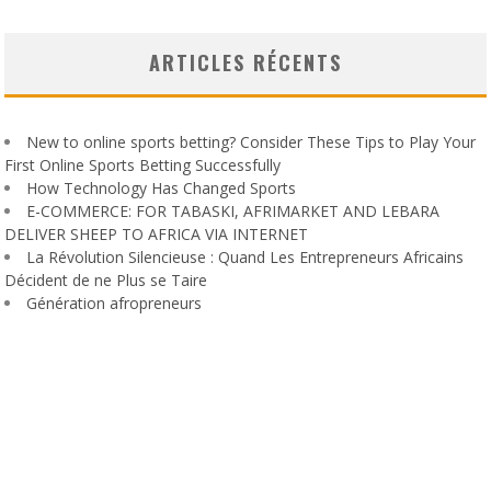
ARTICLES RÉCENTS
New to online sports betting? Consider These Tips to Play Your
First Online Sports Betting Successfully
How Technology Has Changed Sports
E-COMMERCE: FOR TABASKI, AFRIMARKET AND LEBARA
DELIVER SHEEP TO AFRICA VIA INTERNET
La Révolution Silencieuse : Quand Les Entrepreneurs Africains
Décident de ne Plus se Taire
Génération afropreneurs