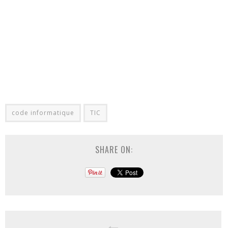
code informatique
TIC
SHARE ON: