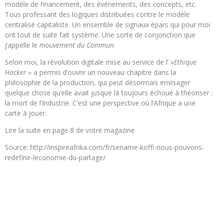
modèle de financement, des événements, des concepts, etc.
Tous professant des logiques distribuées contre le modèle
centralisé capitaliste. Un ensemble de signaux épars qui pour moi
ont tout de suite fait système. Une sorte de conjonction que
j’appelle le
mouvement du Commun
.
Selon moi, la révolution digitale mise au service de l’ »
Ethique
Hacker »
a permis d’ouvrir un nouveau chapitre dans la
philosophie de la production, qui peut désormais envisager
quelque chose qu’elle avait jusque là toujours échoué à théoriser :
la mort de l’Industrie. C’est une perspective où l’Afrique a une
carte à jouer.
Lire la suite en page 8 de votre magazine
Source: http://inspireafrika.com/fr/sename-koffi-nous-pouvons-
redefinir-leconomie-du-partage/