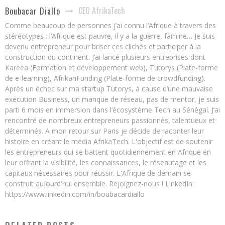
CEO AfrikaTech
Boubacar Diallo
Comme beaucoup de personnes j’ai connu l’Afrique à travers des
stéréotypes : l’Afrique est pauvre, il y a la guerre, famine… Je suis
devenu entrepreneur pour briser ces clichés et participer à la
construction du continent. J’ai lancé plusieurs entreprises dont
Kareea (Formation et développement web), Tutorys (Plate-forme
de e-learning), AfrikanFunding (Plate-forme de crowdfunding).
Après un échec sur ma startup Tutorys, à cause d’une mauvaise
exécution Business, un manque de réseau, pas de mentor, je suis
parti 6 mois en immersion dans l’écosystème Tech au Sénégal. J’ai
rencontré de nombreux entrepreneurs passionnés, talentueux et
déterminés. A mon retour sur Paris je décide de raconter leur
histoire en créant le média AfrikaTech. L'objectif est de soutenir
les entrepreneurs qui se battent quotidiennement en Afrique en
leur offrant la visibilité, les connaissances, le réseautage et les
capitaux nécessaires pour réussir. L'Afrique de demain se
construit aujourd'hui ensemble. Rejoignez-nous ! LinkedIn:
https://www.linkedin.com/in/boubacardiallo