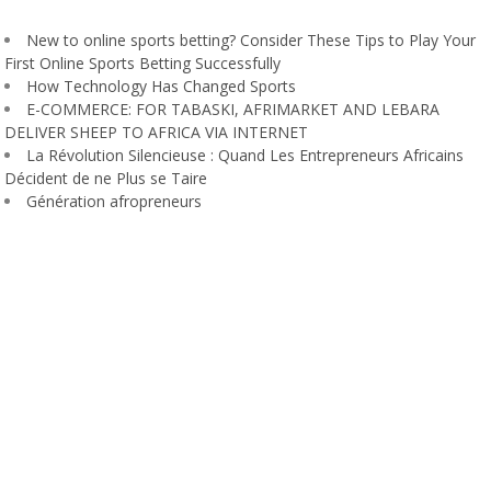
New to online sports betting? Consider These Tips to Play Your
First Online Sports Betting Successfully
How Technology Has Changed Sports
E-COMMERCE: FOR TABASKI, AFRIMARKET AND LEBARA
DELIVER SHEEP TO AFRICA VIA INTERNET
La Révolution Silencieuse : Quand Les Entrepreneurs Africains
Décident de ne Plus se Taire
Génération afropreneurs