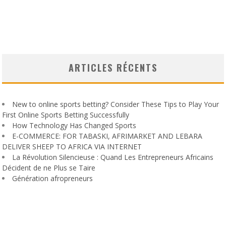
ARTICLES RÉCENTS
New to online sports betting? Consider These Tips to Play Your
First Online Sports Betting Successfully
How Technology Has Changed Sports
E-COMMERCE: FOR TABASKI, AFRIMARKET AND LEBARA
DELIVER SHEEP TO AFRICA VIA INTERNET
La Révolution Silencieuse : Quand Les Entrepreneurs Africains
Décident de ne Plus se Taire
Génération afropreneurs