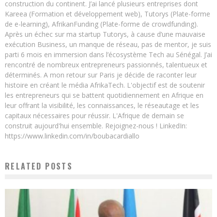
construction du continent. J’ai lancé plusieurs entreprises dont
Kareea (Formation et développement web), Tutorys (Plate-forme
de e-learning), AfrikanFunding (Plate-forme de crowdfunding).
Après un échec sur ma startup Tutorys, à cause d’une mauvaise
exécution Business, un manque de réseau, pas de mentor, je suis
parti 6 mois en immersion dans l’écosystème Tech au Sénégal. J’ai
rencontré de nombreux entrepreneurs passionnés, talentueux et
déterminés. A mon retour sur Paris je décide de raconter leur
histoire en créant le média AfrikaTech. L'objectif est de soutenir
les entrepreneurs qui se battent quotidiennement en Afrique en
leur offrant la visibilité, les connaissances, le réseautage et les
capitaux nécessaires pour réussir. L'Afrique de demain se
construit aujourd'hui ensemble. Rejoignez-nous ! LinkedIn:
https://www.linkedin.com/in/boubacardiallo
RELATED POSTS