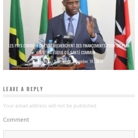
LES PAYS D’AFRIQUE DE L’EST RECHERCHENT DES FINANCEMENTS POUR UN PLAN
STRATÉGIQUE D’E-SANTÉ COMMUN
Boubacar Diallo
December 18, 2018
LEAVE A REPLY
Your email address will not be published.
Comment