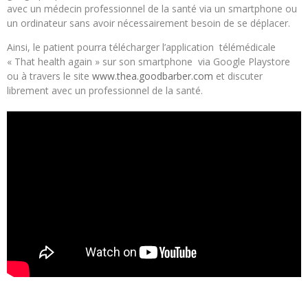
avec un médecin professionnel de la santé via un smartphone ou
un ordinateur sans avoir nécessairement besoin de se déplacer.
Ainsi, le patient pourra télécharger l’application télémédicale
« That health again » sur son smartphone via Google Playstore
ou à travers le site
www.thea.goodbarber.com
et discuter
librement avec un professionnel de la santé.