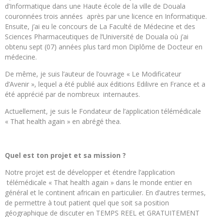
d’Informatique dans une Haute école de la ville de Douala
couronnées trois années après par une licence en Informatique.
Ensuite, j’ai eu le concours de La Faculté de Médecine et des
Sciences Pharmaceutiques de l’Université de Douala où j’ai
obtenu sept (07) années plus tard mon Diplôme de Docteur en
médecine.
De même, je suis l’auteur de l’ouvrage « Le Modificateur
d’Avenir », lequel a été publié aux éditions Edilivre en France et a
été apprécié par de nombreux internautes.
Actuellement, je suis le Fondateur de l’application télémédicale
« That health again » en abrégé thea.
Quel est ton projet et sa mission ?
Notre projet est de développer et étendre l’application
télémédicale « That health again » dans le monde entier en
général et le continent africain en particulier. En d’autres termes,
de permettre à tout patient quel que soit sa position
géographique de discuter en TEMPS REEL et GRATUITEMENT