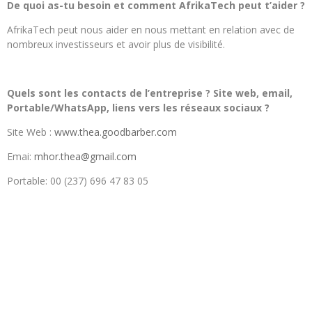
De quoi as-tu besoin et comment AfrikaTech peut t’aider ?
AfrikaTech peut nous aider en nous mettant en relation avec de
nombreux investisseurs et avoir plus de visibilité.
Quels sont les contacts de l’entreprise ? Site web, email,
Portable/WhatsApp, liens vers les réseaux sociaux ?
Site Web :
www.thea.goodbarber.com
Emai:
mhor.thea@gmail.com
Portable: 00 (237) 696 47 83 05