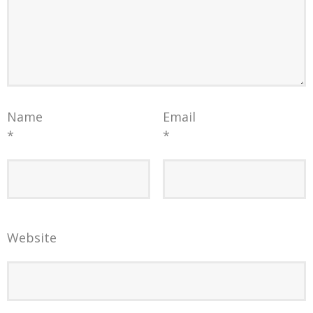
Name
Email
*
*
Website