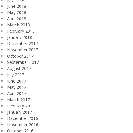
June 2018
May 2018
April 2018
March 2018
February 2018
January 2018
December 2017
November 2017
October 2017
September 2017
August 2017
July 2017
June 2017
May 2017
April 2017
March 2017
February 2017
January 2017
December 2016
November 2016
October 2016