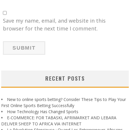
Save my name, email, and website in this
browser for the next time I comment.
RECENT POSTS
New to online sports betting? Consider These Tips to Play Your
First Online Sports Betting Successfully
How Technology Has Changed Sports
E-COMMERCE: FOR TABASKI, AFRIMARKET AND LEBARA
DELIVER SHEEP TO AFRICA VIA INTERNET
La Révolution Silencieuse : Quand Les Entrepreneurs Africains