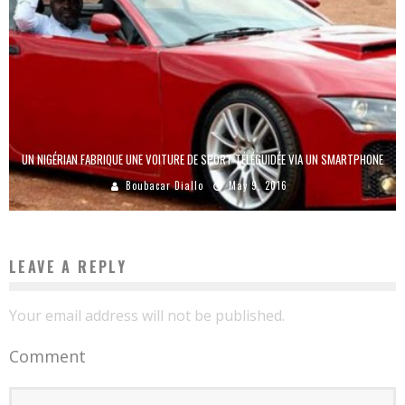
UN NIGÉRIAN FABRIQUE UNE VOITURE DE SPORT TÉLÉGUIDÉE VIA UN SMARTPHONE
Boubacar Diallo
May 9, 2016
LEAVE A REPLY
Your email address will not be published.
Comment