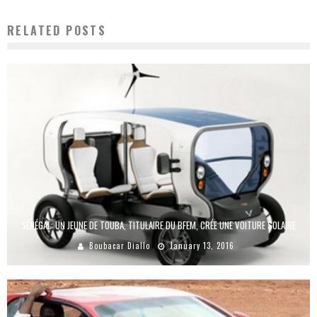
RELATED POSTS
SÉNÉGAL: UN JEUNE DE TOUBA, TITULAIRE DU BFEM, CRÉE UNE VOITURE SOLAIRE
Boubacar Diallo
January 13, 2016