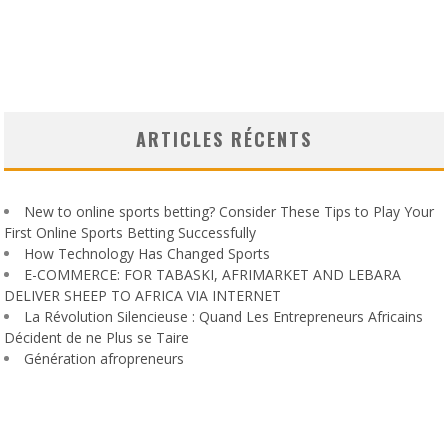
ARTICLES RÉCENTS
New to online sports betting? Consider These Tips to Play Your
First Online Sports Betting Successfully
How Technology Has Changed Sports
E-COMMERCE: FOR TABASKI, AFRIMARKET AND LEBARA
DELIVER SHEEP TO AFRICA VIA INTERNET
La Révolution Silencieuse : Quand Les Entrepreneurs Africains
Décident de ne Plus se Taire
Génération afropreneurs