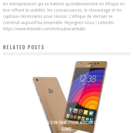
les entrepreneurs qui se battent quotidiennement en Afrique en
leur offrant la visibilité, les connaissances, le réseautage et les
capitaux nécessaires pour réussir. L'Afrique de demain se
construit aujourd'hui ensemble. Rejoignez-nous ! LinkedIn:
https://www.linkedin.com/in/boubacardiallo
RELATED POSTS
KUNFABO : LES AMBITIONS D’UN SMARTPHONE AFRICAIN LOW-COST MADE IN
GUINÉE