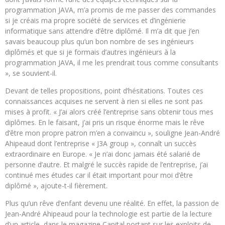
programmation JAVA, m’a promis de me passer des commandes
si je créais ma propre société de services et d’ingénierie
informatique sans attendre d’être diplômé. Il m’a dit que j’en
savais beaucoup plus qu’un bon nombre de ses ingénieurs
diplômés et que si je formais d’autres ingénieurs à la
programmation JAVA, il me les prendrait tous comme consultants
», se souvient-il.
Devant de telles propositions, point d’hésitations. Toutes ces
connaissances acquises ne servent à rien si elles ne sont pas
mises à profit. « J’ai alors créé l’entreprise sans obtenir tous mes
diplômes. En le faisant, j’ai pris un risque énorme mais le rêve
d’être mon propre patron m’en a convaincu », souligne Jean-André
Ahipeaud dont l’entreprise « J3A group », connaît un succès
extraordinaire en Europe. « Je n’ai donc jamais été salarié de
personne d’autre. Et malgré le succès rapide de l’entreprise, j’ai
continué mes études car il était important pour moi d’être
diplômé », ajoute-t-il fièrement.
Plus qu’un rêve d’enfant devenu une réalité. En effet, la passion de
Jean-André Ahipeaud pour la technologie est partie de la lecture
d’un article, dans le magazine Capital portant sur les exploits de