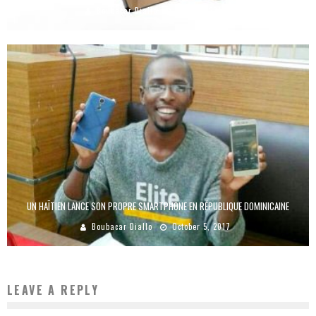
Boubacar Diallo
July 22, 2018
UN HAÏTIEN LANCE SON PROPRE SMARTPHONE EN RÉPUBLIQUE DOMINICAINE
Boubacar Diallo
October 5, 2017
LEAVE A REPLY