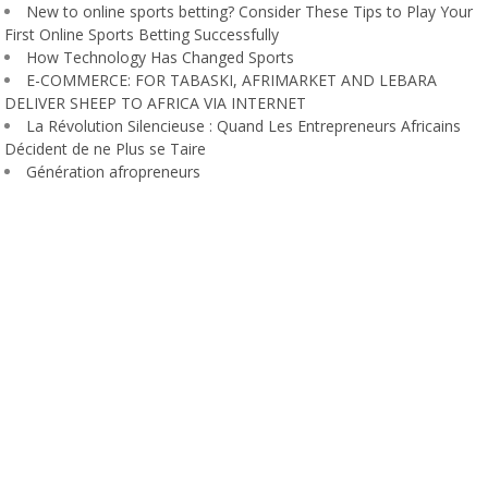
New to online sports betting? Consider These Tips to Play Your
First Online Sports Betting Successfully
How Technology Has Changed Sports
E-COMMERCE: FOR TABASKI, AFRIMARKET AND LEBARA
DELIVER SHEEP TO AFRICA VIA INTERNET
La Révolution Silencieuse : Quand Les Entrepreneurs Africains
Décident de ne Plus se Taire
Génération afropreneurs