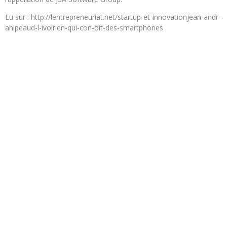
Lu sur : http://lentrepreneuriat.net/startup-et-innovationjean-andr-
ahipeaud-l-ivoirien-qui-con-oit-des-smartphones