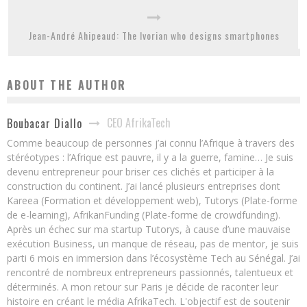
Jean-André Ahipeaud: The Ivorian who designs smartphones
ABOUT THE AUTHOR
CEO AfrikaTech
Boubacar Diallo
Comme beaucoup de personnes j’ai connu l’Afrique à travers des
stéréotypes : l’Afrique est pauvre, il y a la guerre, famine… Je suis
devenu entrepreneur pour briser ces clichés et participer à la
construction du continent. J’ai lancé plusieurs entreprises dont
Kareea (Formation et développement web), Tutorys (Plate-forme
de e-learning), AfrikanFunding (Plate-forme de crowdfunding).
Après un échec sur ma startup Tutorys, à cause d’une mauvaise
exécution Business, un manque de réseau, pas de mentor, je suis
parti 6 mois en immersion dans l’écosystème Tech au Sénégal. J’ai
rencontré de nombreux entrepreneurs passionnés, talentueux et
déterminés. A mon retour sur Paris je décide de raconter leur
histoire en créant le média AfrikaTech. L'objectif est de soutenir