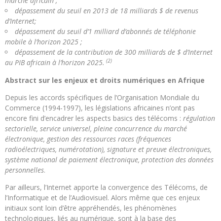
marché africain ;
dépassement du seuil en 2013 de 18 milliards $ de revenus
d’Internet;
dépassement du seuil d’1 milliard d’abonnés de téléphonie
mobile à l’horizon 2025 ;
dépassement de la contribution de 300 milliards de $ d’Internet
(2)
au PIB africain à l’horizon 2025.
Abstract sur les enjeux et droits numériques en Afrique
Depuis les accords spécifiques de l’Organisation Mondiale du
Commerce (1994-1997), les législations africaines n’ont pas
encore fini d’encadrer les aspects basics des télécoms :
régulation
sectorielle, service universel, pleine concurrence du marché
électronique, gestion des ressources races (fréquences
radioélectriques, numérotation), signature et preuve électroniques,
système national de paiement électronique, protection des données
personnelles
.
Par ailleurs, l’Internet apporte la convergence des Télécoms, de
l’Informatique et de l’Audiovisuel. Alors même que ces enjeux
initiaux sont loin d’être appréhendés, les phénomènes
technologiques, liés au numérique, sont à la base des