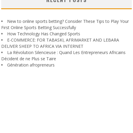
New to online sports betting? Consider These Tips to Play Your
First Online Sports Betting Successfully
How Technology Has Changed Sports
E-COMMERCE: FOR TABASKI, AFRIMARKET AND LEBARA
DELIVER SHEEP TO AFRICA VIA INTERNET
La Révolution Silencieuse : Quand Les Entrepreneurs Africains
Décident de ne Plus se Taire
Génération afropreneurs