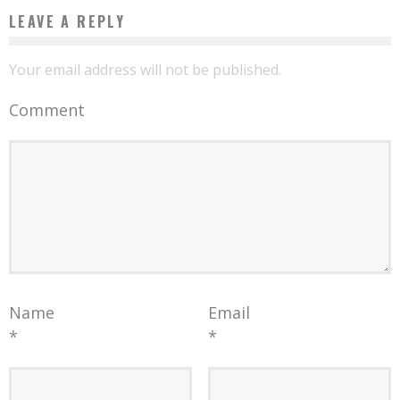
LEAVE A REPLY
Your email address will not be published.
Comment
Name
Email
*
*