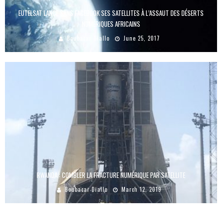
EUTELSAT LANCE SANS FACEBOOK SES SATELLITES À L’ASSAUT DES DÉSERTS
NUMÉRIQUES AFRICAINS
Boubacar Diallo
June 25, 2017
RWANDA : COMBLER LA FRACTURE NUMÉRIQUE PAR SATELLITE
Boubacar Diallo
March 12, 2019