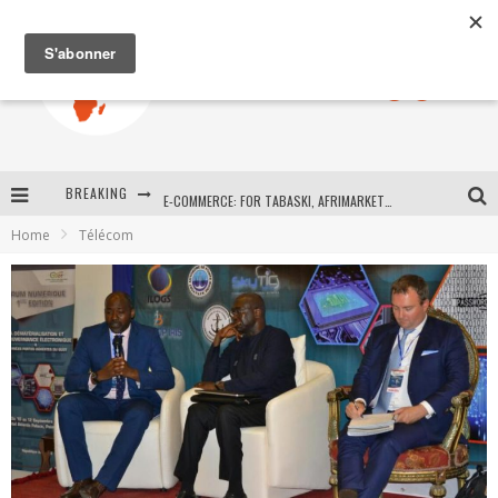
BREAKING
E-COMMERCE: FOR TABASKI, AFRIMARKET AND LEBARA DELIVER SHEEP TO AFRICA VIA INTERNET
Home
Télécom
La Révolution Silencieuse : Quand Les Entrepreneurs Africains Décident de ne Plus se Taire
New to online sports betting? Consider These Tips to Play Your First Online Sports Betting Successfully
How Technology Has Changed Sports