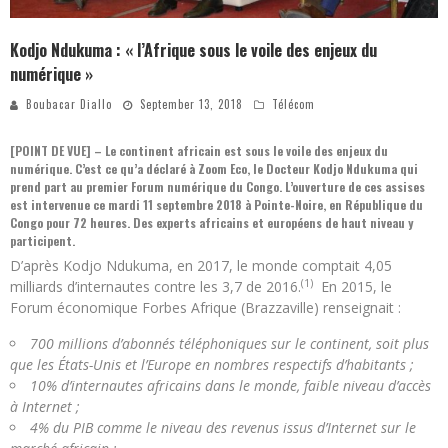
Kodjo Ndukuma : « l’Afrique sous le voile des enjeux du
numérique »
Boubacar Diallo
September 13, 2018
Télécom
[POINT DE VUE] – Le continent africain est sous le voile des enjeux du
numérique. C’est ce qu’a déclaré à Zoom Eco, le Docteur Kodjo Ndukuma qui
prend part au premier Forum numérique du Congo. L’ouverture de ces assises
est intervenue ce mardi 11 septembre 2018 à Pointe-Noire, en République du
Congo pour 72 heures. Des experts africains et européens de haut niveau y
participent.
D’après Kodjo Ndukuma, en 2017, le monde comptait 4,05
(1)
milliards d’internautes contre les 3,7 de 2016.
En 2015, le
Forum économique Forbes Afrique (Brazzaville) renseignait :
700 millions d’abonnés téléphoniques sur le continent,
soit plus
que les États-Unis et l’Europe en nombres respectifs d’habitants ;
10% d’internautes africains dans le monde
, faible niveau d’accès
à Internet ;
4% du PIB comme le niveau des revenus issus d’Internet sur le