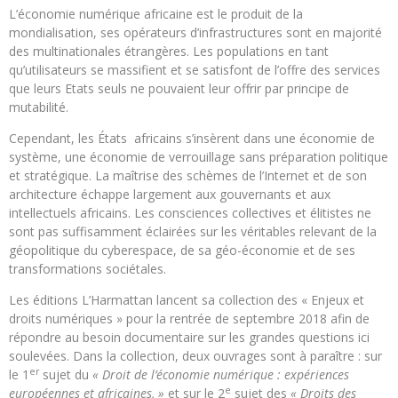
L’économie numérique africaine est le produit de la
mondialisation, ses opérateurs d’infrastructures sont en majorité
des multinationales étrangères. Les populations en tant
qu’utilisateurs se massifient et se satisfont de l’offre des services
que leurs Etats seuls ne pouvaient leur offrir par principe de
mutabilité.
Cependant, les États africains s’insèrent dans une économie de
système, une économie de verrouillage sans préparation politique
et stratégique. La maîtrise des schèmes de l’Internet et de son
architecture échappe largement aux gouvernants et aux
intellectuels africains. Les consciences collectives et élitistes ne
sont pas suffisamment éclairées sur les véritables relevant de la
géopolitique du cyberespace, de sa géo-économie et de ses
transformations sociétales.
Les éditions L’Harmattan lancent sa collection des « Enjeux et
droits numériques » pour la rentrée de septembre 2018 afin de
répondre au besoin documentaire sur les grandes questions ici
soulevées. Dans la collection, deux ouvrages sont à paraître : sur
er
le 1
sujet du
« Droit de l’économie numérique : expériences
e
européennes et africaines, »
et sur le 2
sujet des
« Droits des