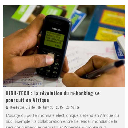
HIGH-TECH : la révolution du m-banking se
poursuit en Afrique
Boubacar Diallo
July 30, 2015
Santé
L'usage du porte-monnaie électronique s'étend en Afrique du
Sud. Exemple : la collaboration entre Le leader mondial de la
sécurité numérique Gemalto et l'opérateur mobile sud-