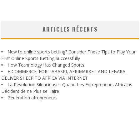
ARTICLES RÉCENTS
New to online sports betting? Consider These Tips to Play Your
First Online Sports Betting Successfully
How Technology Has Changed Sports
E-COMMERCE: FOR TABASKI, AFRIMARKET AND LEBARA
DELIVER SHEEP TO AFRICA VIA INTERNET
La Révolution Silencieuse : Quand Les Entrepreneurs Africains
Décident de ne Plus se Taire
Génération afropreneurs