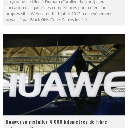
Un groupe de filles à Durham (Caroline du Nord) a eu
l'occasion d'acquérir des compétences pour créer leurs
propres sites Web samedi 11 juillet 2015 à un événement
organisé par Black Girls Code. Seules les élè
...
Huawei va installer 4 000 kilomètres de fibre