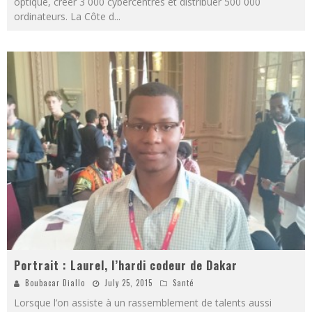
optique, créer 3 000 cybercentres et distribuer 500 000
ordinateurs. La Côte d
...
Portrait : Laurel, l’hardi codeur de Dakar
Boubacar Diallo
July 25, 2015
Santé
Lorsque l’on assiste à un rassemblement de talents aussi