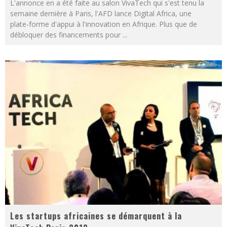
L'annonce en a été faite au salon VivaTech qui s'est tenu la
semaine dernière à Paris, l'AFD lance Digital Africa, une
plate-forme d'appui à l'innovation en Afrique. Plus que de
débloquer des financements pour
...
Les startups africaines se démarquent à la