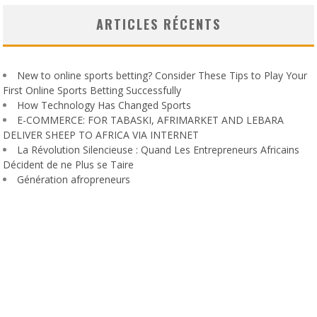
ARTICLES RÉCENTS
New to online sports betting? Consider These Tips to Play Your
First Online Sports Betting Successfully
How Technology Has Changed Sports
E-COMMERCE: FOR TABASKI, AFRIMARKET AND LEBARA
DELIVER SHEEP TO AFRICA VIA INTERNET
La Révolution Silencieuse : Quand Les Entrepreneurs Africains
Décident de ne Plus se Taire
Génération afropreneurs