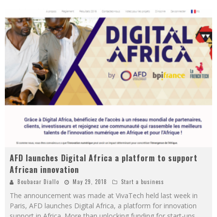
AFD launches Digital Africa a platform to support
African innovation
Boubacar Diallo
May 29, 2018
Start a business
The announcement was made at VivaTech held last week in
Paris, AFD launches Digital Africa, a platform for innovation
support in Africa. More than unlocking funding for start-ups,