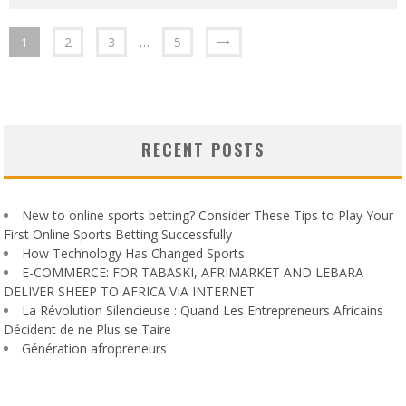
1
2
3
…
5
RECENT POSTS
New to online sports betting? Consider These Tips to Play Your
First Online Sports Betting Successfully
How Technology Has Changed Sports
E-COMMERCE: FOR TABASKI, AFRIMARKET AND LEBARA
DELIVER SHEEP TO AFRICA VIA INTERNET
La Révolution Silencieuse : Quand Les Entrepreneurs Africains
Décident de ne Plus se Taire
Génération afropreneurs