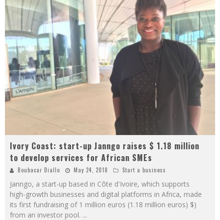
Ivory Coast: start-up Janngo raises $ 1.18 million
to develop services for African SMEs
Boubacar Diallo
May 24, 2018
Start a business
Janngo, a start-up based in Côte d'Ivoire, which supports
high-growth businesses and digital platforms in Africa, made
its first fundraising of 1 million euros (1.18 million euros) $)
from an investor pool.
...