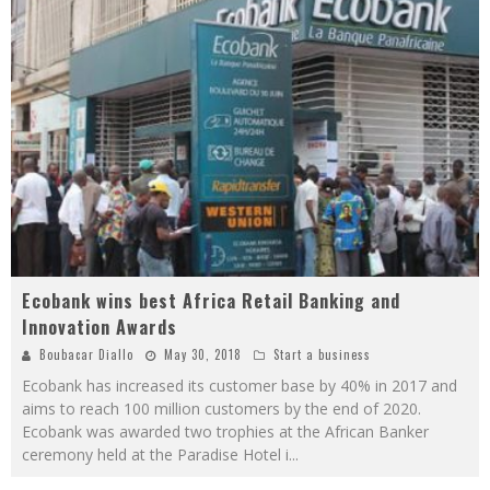
Ecobank wins best Africa Retail Banking and
Innovation Awards
Boubacar Diallo
May 30, 2018
Start a business
Ecobank has increased its customer base by 40% in 2017 and
aims to reach 100 million customers by the end of 2020.
Ecobank was awarded two trophies at the African Banker
ceremony held at the Paradise Hotel i
...