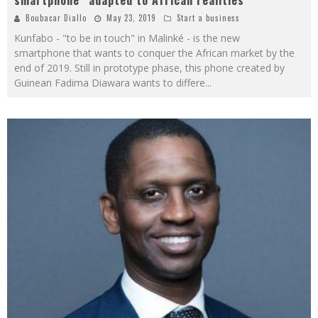
Boubacar Diallo
May 23, 2019
Start a business
Kunfabo - "to be in touch" in Malinké - is the new
smartphone that wants to conquer the African market by the
end of 2019. Still in prototype phase, this phone created by
Guinean Fadima Diawara wants to differe
...