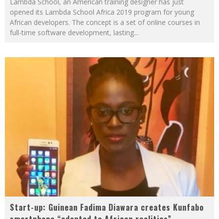
Lambda School, an American training designer has just
opened its Lambda School Africa 2019 program for young
African developers. The concept is a set of online courses in
full-time software development, lasting
...
Start-up: Guinean Fadima Diawara creates Kunfabo
smartphone “adapted to African realities”