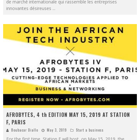
de marché internationale qui rassemble les entreprises
innovantes désireuses
...
AFROBYTES, 4 th EDITION MAY 15, 2019 AT STATION
F, PARIS
Boubacar Diallo
May 3, 2019
Start a business
For the first time, Station F will host, on May 15, 2019, the