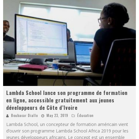
Lambda School lance son programme de formation
en ligne, accessible gratuitement aux jeunes
développeurs de Côte d’Ivoire
Boubacar Diallo
May 23, 2019
Éducation
Lambda School, un concepteur de formation américain vient
d’ouvrir son programme Lambda School Africa 2019 pour les
jeunes développeurs africains. Le concept est un ensemble