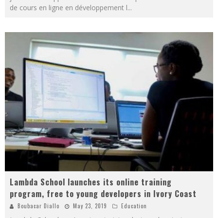
de cours en ligne en développement l
...
Lambda School launches its online training
program, free to young developers in Ivory Coast
Boubacar Diallo
May 23, 2019
Education