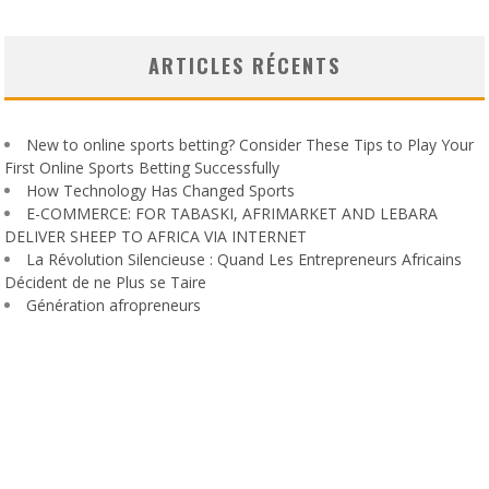
ARTICLES RÉCENTS
New to online sports betting? Consider These Tips to Play Your
First Online Sports Betting Successfully
How Technology Has Changed Sports
E-COMMERCE: FOR TABASKI, AFRIMARKET AND LEBARA
DELIVER SHEEP TO AFRICA VIA INTERNET
La Révolution Silencieuse : Quand Les Entrepreneurs Africains
Décident de ne Plus se Taire
Génération afropreneurs