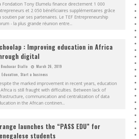
a Fondation Tony Elumelu finance directement 1 000
trepreneurs et 2 050 bénéficiaires supplémentaires grâce
 soutien par ses partenaires. Le TEF Entrepreneurship
rum - la plus grande réunion entre
...
choolap : Improving education in Africa
hrough digital
Boubacar Diallo
March 26, 2019
Education
,
Start a business
espite the marked improvement in recent years, education
 Africa is still fraught with difficulties. Between lack of
frastructure, communication and centralization of data
ucation in the African continen
...
range launches the “PASS EDU” for
enegalese students