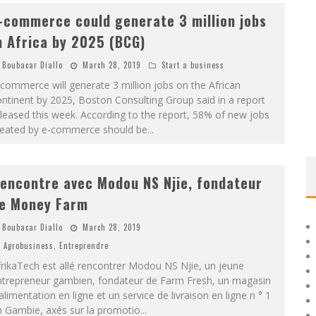
-commerce could generate 3 million jobs
n Africa by 2025 (BCG)
Boubacar Diallo
March 28, 2019
Start a business
commerce will generate 3 million jobs on the African
ntinent by 2025, Boston Consulting Group said in a report
leased this week. According to the report, 58% of new jobs
reated by e-commerce should be
...
encontre avec Modou NS Njie, fondateur
e Money Farm
Boubacar Diallo
March 28, 2019
Agrobusiness
,
Entreprendre
rikaTech est allé rencontrer Modou NS Njie, un jeune
ntrepreneur gambien, fondateur de Farm Fresh, un magasin
alimentation en ligne et un service de livraison en ligne n ° 1
n Gambie, axés sur la promotio
...