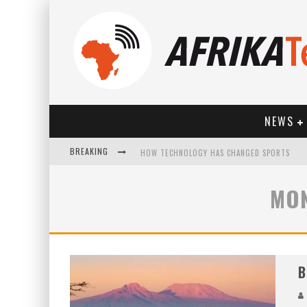
NEWS
BREAKING
HOW TECHNOLOGY HAS CHANGED SPORTS
MON
B