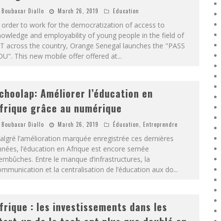
Boubacar Diallo
March 26, 2019
Education
 order to work for the democratization of access to
owledge and employability of young people in the field of
CT across the country, Orange Senegal launches the "PASS
U". This new mobile offer offered at
...
choolap: Améliorer l’éducation en
frique grâce au numérique
Boubacar Diallo
March 26, 2019
Éducation
,
Entreprendre
lgré l’amélioration marquée enregistrée ces dernières
nées, l’éducation en Afrique est encore semée
embûches. Entre le manque d’infrastructures, la
mmunication et la centralisation de l’éducation aux do
...
frique : les investissements dans les