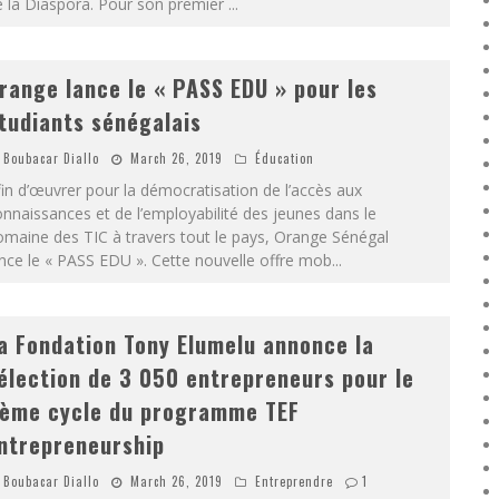
e la Diaspora. Pour son premier
...
range lance le « PASS EDU » pour les
tudiants sénégalais
Boubacar Diallo
March 26, 2019
Éducation
in d’œuvrer pour la démocratisation de l’accès aux
nnaissances et de l’employabilité des jeunes dans le
maine des TIC à travers tout le pays, Orange Sénégal
nce le « PASS EDU ». Cette nouvelle offre mob
...
a Fondation Tony Elumelu annonce la
élection de 3 050 entrepreneurs pour le
ème cycle du programme TEF
ntrepreneurship
Boubacar Diallo
March 26, 2019
Entreprendre
1