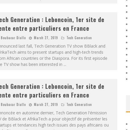
ech Generation : Leboncoin, 1er site de
ente entre particuliers en France
Boubacar Diallo
March 27, 2019
Tech Generation
nnounced last fall, Tech Generation TV show BBlack and
rikaTech aims to present startups and high-tech trends
om African countries or the Diaspora. For its first episode
he TV show has been interested in
...
ech Generation : Leboncoin, 1er site de
ente entre particuliers en France
Boubacar Diallo
March 27, 2019
Tech Generation
nnoncée en automne dernier, Tech Generation l'émission
 de BBlack et AfrikaTech a pour objectif de présenter les
artups et tendances high tech issues des pays africains ou