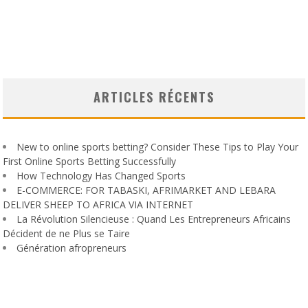
ARTICLES RÉCENTS
New to online sports betting? Consider These Tips to Play Your
First Online Sports Betting Successfully
How Technology Has Changed Sports
E-COMMERCE: FOR TABASKI, AFRIMARKET AND LEBARA
DELIVER SHEEP TO AFRICA VIA INTERNET
La Révolution Silencieuse : Quand Les Entrepreneurs Africains
Décident de ne Plus se Taire
Génération afropreneurs