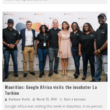
Mauritius: Google Africa visits the incubator La
Turbine
Boubacar Diallo
March 25, 2018
Start a business
Google Africa was visiting this week in Mauritius. A six-person