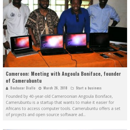
Cameroon: Meeting with Angoula Boniface, founder
of Camerubuntu
Boubacar Diallo
March 26, 2018
Start a business
Founded by 40-year-old Cameroonian Angoula Boniface,
Camerubuntu is a startup that wants to make it easier for
Africans to access computer tools. Camerubuntu offers a set
of projects and open source software ad
...