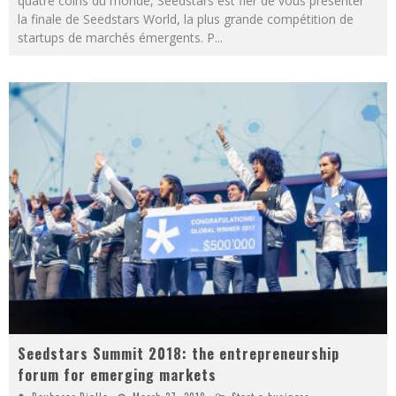
quatre coins du monde, Seedstars est fier de vous présenter
la finale de Seedstars World, la plus grande compétition de
startups de marchés émergents. P
...
Seedstars Summit 2018: the entrepreneurship
forum for emerging markets