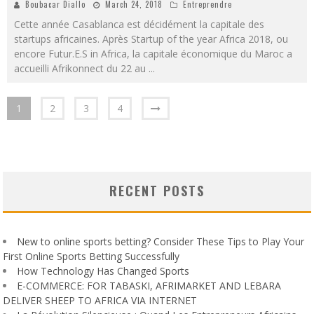
Boubacar Diallo
March 24, 2018
Entreprendre
Cette année Casablanca est décidément la capitale des
startups africaines. Après Startup of the year Africa 2018, ou
encore Futur.E.S in Africa, la capitale économique du Maroc a
accueilli Afrikonnect du 22 au
...
1
2
3
4
RECENT POSTS
New to online sports betting? Consider These Tips to Play Your
First Online Sports Betting Successfully
How Technology Has Changed Sports
E-COMMERCE: FOR TABASKI, AFRIMARKET AND LEBARA
DELIVER SHEEP TO AFRICA VIA INTERNET